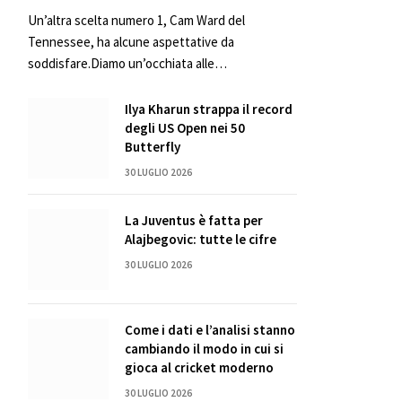
Un’altra scelta numero 1, Cam Ward del
Tennessee, ha alcune aspettative da
soddisfare.Diamo un’occhiata alle…
Ilya Kharun strappa il record
degli US Open nei 50
Butterfly
30 LUGLIO 2026
La Juventus è fatta per
Alajbegovic: tutte le cifre
30 LUGLIO 2026
Come i dati e l’analisi stanno
cambiando il modo in cui si
gioca al cricket moderno
30 LUGLIO 2026