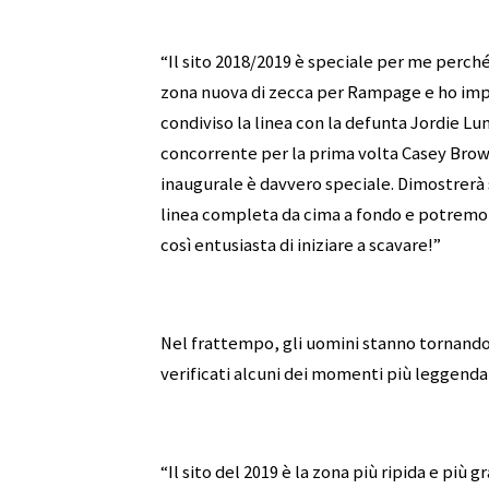
“Il sito 2018/2019 è speciale per me perch
zona nuova di zecca per Rampage e ho imp
condiviso la linea con la defunta Jordie Lun
concorrente per la prima volta Casey Brow
inaugurale è davvero speciale. Dimostrerà 
linea completa da cima a fondo e potremo e
così entusiasta di iniziare a scavare!”
Nel frattempo, gli uomini stanno tornando 
verificati alcuni dei momenti più leggendari
“Il sito del 2019 è la zona più ripida e più