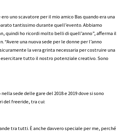
é ero uno scavatore per il mio amico Bas quando era una
arato tantissimo durante quell’evento. Abbiamo
n, quindi ho ricordi molto belli di quell’anno”, afferma il
n. “Avere una nuova sede per le donne per l’anno
sicuramente la vera grinta necessaria per costruire una
sercitare tutto il nostro potenziale creativo. Sono
nella sede delle gare del 2018 e 2019 dove si sono
 del freeride, tra cui:
 grande tra tutti. È anche davvero speciale per me, perché