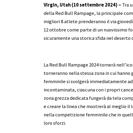
Virgin, Utah (10 settembre 2024) –
Tra u
della Red Bull Rampage, la principale com
migliori 8 atlete prenderanno il via giovedì
12 ottobre come parte di un nuovissimo for
sicuramente una storica sfida nel deserto 
La Red Bull Rampage 2024 tornerà nell’ico
torneranno nella stessa zona in cui hanno
femminile si svolgerà immediatamente adia
incontaminata, ciascuna con i propri cancell
zona grezza dedicata fungerà da tela com
e creare la linea che mostrerà al meglio il lo
nella competizione femminile che in quell
loro sforzi.