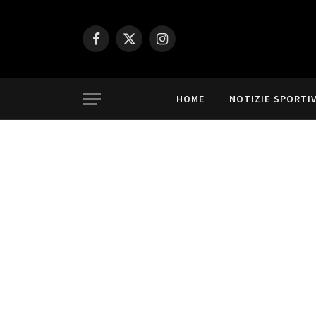
Facebook
X
Instagram
(Twitter)
HOME
NOTIZIE SPORTI