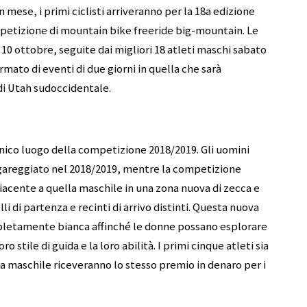
n mese, i primi ciclisti arriveranno per la 18a edizione
petizione di mountain bike freeride big-mountain. Le
 10 ottobre, seguite dai migliori 18 atleti maschi sabato
mato di eventi di due giorni in quella che sarà
di Utah sudoccidentale.
nico luogo della competizione 2018/2019. Gli uomini
 gareggiato nel 2018/2019, mentre la competizione
cente a quella maschile in una zona nuova di zecca e
i di partenza e recinti di arrivo distinti. Questa nuova
pletamente bianca affinché le donne possano esplorare
ro stile di guida e la loro abilità. I primi cinque atleti sia
a maschile riceveranno lo stesso premio in denaro per i