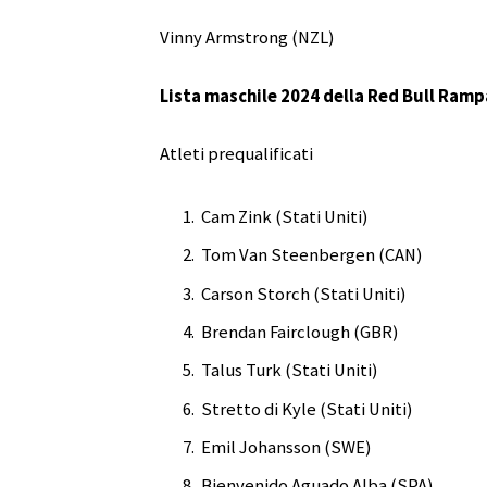
Vinny Armstrong (NZL)
Lista maschile 2024 della Red Bull Ram
Atleti prequalificati
Cam Zink (Stati Uniti)
Tom Van Steenbergen (CAN)
Carson Storch (Stati Uniti)
Brendan Fairclough (GBR)
Talus Turk (Stati Uniti)
Stretto di Kyle (Stati Uniti)
Emil Johansson (SWE)
Bienvenido Aguado Alba (SPA)