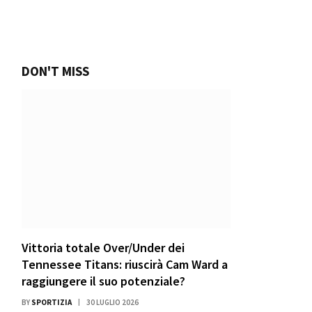
DON'T MISS
Vittoria totale Over/Under dei
Tennessee Titans: riuscirà Cam Ward a
raggiungere il suo potenziale?
BY
SPORTIZIA
30 LUGLIO 2026