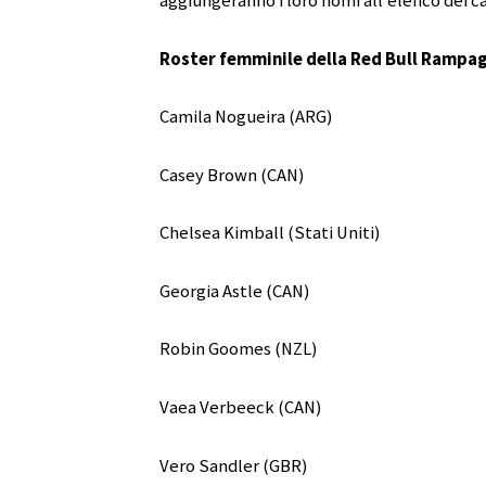
aggiungeranno i loro nomi all’elenco dei ca
Roster femminile della Red Bull Rampa
Camila Nogueira (ARG)
Casey Brown (CAN)
Chelsea Kimball (Stati Uniti)
Georgia Astle (CAN)
Robin Goomes (NZL)
Vaea Verbeeck (CAN)
Vero Sandler (GBR)