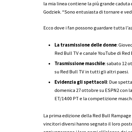
la mia linea contiene la più grande caduta 
Godziek. “Sono entusiasta di tornare e vede
Ecco dove i fan possono guardare tutta l’a
La trasmissione delle donne
: Giove
Red Bull TV e canale YouTube di Red B
Trasmissione maschile
: sabato 12 o
su Red Bull TV in tutti gli altri paesi.
Evidenzia gli spettacoli
: Due spetta
domenica 27 ottobre su ESPN2 con la 
ET/14:00 PT e la competizione maschil
La prima edizione della Red Bull Rampage si
vincitori diversi hanno segnato il loro posto 