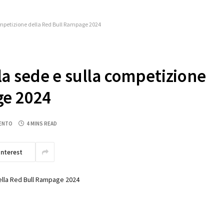
 competizione della Red Bull Rampage 2024
ulla sede e sulla competizione
ge 2024
ENTO
4 MINS READ
interest