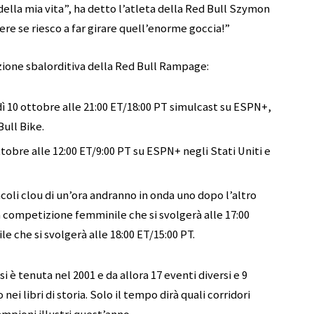
della mia vita”, ha detto l’atleta della Red Bull Szymon
re se riesco a far girare quell’enorme goccia!”
zione sbalorditiva della Red Bull Rampage:
dì 10 ottobre alle 21:00 ET/18:00 PT simulcast su ESPN+,
ull Bike.
ttobre alle 12:00 ET/9:00 PT su ESPN+ negli Stati Uniti e
coli clou di un’ora andranno in onda uno dopo l’altro
competizione femminile che si svolgerà alle 17:00
e che si svolgerà alle 18:00 ET/15:00 PT.
 è tenuta nel 2001 e da allora 17 eventi diversi e 9
nei libri di storia. Solo il tempo dirà quali corridori