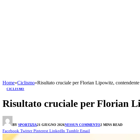
Home
»
Ciclismo
»
Risultato cruciale per Florian Lipowitz, contendente 
CICLISMO
Risultato cruciale per Florian L
BY
SPORTIZIA
21 GIUGNO 2026
NESSUN COMMENTO
2 MINS READ
Facebook
Twitter
Pinterest
LinkedIn
Tumblr
Email