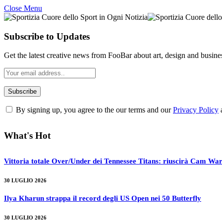
Close Menu
Subscribe to Updates
Get the latest creative news from FooBar about art, design and busine
By signing up, you agree to the our terms and our
Privacy Policy
What's Hot
Vittoria totale Over/Under dei Tennessee Titans: riuscirà Cam War
30 LUGLIO 2026
Ilya Kharun strappa il record degli US Open nei 50 Butterfly
30 LUGLIO 2026