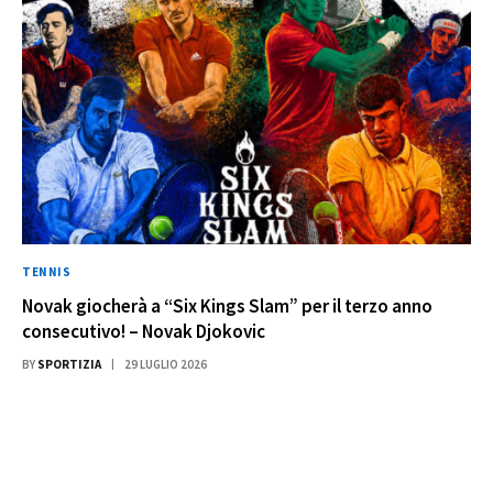
TENNIS
Novak giocherà a “Six Kings Slam” per il terzo anno
consecutivo! – Novak Djokovic
BY
SPORTIZIA
29 LUGLIO 2026