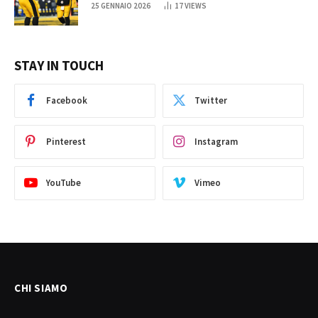
25 GENNAIO 2026
17
VIEWS
STAY IN TOUCH
Facebook
Twitter
Pinterest
Instagram
YouTube
Vimeo
CHI SIAMO