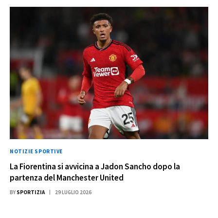
NOTIZIE SPORTIVE
La Fiorentina si avvicina a Jadon Sancho dopo la
partenza del Manchester United
BY
SPORTIZIA
29 LUGLIO 2026