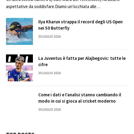
aspettative da soddisfare.Diamo un’occhiata alle…
Ilya Kharun strappa il record degli US Open
nei 50 Butterfly
30 LUGLIO 2026
La Juventus è fatta per Alajbegovic: tutte le
cifre
30 LUGLIO 2026
Come i dati e l’analisi stanno cambiando il
modo in cui si gioca al cricket moderno
30 LUGLIO 2026