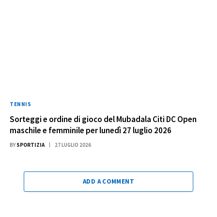
TENNIS
Sorteggi e ordine di gioco del Mubadala Citi DC Open
maschile e femminile per lunedì 27 luglio 2026
BY
SPORTIZIA
27 LUGLIO 2026
ADD A COMMENT