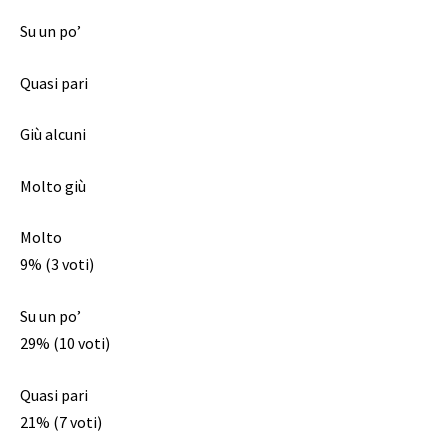
Su un po’
Quasi pari
Giù alcuni
Molto giù
Molto
9% (3 voti)
Su un po’
29% (10 voti)
Quasi pari
21% (7 voti)