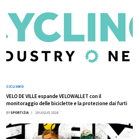
CICLISMO
VELO DE VILLE espande VELOWALLET con il
monitoraggio delle biciclette e la protezione dai furti
BY
SPORTIZIA
29 LUGLIO 2026