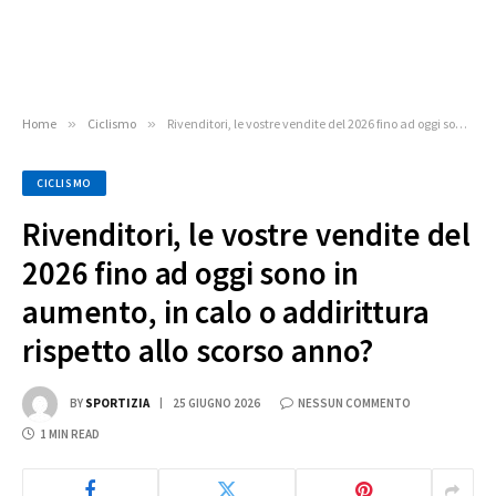
Home
»
Ciclismo
»
Rivenditori, le vostre vendite del 2026 fino ad oggi sono in aumento, in calo o addirittura rispetto allo scorso anno?
CICLISMO
Rivenditori, le vostre vendite del
2026 fino ad oggi sono in
aumento, in calo o addirittura
rispetto allo scorso anno?
BY
SPORTIZIA
25 GIUGNO 2026
NESSUN COMMENTO
1 MIN READ