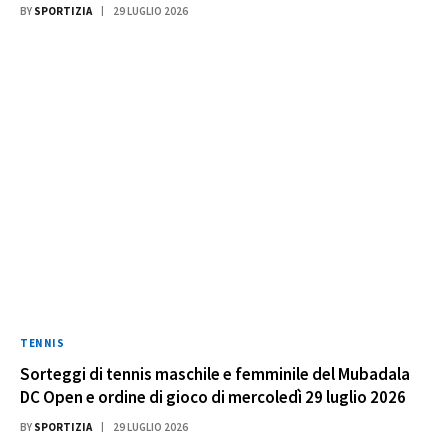
BY
SPORTIZIA
29 LUGLIO 2026
TENNIS
Sorteggi di tennis maschile e femminile del Mubadala
DC Open e ordine di gioco di mercoledì 29 luglio 2026
BY
SPORTIZIA
29 LUGLIO 2026