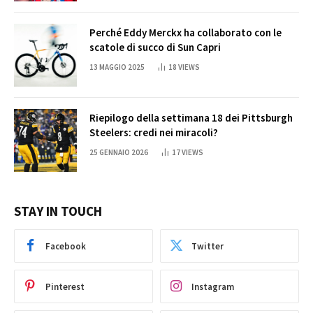
Perché Eddy Merckx ha collaborato con le
scatole di succo di Sun Capri
13 MAGGIO 2025
18
VIEWS
Riepilogo della settimana 18 dei Pittsburgh
Steelers: credi nei miracoli?
25 GENNAIO 2026
17
VIEWS
STAY IN TOUCH
Facebook
Twitter
Pinterest
Instagram