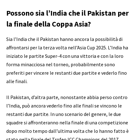
Possono sia l’India che il Pakistan per
la finale della Coppa Asia?
Sia l’India che il Pakistan hanno ancora la possibilità di
affrontarsi per la terza volta nell’Asia Cup 2025. L’India ha
iniziato le partite Super-4 con una vittoria e con la loro
forma minacciosa nel torneo, probabilmente sono
preferiti per vincere le restanti due partite e vederlo fino
alle finali.
Il Pakistan, d’altra parte, nonostante abbia perso contro
l’India, può ancora vederlo fino alle finali se vincono le
restanti due partite. In uno scenario del genere, le due
squadre si affronteranno nella finale di una competizione
dopo molto tempo dall’ultima volta che lo hanno fatto è
stato nella finale del Trofeo ICC Champions del 2017.