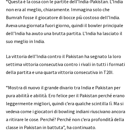
“Questa è la cosa con le partite dell’India-Pakistan. L’India
non era al meglio, chiaramente. Immagina solo che
Bumrah fosse il giocatore di bocce più costoso dell’India.
Aveva una giornata fuori giorno, quindi il bowler principale
dell’India ha avuto una brutta partita. L’India ha lasciato il
suo meglio in India.
La vittoria dell’India contro il Pakistan ha segnato la loro
settima vittoria consecutiva contro i rivali in tutti i formati
della partita e una quarta vittoria consecutiva in T20I.
“Mostra di nuovo il grande divario tra India e Pakistan per
pura abilità e abilità. Ero felice per il Pakistan perché erano
leggermente migliori, quindi c’era qualche scintilla lì. Ma si
vedeva come i giocatori di bowling indiani riuscivano ancora
a ritirare le cose. Perché? Perché non c’era profondità della
classe in Pakistan in battuta”, ha continuato.