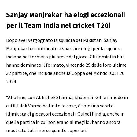
Sanjay Manjrekar ha elogi eccezionali
per il Team India nel cricket T20i
Dopo aver vergognato la squadra del Pakistan, Sanjay
Manjrekar ha continuato a sbarcare elogi per la squadra
indiana nel formato più breve del gioco. Gli uomini in blu
hanno dominato il formato, vincendo 29 delle loro ultime
32 partite, che include anche la Coppa del Mondo ICC T20
2024.
“Alla fine, con Abhishek Sharma, Shubman Gill e il modo in
cui il Tilak Varma ha finito le cose, è solo una scorta
illimitata di giocatori eccezionali. Quindi l’India, anche in
quella partita in cui non erano al meglio, hanno ancora
mostrato tutti noi su quanto superiori.