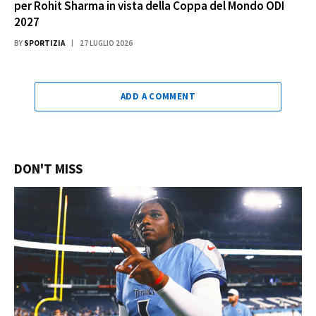
per Rohit Sharma in vista della Coppa del Mondo ODI
2027
BY
SPORTIZIA
27 LUGLIO 2026
ADD A COMMENT
DON'T MISS