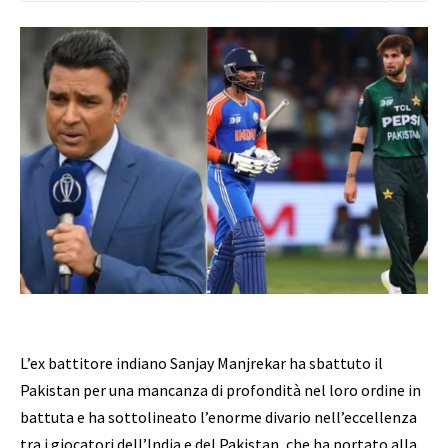
L’ex battitore indiano Sanjay Manjrekar ha sbattuto il
Pakistan per una mancanza di profondità nel loro ordine in
battuta e ha sottolineato l’enorme divario nell’eccellenza
tra i giocatori dell’India e del Pakistan, che ha portato alla