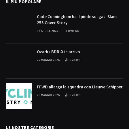
IL PIÙ POPOLARE
Cade Cunningham ha il piede sul gas: Slam
255 Cover Story
14 APRILE 2025
0
VIEWS
Ozarks BDR-X in arrivo
27 MAGGIO 2026
0
VIEWS
FFWD allarga la squadra con Lieuwe Schipper
29 MAGGIO 2026
0
VIEWS
LE NOSTRE CATEGORIE