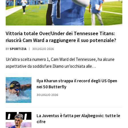
Vittoria totale Over/Under dei Tennessee Titans:
riuscirà Cam Ward a raggiungere il suo potenziale?
BY
SPORTIZIA
30 LUGLIO 2026
Un’altra scelta numero 1, Cam Ward del Tennessee, ha alcune
aspettative da soddisfare.Diamo un’occhiata alle…
Ilya Kharun strappa il record degli US Open
nei 50 Butterfly
30 LUGLIO 2026
La Juventus è fatta per Alajbegovic: tutte le
cifre