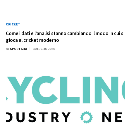
CRICKET
Come i dati e l’analisi stanno cambiando il modo in cui si
gioca al cricket moderno
BY
SPORTIZIA
30 LUGLIO 2026