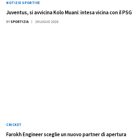
NOTIZIE SPORTIVE
Juventus, si avvicina Kolo Muani: intesa vicina con il PSG
BY
SPORTIZIA
29 LUGLIO 2026
CRICKET
Farokh Engineer sceglie un nuovo partner di apertura