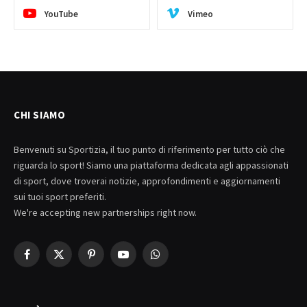
YouTube
Vimeo
CHI SIAMO
Benvenuti su Sportizia, il tuo punto di riferimento per tutto ciò che
riguarda lo sport! Siamo una piattaforma dedicata agli appassionati
di sport, dove troverai notizie, approfondimenti e aggiornamenti
sui tuoi sport preferiti.
We're accepting new partnerships right now.
Facebook
X
Pinterest
YouTube
WhatsApp
(Twitter)