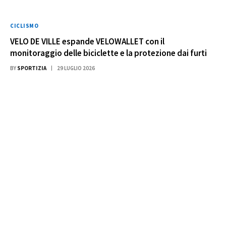
CICLISMO
VELO DE VILLE espande VELOWALLET con il
monitoraggio delle biciclette e la protezione dai furti
BY
SPORTIZIA
29 LUGLIO 2026