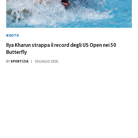
NUOTO
Ilya Kharun strappa il record degli US Open nei 50
Butterfly
BY
SPORTIZIA
30 LUGLIO 2026