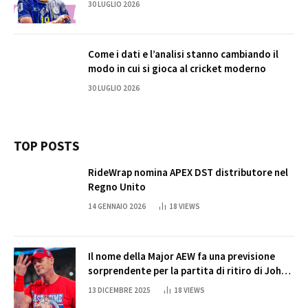
30 LUGLIO 2026
Come i dati e l’analisi stanno cambiando il
modo in cui si gioca al cricket moderno
30 LUGLIO 2026
TOP POSTS
RideWrap nomina APEX DST distributore nel
Regno Unito
14 GENNAIO 2026
18
VIEWS
Il nome della Major AEW fa una previsione
sorprendente per la partita di ritiro di John
Cena
13 DICEMBRE 2025
18
VIEWS