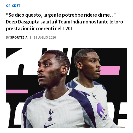
CRICKET
“Se dico questo, la gente potrebbe ridere di me…”:
Deep Dasgupta saluta il Team India nonostante le loro
prestazioni incoerenti nel T20I
BY
SPORTIZIA
29 LUGLIO 2026