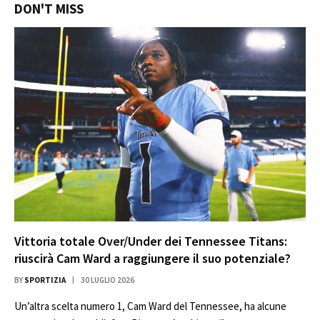
DON'T MISS
Vittoria totale Over/Under dei Tennessee Titans:
riuscirà Cam Ward a raggiungere il suo potenziale?
BY
SPORTIZIA
30 LUGLIO 2026
Un’altra scelta numero 1, Cam Ward del Tennessee, ha alcune