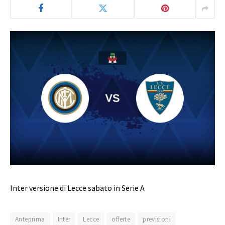
Inter versione di Lecce sabato in Serie A
Anteprima
Inter
Lecce
offerte
previsioni