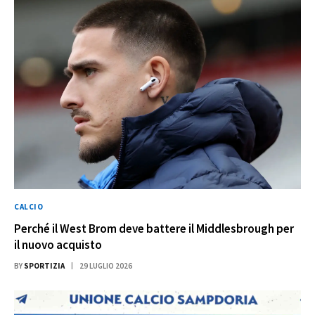
CALCIO
Perché il West Brom deve battere il Middlesbrough per
il nuovo acquisto
BY
SPORTIZIA
29 LUGLIO 2026