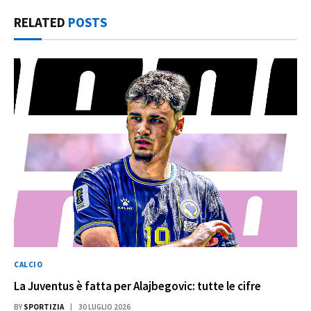
RELATED
POSTS
CALCIO
La Juventus è fatta per Alajbegovic: tutte le cifre
BY
SPORTIZIA
30 LUGLIO 2026