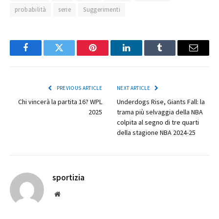
probabilità
serie
Suggerimenti
Facebook
Twitter
Pinterest
LinkedIn
Tumblr
Email
PREVIOUS ARTICLE
NEXT ARTICLE
Chi vincerà la partita 16? WPL
Underdogs Rise, Giants Fall: la
2025
trama più selvaggia della NBA
colpita al segno di tre quarti
della stagione NBA 2024-25
sportizia
Website