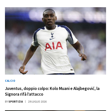
CALCIO
Juventus, doppio colpo: Kolo Muani e Alajbegović, la
Signora rifà l’attacco
BY
SPORTIZIA
29 LUGLIO 2026