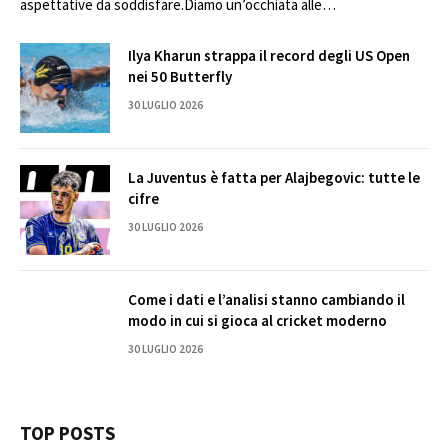
aspettative da soddisfare.Diamo un’occhiata alle…
Ilya Kharun strappa il record degli US Open
nei 50 Butterfly
30 LUGLIO 2026
La Juventus è fatta per Alajbegovic: tutte le
cifre
30 LUGLIO 2026
Come i dati e l’analisi stanno cambiando il
modo in cui si gioca al cricket moderno
30 LUGLIO 2026
TOP POSTS