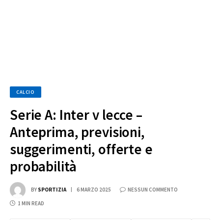
CALCIO
Serie A: Inter v lecce –
Anteprima, previsioni,
suggerimenti, offerte e
probabilità
BY
SPORTIZIA
6 MARZO 2025
NESSUN COMMENTO
1 MIN READ