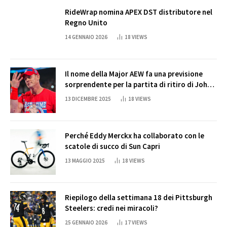
RideWrap nomina APEX DST distributore nel
Regno Unito
14 GENNAIO 2026
18
VIEWS
Il nome della Major AEW fa una previsione
sorprendente per la partita di ritiro di John
Cena
13 DICEMBRE 2025
18
VIEWS
Perché Eddy Merckx ha collaborato con le
scatole di succo di Sun Capri
13 MAGGIO 2025
18
VIEWS
Riepilogo della settimana 18 dei Pittsburgh
Steelers: credi nei miracoli?
25 GENNAIO 2026
17
VIEWS