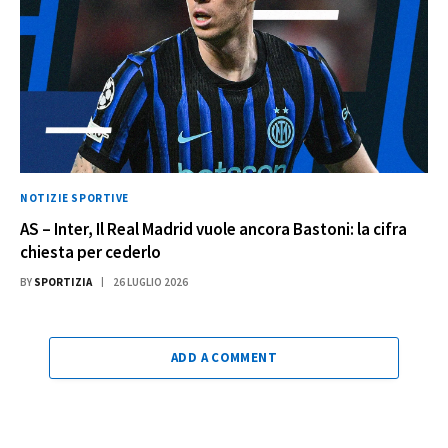
NOTIZIE SPORTIVE
AS – Inter, Il Real Madrid vuole ancora Bastoni: la cifra
chiesta per cederlo
BY
SPORTIZIA
26 LUGLIO 2026
ADD A COMMENT