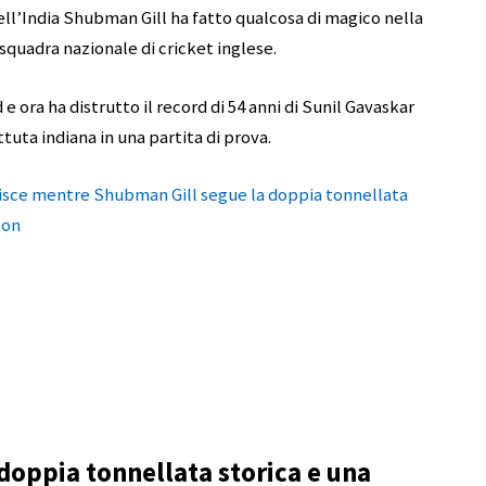
ell’India Shubman Gill ha fatto qualcosa di magico nella
 squadra nazionale di cricket inglese.
e ora ha distrutto il record di 54 anni di Sunil Gavaskar
tuta indiana in una partita di prova.
gisce mentre Shubman Gill segue la doppia tonnellata
ton
doppia tonnellata storica e una