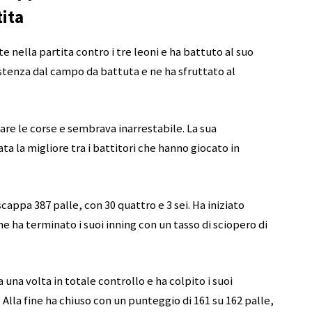
tita
e nella partita contro i tre leoni e ha battuto al suo
stenza dal campo da battuta e ne ha sfruttato al
are le corse e sembrava inarrestabile. La sua
ta la migliore tra i battitori che hanno giocato in
appa 387 palle, con 30 quattro e 3 sei. Ha iniziato
e ha terminato i suoi inning con un tasso di sciopero di
una volta in totale controllo e ha colpito i suoi
 Alla fine ha chiuso con un punteggio di 161 su 162 palle,