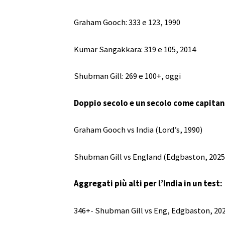
Graham Gooch: 333 e 123, 1990
Kumar Sangakkara: 319 e 105, 2014
Shubman Gill: 269 e 100+, oggi
Doppio secolo e un secolo come capitano
Graham Gooch vs India (Lord’s, 1990)
Shubman Gill vs England (Edgbaston, 2025
Aggregati più alti per l’India in un test:
346+- Shubman Gill vs Eng, Edgbaston, 20