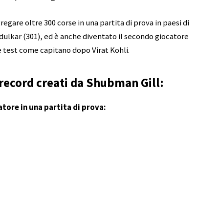
gregare oltre 300 corse in una partita di prova in paesi di
ulkar (301), ed è anche diventato il secondo giocatore
ue test come capitano dopo Virat Kohli.
record creati da Shubman Gill:
tore in una partita di prova: