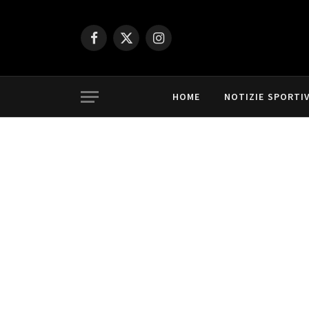
Facebook
X
Instagram
(Twitter)
HOME
NOTIZIE SPORTI