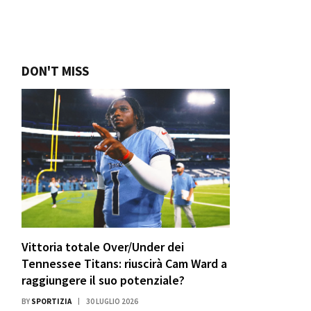
DON'T MISS
Vittoria totale Over/Under dei
Tennessee Titans: riuscirà Cam Ward a
raggiungere il suo potenziale?
BY
SPORTIZIA
30 LUGLIO 2026