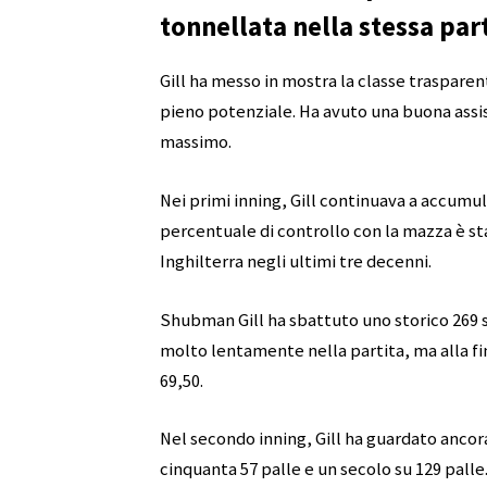
tonnellata nella stessa par
Gill ha messo in mostra la classe trasparent
pieno potenziale. Ha avuto una buona assi
massimo.
Nei primi inning, Gill continuava a accumul
percentuale di controllo con la mazza è sta
Inghilterra negli ultimi tre decenni.
Shubman Gill ha sbattuto uno storico 269 sc
molto lentamente nella partita, ma alla fin
69,50.
Nel secondo inning, Gill ha guardato ancora 
cinquanta 57 palle e un secolo su 129 palle.