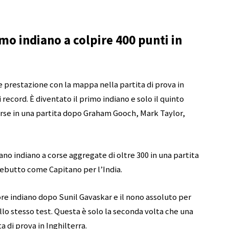
mo indiano a colpire 400 punti in
ile prestazione con la mappa nella partita di prova in
ecord. È diventato il primo indiano e solo il quinto
orse in una partita dopo Graham Gooch, Mark Taylor,
ano indiano a corse aggregate di oltre 300 in una partita
i debutto come Capitano per l’India.
ore indiano dopo Sunil Gavaskar e il nono assoluto per
lo stesso test. Questa è solo la seconda volta che una
a di prova in Inghilterra.