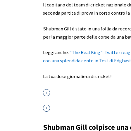
Il capitano del team di cricket nazionale d
seconda partita di prova in corso contro la
Shubman Gill è stato in una follia da record 
per la maggior parte delle corse da una bat
Leggi anche:
“The Real King”: Twitter rea
con una splendida cento in Test di Edgbas
La tua dose giornaliera di cricket!
Shubman Gill colpisce una 