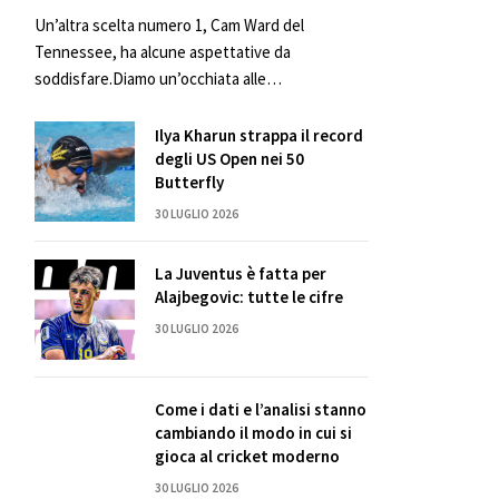
Un’altra scelta numero 1, Cam Ward del
Tennessee, ha alcune aspettative da
soddisfare.Diamo un’occhiata alle…
Ilya Kharun strappa il record
degli US Open nei 50
Butterfly
30 LUGLIO 2026
La Juventus è fatta per
Alajbegovic: tutte le cifre
30 LUGLIO 2026
Come i dati e l’analisi stanno
cambiando il modo in cui si
gioca al cricket moderno
30 LUGLIO 2026