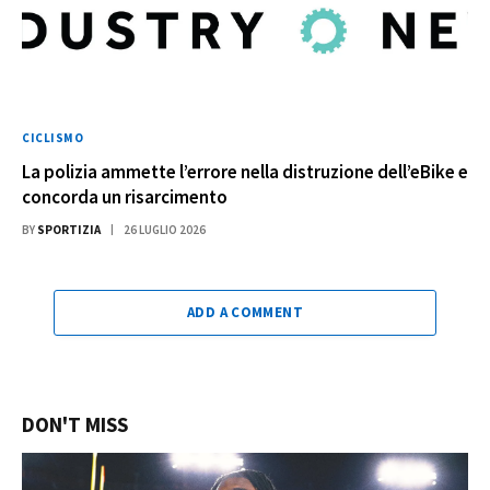
CICLISMO
La polizia ammette l’errore nella distruzione dell’eBike e
concorda un risarcimento
BY
SPORTIZIA
26 LUGLIO 2026
ADD A COMMENT
DON'T MISS