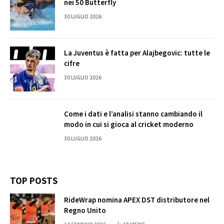
nei 50 Butterfly
30 LUGLIO 2026
La Juventus è fatta per Alajbegovic: tutte le
cifre
30 LUGLIO 2026
Come i dati e l’analisi stanno cambiando il
modo in cui si gioca al cricket moderno
30 LUGLIO 2026
TOP POSTS
RideWrap nomina APEX DST distributore nel
Regno Unito