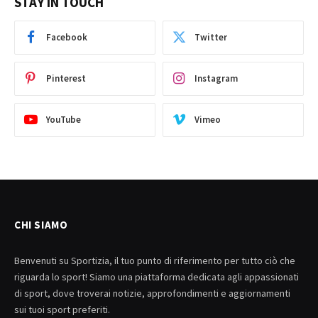
STAY IN TOUCH
Facebook
Twitter
Pinterest
Instagram
YouTube
Vimeo
CHI SIAMO
Benvenuti su Sportizia, il tuo punto di riferimento per tutto ciò che
riguarda lo sport! Siamo una piattaforma dedicata agli appassionati
di sport, dove troverai notizie, approfondimenti e aggiornamenti
sui tuoi sport preferiti.