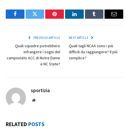
Facebook
Twitter
Pinterest
LinkedIn
Tumblr
Email
PREVIOUS ARTICLE
NEXT ARTICLE
Quali squadre potrebbero
Quali tagli NCAA sono i più
infrangere i sogni del
difficili da raggiungere? Il più
campionato ACC di Notre Dame
semplice?
e NC State?
sportizia
Website
RELATED
POSTS