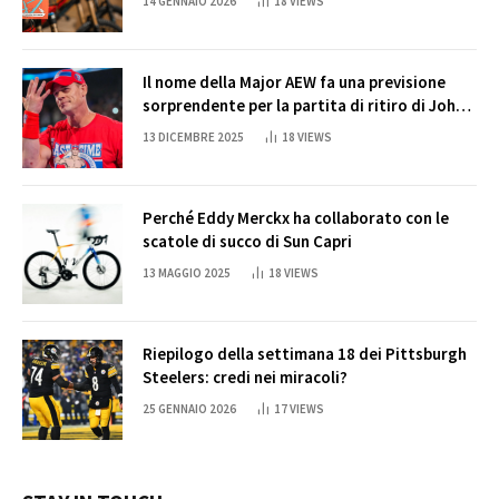
14 GENNAIO 2026
18
VIEWS
Il nome della Major AEW fa una previsione
sorprendente per la partita di ritiro di John
Cena
13 DICEMBRE 2025
18
VIEWS
Perché Eddy Merckx ha collaborato con le
scatole di succo di Sun Capri
13 MAGGIO 2025
18
VIEWS
Riepilogo della settimana 18 dei Pittsburgh
Steelers: credi nei miracoli?
25 GENNAIO 2026
17
VIEWS