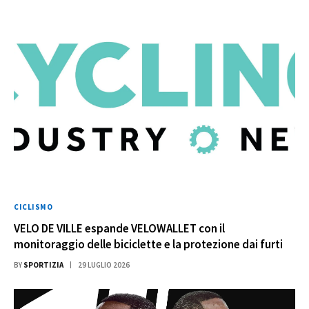
CICLISMO
VELO DE VILLE espande VELOWALLET con il
monitoraggio delle biciclette e la protezione dai furti
BY
SPORTIZIA
29 LUGLIO 2026