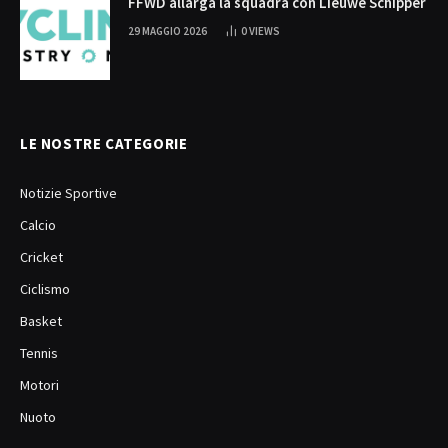
FFWD allarga la squadra con Lieuwe Schipper
29 MAGGIO 2026
0
VIEWS
LE NOSTRE CATEGORIE
Notizie Sportive
Calcio
Cricket
Ciclismo
Basket
Tennis
Motori
Nuoto