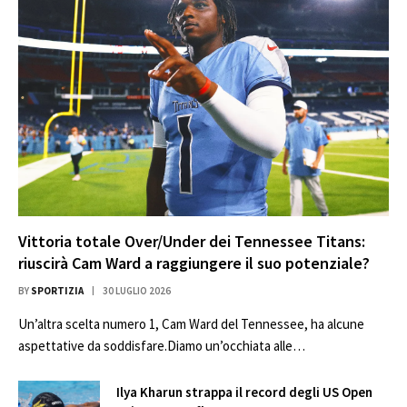
Vittoria totale Over/Under dei Tennessee Titans:
riuscirà Cam Ward a raggiungere il suo potenziale?
BY
SPORTIZIA
30 LUGLIO 2026
Un’altra scelta numero 1, Cam Ward del Tennessee, ha alcune
aspettative da soddisfare.Diamo un’occhiata alle…
Ilya Kharun strappa il record degli US Open