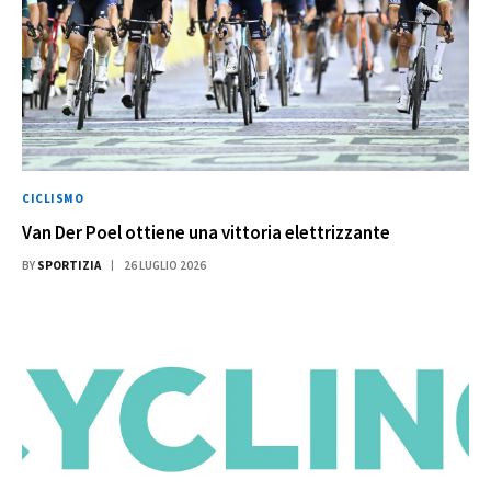
CICLISMO
Van Der Poel ottiene una vittoria elettrizzante
BY
SPORTIZIA
26 LUGLIO 2026