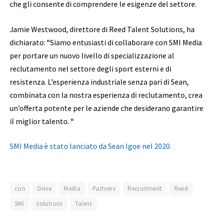
che gli consente di comprendere le esigenze del settore.
Jamie Westwood, direttore di Reed Talent Solutions, ha
dichiarato: “Siamo entusiasti di collaborare con SMI Media
per portare un nuovo livello di specializzazione al
reclutamento nel settore degli sport esterni e di
resistenza. L’esperienza industriale senza pari di Sean,
combinata con la nostra esperienza di reclutamento, crea
un’offerta potente per le aziende che desiderano garantire
il miglior talento. “
SMI Media è stato lanciato da Sean Igoe nel 2020.
con
Drive
Media
Partners
Recruitment
Reed
SMI
Solutions
Talent