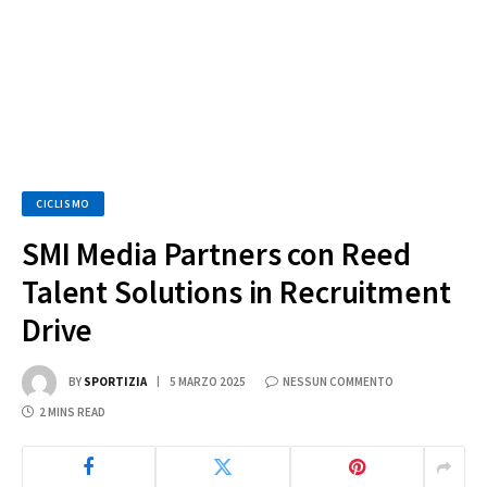
CICLISMO
SMI Media Partners con Reed
Talent Solutions in Recruitment
Drive
BY
SPORTIZIA
5 MARZO 2025
NESSUN COMMENTO
2 MINS READ