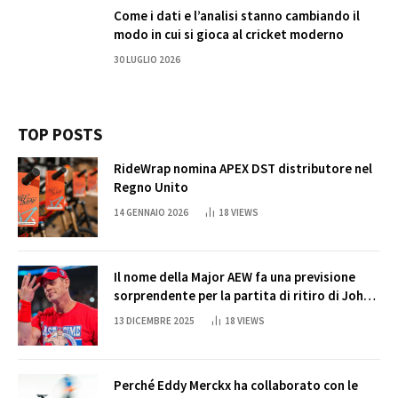
Come i dati e l’analisi stanno cambiando il
modo in cui si gioca al cricket moderno
30 LUGLIO 2026
TOP POSTS
RideWrap nomina APEX DST distributore nel
Regno Unito
14 GENNAIO 2026
18
VIEWS
Il nome della Major AEW fa una previsione
sorprendente per la partita di ritiro di John
Cena
13 DICEMBRE 2025
18
VIEWS
Perché Eddy Merckx ha collaborato con le