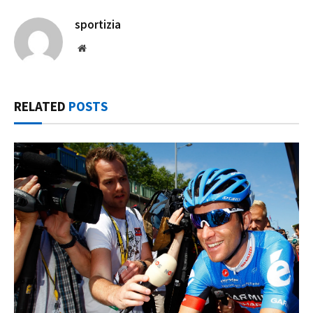
sportizia
Website
RELATED
POSTS