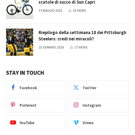
scatole di succo di Sun Capri
13 MAGGIO 2025
18
VIEWS
Riepilogo della settimana 18 dei Pittsburgh
Steelers: credi nei miracoli?
25 GENNAIO 2026
17
VIEWS
STAY IN TOUCH
Facebook
Twitter
Pinterest
Instagram
YouTube
Vimeo