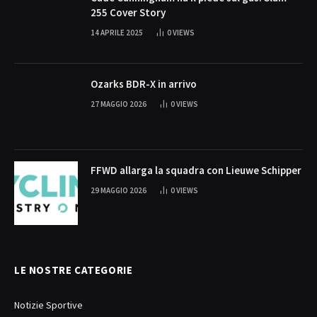
255 Cover Story
14 APRILE 2025
0
VIEWS
Ozarks BDR-X in arrivo
27 MAGGIO 2026
0
VIEWS
FFWD allarga la squadra con Lieuwe Schipper
29 MAGGIO 2026
0
VIEWS
LE NOSTRE CATEGORIE
Notizie Sportive