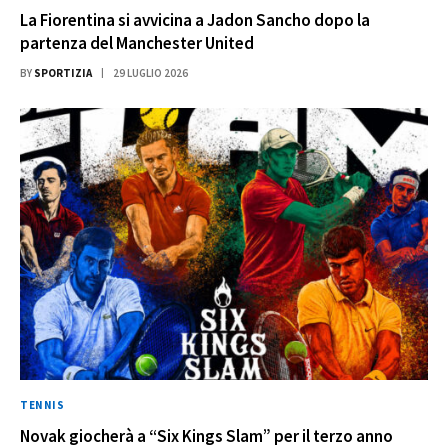
La Fiorentina si avvicina a Jadon Sancho dopo la
partenza del Manchester United
BY
SPORTIZIA
29 LUGLIO 2026
TENNIS
Novak giocherà a “Six Kings Slam” per il terzo anno