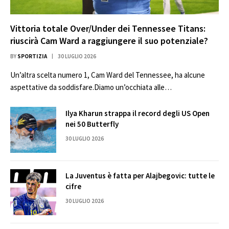
Vittoria totale Over/Under dei Tennessee Titans:
riuscirà Cam Ward a raggiungere il suo potenziale?
BY
SPORTIZIA
30 LUGLIO 2026
Un’altra scelta numero 1, Cam Ward del Tennessee, ha alcune
aspettative da soddisfare.Diamo un’occhiata alle…
Ilya Kharun strappa il record degli US Open
nei 50 Butterfly
30 LUGLIO 2026
La Juventus è fatta per Alajbegovic: tutte le
cifre
30 LUGLIO 2026