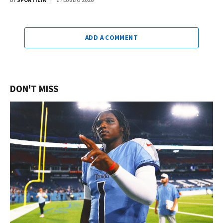
BY
SPORTIZIA
27 LUGLIO 2026
ADD A COMMENT
DON'T MISS