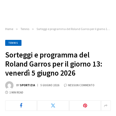
Home
»
Tennis
»
Sorteggi e programma del Roland Garros per il giorno 13: venerdì 5 giugno 2026
TENNIS
Sorteggi e programma del
Roland Garros per il giorno 13:
venerdì 5 giugno 2026
BY
SPORTIZIA
5 GIUGNO 2026
NESSUN COMMENTO
1 MIN READ