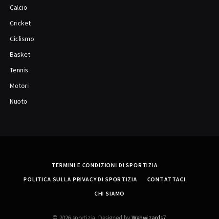
Calcio
Cricket
Ciclismo
Basket
Tennis
Motori
Nuoto
TERMINI E CONDIZIONI DI SPORTIZIA
POLITICA SULLA PRIVACY DI SPORTIZIA
CONTATTACI
CHI SIAMO
© 2026 sportizia. Designed by
Webwizards7
.