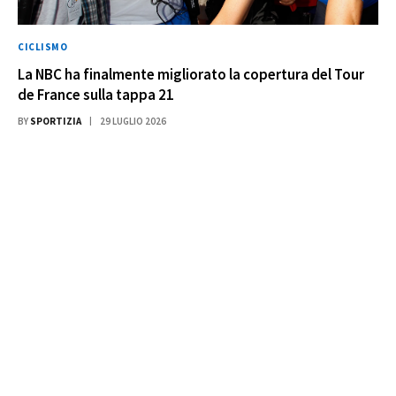
CICLISMO
La NBC ha finalmente migliorato la copertura del Tour
de France sulla tappa 21
BY
SPORTIZIA
29 LUGLIO 2026