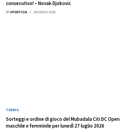
consecutivo! – Novak Djokovic
BY
SPORTIZIA
29 LUGLIO 2026
TENNIS
Sorteggi e ordine di gioco del Mubadala Citi DC Open
maschile e femminile per lunedì 27 luglio 2026