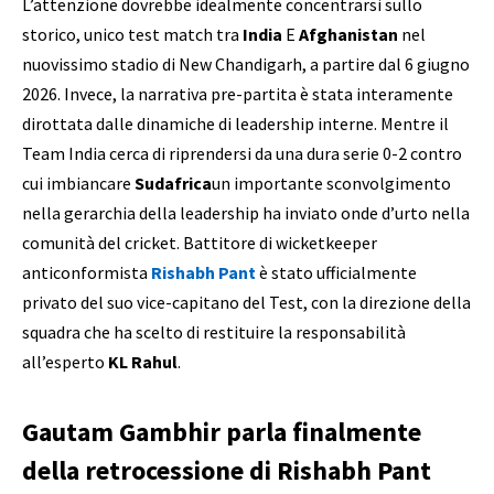
L’attenzione dovrebbe idealmente concentrarsi sullo
storico, unico test match tra
India
E
Afghanistan
nel
nuovissimo stadio di New Chandigarh, a partire dal 6 giugno
2026. Invece, la narrativa pre-partita è stata interamente
dirottata dalle dinamiche di leadership interne. Mentre il
Team India cerca di riprendersi da una dura serie 0-2 contro
cui imbiancare
Sudafrica
un importante sconvolgimento
nella gerarchia della leadership ha inviato onde d’urto nella
comunità del cricket. Battitore di wicketkeeper
anticonformista
Rishabh Pant
è stato ufficialmente
privato del suo vice-capitano del Test, con la direzione della
squadra che ha scelto di restituire la responsabilità
all’esperto
KL Rahul
.
Gautam Gambhir parla finalmente
della retrocessione di Rishabh Pant