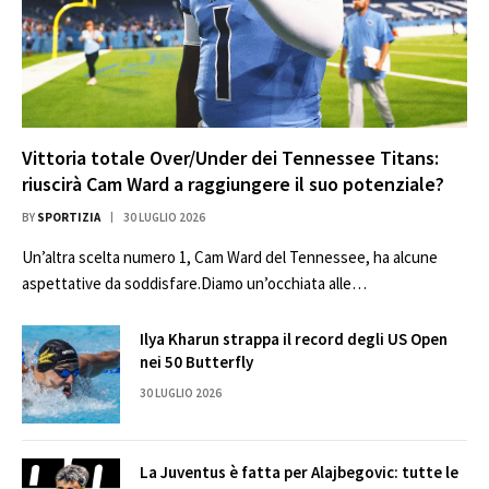
Vittoria totale Over/Under dei Tennessee Titans:
riuscirà Cam Ward a raggiungere il suo potenziale?
BY
SPORTIZIA
30 LUGLIO 2026
Un’altra scelta numero 1, Cam Ward del Tennessee, ha alcune
aspettative da soddisfare.Diamo un’occhiata alle…
Ilya Kharun strappa il record degli US Open
nei 50 Butterfly
30 LUGLIO 2026
La Juventus è fatta per Alajbegovic: tutte le