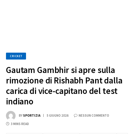
CRICKET
Gautam Gambhir si apre sulla
rimozione di Rishabh Pant dalla
carica di vice-capitano del test
indiano
BY
SPORTIZIA
5 GIUGNO 2026
NESSUN COMMENTO
3 MINS READ