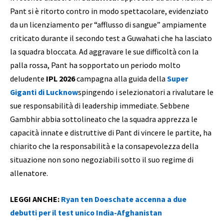
Pant si è ritorto contro in modo spettacolare, evidenziato
da un licenziamento per “afflusso di sangue” ampiamente
criticato durante il secondo test a Guwahati che ha lasciato
la squadra bloccata. Ad aggravare le sue difficoltà con la
palla rossa, Pant ha sopportato un periodo molto
deludente
IPL 2026
campagna alla guida della
Super
Giganti di Lucknow
spingendo i selezionatori a rivalutare le
sue responsabilità di leadership immediate. Sebbene
Gambhir abbia sottolineato che la squadra apprezza le
capacità innate e distruttive di Pant di vincere le partite, ha
chiarito che la responsabilità e la consapevolezza della
situazione non sono negoziabili sotto il suo regime di
allenatore.
LEGGI ANCHE:
Ryan ten Doeschate accenna a due
debutti per il test unico India-Afghanistan