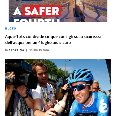
NUOTO
Aqua-Tots condivide cinque consigli sulla sicurezza
dell’acqua per un 4 luglio più sicuro
BY
SPORTIZIA
30 LUGLIO 2026