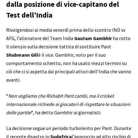
dalla posizione di vice-capitano del
Test dell’India
Rivolgendosi ai media venerdì prima dello scontro IND vs
AFG, l’allenatore del Team India
Gautam Gambhir
ha rotto
il silenzio sulla decisione tattica di sostituire Pant
Shubmann Gill
è il vice. Gambhir, noto per il suo
comportamento schietto, non ha usato mezzi termini su
ciò che ci si aspetta dai principali attori dell’India che vanno
avanti.
“
Non vogliamo che Rishabh Pant cambi, ma il cricket
internazionale richiede ai giocatori di rispettare le situazioni
delle partite
“, ha detto Gambhir ai giornalisti.
La decisione segue un periodo turbolento per Pant. Durante
il recente disastro in
Sudafrica
l’approccio ad alto rischio di