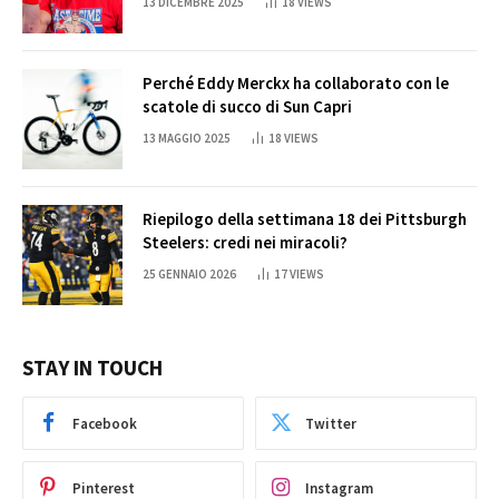
13 DICEMBRE 2025
18
VIEWS
Perché Eddy Merckx ha collaborato con le
scatole di succo di Sun Capri
13 MAGGIO 2025
18
VIEWS
Riepilogo della settimana 18 dei Pittsburgh
Steelers: credi nei miracoli?
25 GENNAIO 2026
17
VIEWS
STAY IN TOUCH
Facebook
Twitter
Pinterest
Instagram