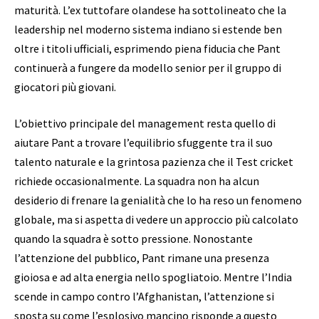
maturità. L’ex tuttofare olandese ha sottolineato che la
leadership nel moderno sistema indiano si estende ben
oltre i titoli ufficiali, esprimendo piena fiducia che Pant
continuerà a fungere da modello senior per il gruppo di
giocatori più giovani.
L’obiettivo principale del management resta quello di
aiutare Pant a trovare l’equilibrio sfuggente tra il suo
talento naturale e la grintosa pazienza che il Test cricket
richiede occasionalmente. La squadra non ha alcun
desiderio di frenare la genialità che lo ha reso un fenomeno
globale, ma si aspetta di vedere un approccio più calcolato
quando la squadra è sotto pressione. Nonostante
l’attenzione del pubblico, Pant rimane una presenza
gioiosa e ad alta energia nello spogliatoio. Mentre l’India
scende in campo contro l’Afghanistan, l’attenzione si
sposta su come l’esplosivo mancino risponde a questo