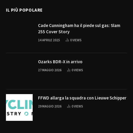
IL PIÙ POPOLARE
Cade Cunningham ha il piede sul gas: Slam
255 Cover Story
14 APRILE 2025
0
VIEWS
Ozarks BDR-X in arrivo
27 MAGGIO 2026
0
VIEWS
FFWD allarga la squadra con Lieuwe Schipper
29 MAGGIO 2026
0
VIEWS