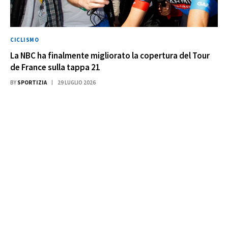
CICLISMO
La NBC ha finalmente migliorato la copertura del Tour
de France sulla tappa 21
BY
SPORTIZIA
29 LUGLIO 2026