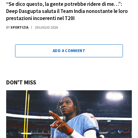
“Se dico questo, la gente potrebbe ridere di me…”:
Deep Dasgupta saluta il Team India nonostante le loro
prestazioni incoerenti nel T20I
BY
SPORTIZIA
29 LUGLIO 2026
ADD A COMMENT
DON'T MISS