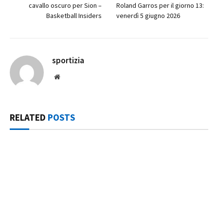
cavallo oscuro per Sion –
Roland Garros per il giorno 13:
Basketball Insiders
venerdì 5 giugno 2026
sportizia
Website
RELATED
POSTS