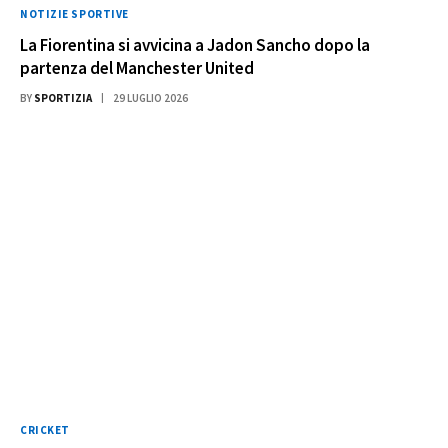
NOTIZIE SPORTIVE
La Fiorentina si avvicina a Jadon Sancho dopo la
partenza del Manchester United
BY
SPORTIZIA
29 LUGLIO 2026
CRICKET