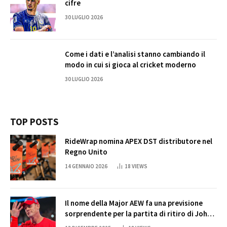
cifre
30 LUGLIO 2026
Come i dati e l’analisi stanno cambiando il
modo in cui si gioca al cricket moderno
30 LUGLIO 2026
TOP POSTS
RideWrap nomina APEX DST distributore nel
Regno Unito
14 GENNAIO 2026
18
VIEWS
Il nome della Major AEW fa una previsione
sorprendente per la partita di ritiro di John
Cena