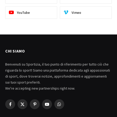
YouTube
Vimeo
CHI SIAMO
Benvenuti su Sportizia, il tuo punto di riferimento per tutto ciò che
riguarda lo sport! Siamo una piattaforma dedicata agli appassionati
di sport, dove troverai notizie, approfondimenti e aggiornamenti
sui tuoi sport preferiti.
We're accepting new partnerships right now.
Facebook
X
Pinterest
YouTube
WhatsApp
(Twitter)