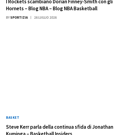
I Rockets scambiano Dorian Finney-Smith con gli
Hornets – Blog NBA – Blog NBA Basketball
BY
SPORTIZIA
26 LUGLIO 2026
BASKET
Steve Kerr parla della continua sfida di Jonathan
Kuminga – Basketball Insiders