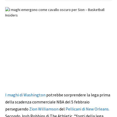
I maghi di Washington
potrebbe sorprendere la lega prima
della scadenza commerciale NBA del 5 febbraio
perseguendo
Zion Williamson
del
Pellicani di New Orleans.
Secondo Josh Robbins di The Athletic, “fonti della lega