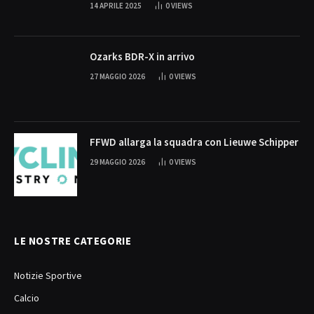
14 APRILE 2025
0
VIEWS
Ozarks BDR-X in arrivo
27 MAGGIO 2026
0
VIEWS
FFWD allarga la squadra con Lieuwe Schipper
29 MAGGIO 2026
0
VIEWS
LE NOSTRE CATEGORIE
Notizie Sportive
Calcio