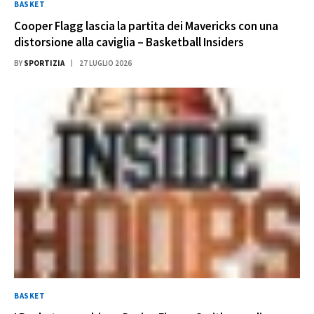
BASKET
Cooper Flagg lascia la partita dei Mavericks con una
distorsione alla caviglia – Basketball Insiders
BY
SPORTIZIA
27 LUGLIO 2026
BASKET