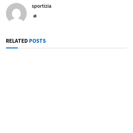
sportizia
Website
RELATED
POSTS