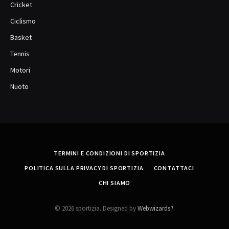
Cricket
Ciclismo
Basket
Tennis
Motori
Nuoto
TERMINI E CONDIZIONI DI SPORTIZIA
POLITICA SULLA PRIVACY DI SPORTIZIA
CONTATTACI
CHI SIAMO
© 2026 sportizia. Designed by
Webwizards7
.