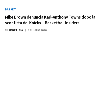
BASKET
Mike Brown denuncia Karl-Anthony Towns dopo la
sconfitta dei Knicks – Basketball Insiders
BY
SPORTIZIA
29 LUGLIO 2026