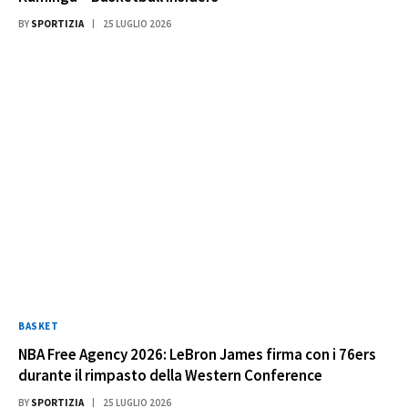
BY
SPORTIZIA
25 LUGLIO 2026
BASKET
NBA Free Agency 2026: LeBron James firma con i 76ers
durante il rimpasto della Western Conference
BY
SPORTIZIA
25 LUGLIO 2026