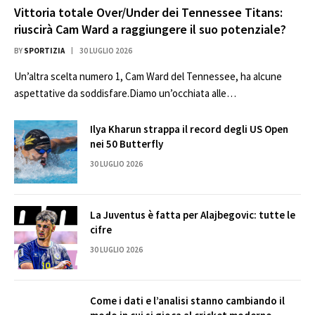
Vittoria totale Over/Under dei Tennessee Titans:
riuscirà Cam Ward a raggiungere il suo potenziale?
BY
SPORTIZIA
30 LUGLIO 2026
Un’altra scelta numero 1, Cam Ward del Tennessee, ha alcune
aspettative da soddisfare.Diamo un’occhiata alle…
Ilya Kharun strappa il record degli US Open
nei 50 Butterfly
30 LUGLIO 2026
La Juventus è fatta per Alajbegovic: tutte le
cifre
30 LUGLIO 2026
Come i dati e l’analisi stanno cambiando il