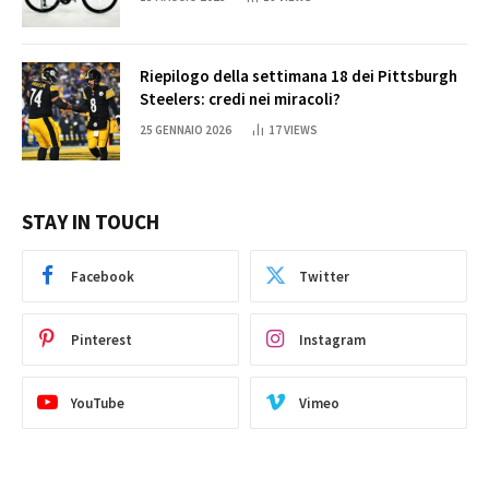
Riepilogo della settimana 18 dei Pittsburgh
Steelers: credi nei miracoli?
25 GENNAIO 2026
17
VIEWS
STAY IN TOUCH
Facebook
Twitter
Pinterest
Instagram
YouTube
Vimeo