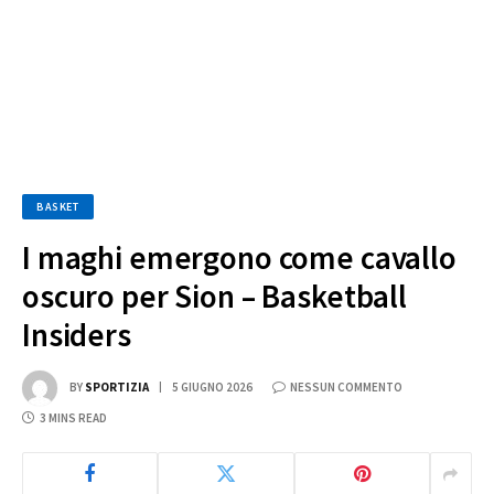
BASKET
I maghi emergono come cavallo
oscuro per Sion – Basketball
Insiders
BY
SPORTIZIA
5 GIUGNO 2026
NESSUN COMMENTO
3 MINS READ