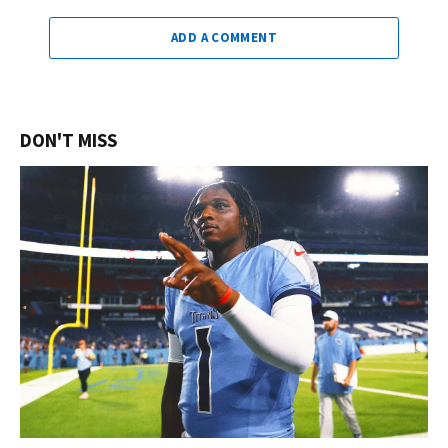
ADD A COMMENT
DON'T MISS