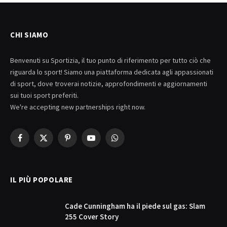
CHI SIAMO
Benvenuti su Sportizia, il tuo punto di riferimento per tutto ciò che
riguarda lo sport! Siamo una piattaforma dedicata agli appassionati
di sport, dove troverai notizie, approfondimenti e aggiornamenti
sui tuoi sport preferiti.
We're accepting new partnerships right now.
Facebook
X
Pinterest
YouTube
WhatsApp
(Twitter)
IL PIÙ POPOLARE
Cade Cunningham ha il piede sul gas: Slam
255 Cover Story