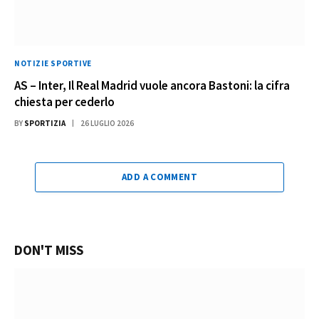
NOTIZIE SPORTIVE
AS – Inter, Il Real Madrid vuole ancora Bastoni: la cifra
chiesta per cederlo
BY
SPORTIZIA
26 LUGLIO 2026
ADD A COMMENT
DON'T MISS