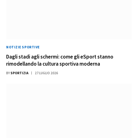
NOTIZIE SPORTIVE
Dagli stadi agli schermi: come gli eSport stanno
rimodellando la cultura sportiva moderna
BY
SPORTIZIA
27 LUGLIO 2026