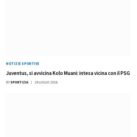
NOTIZIE SPORTIVE
Juventus, si avvicina Kolo Muani: intesa vicina con il PSG
BY
SPORTIZIA
29 LUGLIO 2026