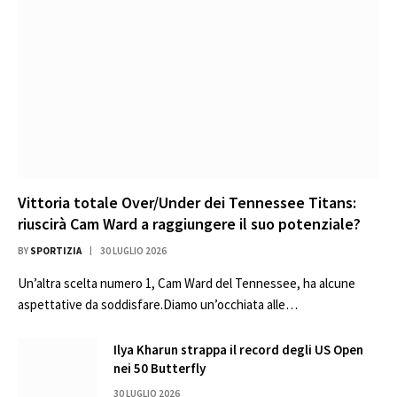
Vittoria totale Over/Under dei Tennessee Titans:
riuscirà Cam Ward a raggiungere il suo potenziale?
BY
SPORTIZIA
30 LUGLIO 2026
Un’altra scelta numero 1, Cam Ward del Tennessee, ha alcune
aspettative da soddisfare.Diamo un’occhiata alle…
Ilya Kharun strappa il record degli US Open
nei 50 Butterfly
30 LUGLIO 2026