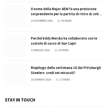
Il nome della Major AEW fa una previsione
sorprendente per la partita di ritiro di John
Cena
13 DICEMBRE 2025
18
VIEWS
Perché Eddy Merckx ha collaborato con le
scatole di succo di Sun Capri
13 MAGGIO 2025
18
VIEWS
Riepilogo della settimana 18 dei Pittsburgh
Steelers: credi nei miracoli?
25 GENNAIO 2026
17
VIEWS
STAY IN TOUCH