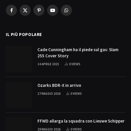
Facebook
X
Pinterest
YouTube
WhatsApp
(Twitter)
IL PIÙ POPOLARE
Cade Cunningham ha il piede sul gas: Slam
255 Cover Story
14 APRILE 2025
0
VIEWS
Ozarks BDR-X in arrivo
27 MAGGIO 2026
0
VIEWS
FFWD allarga la squadra con Lieuwe Schipper
29 MAGGIO 2026
0
VIEWS