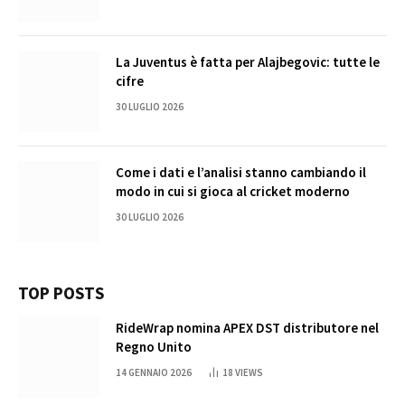
La Juventus è fatta per Alajbegovic: tutte le
cifre
30 LUGLIO 2026
Come i dati e l’analisi stanno cambiando il
modo in cui si gioca al cricket moderno
30 LUGLIO 2026
TOP POSTS
RideWrap nomina APEX DST distributore nel
Regno Unito
14 GENNAIO 2026
18
VIEWS