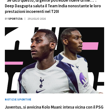
“Se dico questo, la gente potrebbe ridere di me…”:
Deep Dasgupta saluta il Team India nonostante le loro
prestazioni incoerenti nel T20I
BY
SPORTIZIA
29 LUGLIO 2026
NOTIZIE SPORTIVE
Juventus, si avvicina Kolo Muani: intesa vicina con il PSG