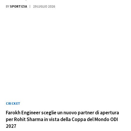
BY
SPORTIZIA
29 LUGLIO 2026
CRICKET
Farokh Engineer sceglie un nuovo partner di apertura
per Rohit Sharma in vista della Coppa del Mondo ODI
2027