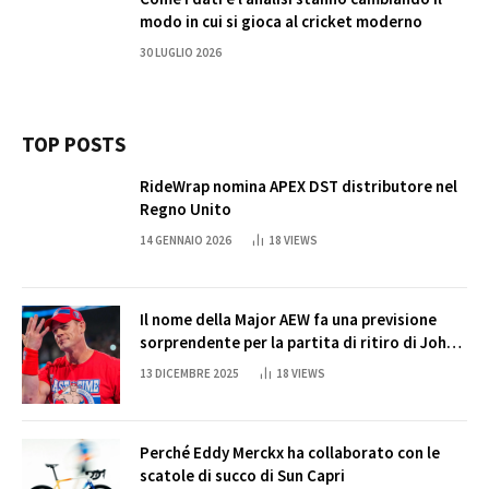
modo in cui si gioca al cricket moderno
30 LUGLIO 2026
TOP POSTS
RideWrap nomina APEX DST distributore nel
Regno Unito
14 GENNAIO 2026
18
VIEWS
Il nome della Major AEW fa una previsione
sorprendente per la partita di ritiro di John
Cena
13 DICEMBRE 2025
18
VIEWS
Perché Eddy Merckx ha collaborato con le
scatole di succo di Sun Capri