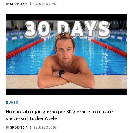
BY
SPORTIZIA
27 LUGLIO 2026
NUOTO
Ho nuotato ogni giorno per 30 giorni, ecco cosa è
successo | Tucker Abele
BY
SPORTIZIA
27 LUGLIO 2026