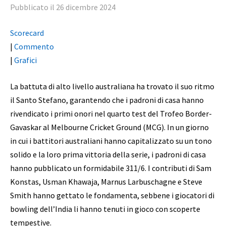
Pubblicato il 26 dicembre 2024
Scorecard
|
Commento
|
Grafici
La battuta di alto livello australiana ha trovato il suo ritmo
il Santo Stefano, garantendo che i padroni di casa hanno
rivendicato i primi onori nel quarto test del Trofeo Border-
Gavaskar al Melbourne Cricket Ground (MCG). In un giorno
in cui i battitori australiani hanno capitalizzato su un tono
solido e la loro prima vittoria della serie, i padroni di casa
hanno pubblicato un formidabile 311/6. I contributi di Sam
Konstas, Usman Khawaja, Marnus Larbuschagne e Steve
Smith hanno gettato le fondamenta, sebbene i giocatori di
bowling dell’India li hanno tenuti in gioco con scoperte
tempestive.