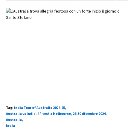
Tag:
India Tour of Australia 2024-25
,
Australia vs India, 4 ° test a Melbourne, 26-30 dicembre 2024
,
Australia
,
India