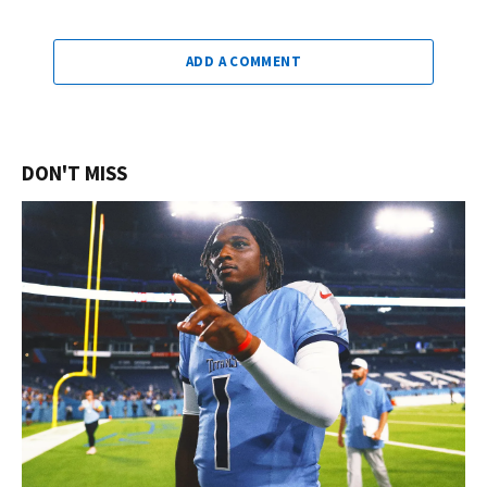
ADD A COMMENT
DON'T MISS