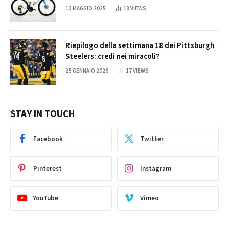
13 MAGGIO 2025
18
VIEWS
Riepilogo della settimana 18 dei Pittsburgh
Steelers: credi nei miracoli?
25 GENNAIO 2026
17
VIEWS
STAY IN TOUCH
Facebook
Twitter
Pinterest
Instagram
YouTube
Vimeo