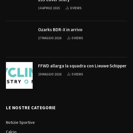
14 APRILE 2025
0
VIEWS
Ozarks BDR-X in arrivo
27 MAGGIO 2026
0
VIEWS
FFWD allarga la squadra con Lieuwe Schipper
29 MAGGIO 2026
0
VIEWS
LE NOSTRE CATEGORIE
Notizie Sportive
Calcio