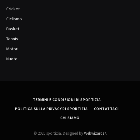
Cricket
Ciclismo
Basket
Tennis
Motori
Nuoto
TERMINI E CONDIZIONI DI SPORTIZIA
POLITICA SULLA PRIVACY DI SPORTIZIA
CONTATTACI
CHI SIAMO
© 2026 sportizia. Designed by
Webwizards7
.