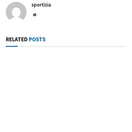
sportizia
Website
RELATED
POSTS