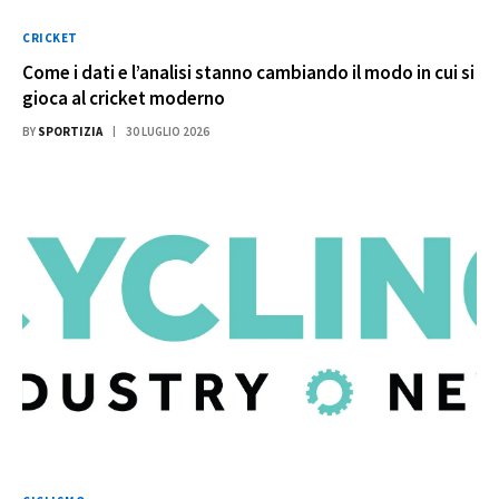
CRICKET
Come i dati e l’analisi stanno cambiando il modo in cui si
gioca al cricket moderno
BY
SPORTIZIA
30 LUGLIO 2026