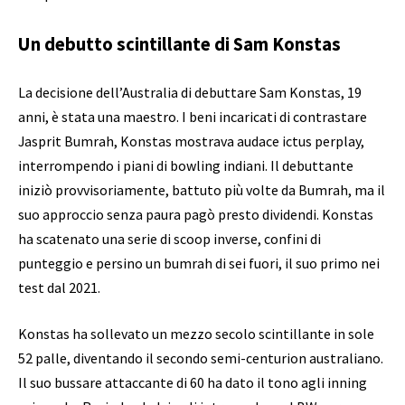
Un debutto scintillante di Sam Konstas
La decisione dell’Australia di debuttare Sam Konstas, 19
anni, è stata una maestro. I beni incaricati di contrastare
Jasprit Bumrah, Konstas mostrava audace ictus perplay,
interrompendo i piani di bowling indiani. Il debuttante
iniziò provvisoriamente, battuto più volte da Bumrah, ma il
suo approccio senza paura pagò presto dividendi. Konstas
ha scatenato una serie di scoop inverse, confini di
punteggio e persino un bumrah di sei fuori, il suo primo nei
test dal 2021.
Konstas ha sollevato un mezzo secolo scintillante in sole
52 palle, diventando il secondo semi-centurion australiano.
Il suo bussare attaccante di 60 ha dato il tono agli inning