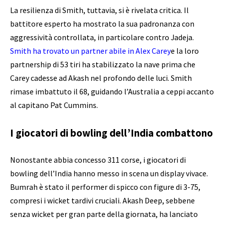
La resilienza di Smith, tuttavia, si è rivelata critica. Il
battitore esperto ha mostrato la sua padronanza con
aggressività controllata, in particolare contro Jadeja.
Smith ha trovato un partner abile in Alex Carey
e la loro
partnership di 53 tiri ha stabilizzato la nave prima che
Carey cadesse ad Akash nel profondo delle luci. Smith
rimase imbattuto il 68, guidando l’Australia a ceppi accanto
al capitano Pat Cummins.
I giocatori di bowling dell’India combattono
Nonostante abbia concesso 311 corse, i giocatori di
bowling dell’India hanno messo in scena un display vivace.
Bumrah è stato il performer di spicco con figure di 3-75,
compresi i wicket tardivi cruciali. Akash Deep, sebbene
senza wicket per gran parte della giornata, ha lanciato