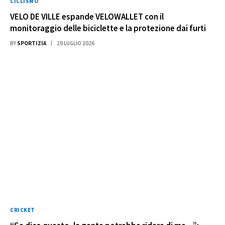
CICLISMO
VELO DE VILLE espande VELOWALLET con il
monitoraggio delle biciclette e la protezione dai furti
BY
SPORTIZIA
29 LUGLIO 2026
CRICKET