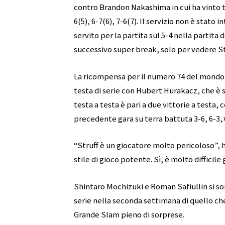
contro Brandon Nakashima in cui ha vinto tut
6(5), 6-7(6), 7-6(7). Il servizio non è stat
servito per la partita sul 5-4 nella partita
successivo super break, solo per vedere Stru
La ricompensa per il numero 74 del mondo 
testa di serie con Hubert Hurakacz, che è st
testa a testa è pari a due vittorie a testa,
precedente gara su terra battuta 3-6, 6-3, 6
“Struff è un giocatore molto pericoloso”,
stile di gioco potente. Sì, è molto difficile 
Shintaro Mochizuki e Roman Safiullin si so
serie nella seconda settimana di quello c
Grande Slam pieno di sorprese.