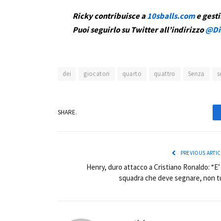
Ricky contribuisce a
10sballs.com
e gesti
Puoi seguirlo su Twitter all’indirizzo
@Di
dei
giocatori
quarto
quattro
Senza
s
SHARE.
PREVIOUS ARTIC
Henry, duro attacco a Cristiano Ronaldo: “E’ 
squadra che deve segnare, non t