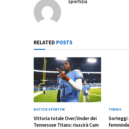
sportizia
RELATED
POSTS
NOTIZIE SPORTIVE
TENNIS
Vittoria totale Over/Under dei
Sorteggi 
Tennessee Titans: riuscirà Cam
femminil