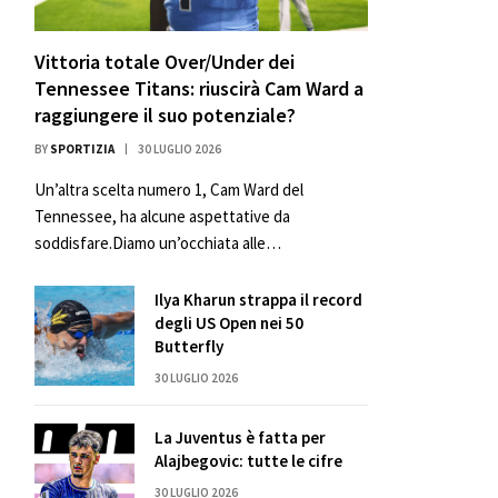
Vittoria totale Over/Under dei
Tennessee Titans: riuscirà Cam Ward a
raggiungere il suo potenziale?
BY
SPORTIZIA
30 LUGLIO 2026
Un’altra scelta numero 1, Cam Ward del
Tennessee, ha alcune aspettative da
soddisfare.Diamo un’occhiata alle…
Ilya Kharun strappa il record
degli US Open nei 50
Butterfly
30 LUGLIO 2026
La Juventus è fatta per
Alajbegovic: tutte le cifre
30 LUGLIO 2026