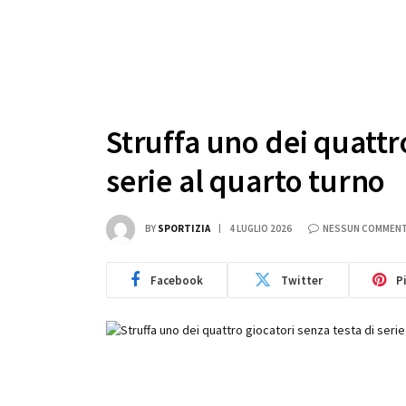
Struffa uno dei quattro
serie al quarto turno
BY
SPORTIZIA
4 LUGLIO 2026
NESSUN COMMEN
Facebook
Twitter
P