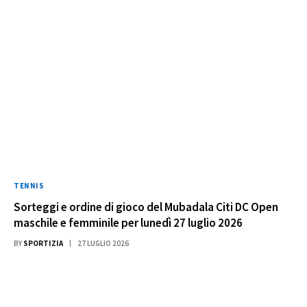
TENNIS
Sorteggi e ordine di gioco del Mubadala Citi DC Open
maschile e femminile per lunedì 27 luglio 2026
BY
SPORTIZIA
27 LUGLIO 2026