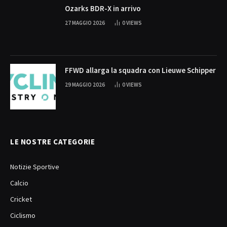
Ozarks BDR-X in arrivo
27 MAGGIO 2026
0
VIEWS
FFWD allarga la squadra con Lieuwe Schipper
29 MAGGIO 2026
0
VIEWS
LE NOSTRE CATEGORIE
Notizie Sportive
Calcio
Cricket
Ciclismo