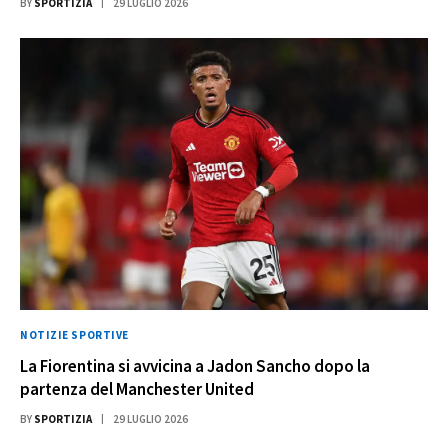
BY
SPORTIZIA
29 LUGLIO 2026
NOTIZIE SPORTIVE
La Fiorentina si avvicina a Jadon Sancho dopo la
partenza del Manchester United
BY
SPORTIZIA
29 LUGLIO 2026