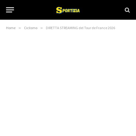
Home
»
Ciclismo
»
DIRETTA STREAMING del Tour de France 2026