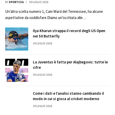
BY
SPORTIZIA
30 LUGLIO 2026
Un’altra scelta numero 1, Cam Ward del Tennessee, ha alcune
aspettative da soddisfare.Diamo un’occhiata alle…
Ilya Kharun strappa il record degli US Open
nei 50 Butterfly
30 LUGLIO 2026
La Juventus è fatta per Alajbegovic: tutte le
cifre
30 LUGLIO 2026
Come i dati e l’analisi stanno cambiando il
modo in cui si gioca al cricket moderno
30 LUGLIO 2026