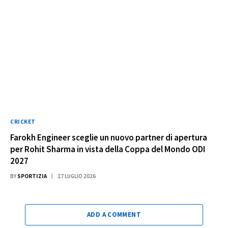
CRICKET
Farokh Engineer sceglie un nuovo partner di apertura
per Rohit Sharma in vista della Coppa del Mondo ODI
2027
BY
SPORTIZIA
27 LUGLIO 2026
ADD A COMMENT