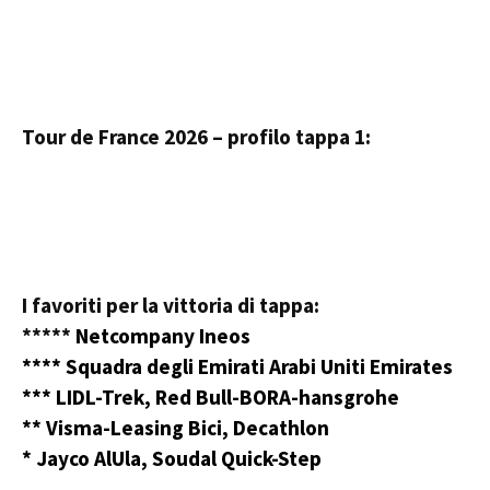
Tour de France 2026 – profilo tappa 1:
I favoriti per la vittoria di tappa:
*****
Netcompany Ineos
****
Squadra degli Emirati Arabi Uniti Emirates
*** LIDL-Trek, Red Bull-BORA-hansgrohe
** Visma-Leasing Bici, Decathlon
* Jayco AlUla, Soudal Quick-Step