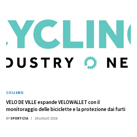
CICLISMO
VELO DE VILLE espande VELOWALLET con il
monitoraggio delle biciclette e la protezione dai furti
BY
SPORTIZIA
29 LUGLIO 2026