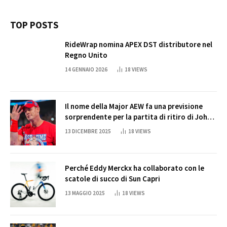
TOP POSTS
RideWrap nomina APEX DST distributore nel
Regno Unito
14 GENNAIO 2026
18
VIEWS
Il nome della Major AEW fa una previsione
sorprendente per la partita di ritiro di John
Cena
13 DICEMBRE 2025
18
VIEWS
Perché Eddy Merckx ha collaborato con le
scatole di succo di Sun Capri
13 MAGGIO 2025
18
VIEWS