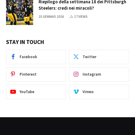
Riepilogo della settimana 18 dei Pittsburgh
Steelers: credi nei miracoli?
25 GENNAIO 2026
17
VIEWS
STAY IN TOUCH
Facebook
Twitter
Pinterest
Instagram
YouTube
Vimeo