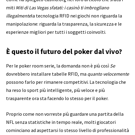
miti
Miti di Las Vegas sfatati: i casinò ti imbrogliano
illegalmente
la tecnologia RFID nei giochi non riguarda la
manipolazione: riguarda la trasparenza, la sicurezza e le
esperienze migliori per tutti i soggetti coinvolti.
È questo il futuro del poker dal vivo?
Per le poker room serie, la domanda non è più così
Se
dovrebbero installare tabelle RFID, ma
quanto velocemente
possono farlo per rimanere competitivi. La tecnologia che
ha reso lo sport più intelligente, più veloce e più
trasparente ora sta facendo lo stesso per il poker.
Proprio come non vorreste più guardare una partita della
NFL senza statistiche in tempo reale, molti giocatori
cominciano ad aspettarsi lo stesso livello di professionalità