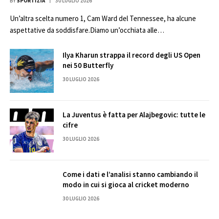
BY
SPORTIZIA
30 LUGLIO 2026
Un’altra scelta numero 1, Cam Ward del Tennessee, ha alcune
aspettative da soddisfare.Diamo un’occhiata alle…
Ilya Kharun strappa il record degli US Open
nei 50 Butterfly
30 LUGLIO 2026
La Juventus è fatta per Alajbegovic: tutte le
cifre
30 LUGLIO 2026
Come i dati e l’analisi stanno cambiando il
modo in cui si gioca al cricket moderno
30 LUGLIO 2026