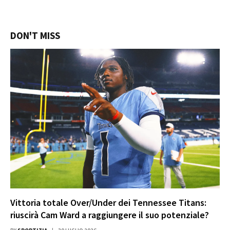
DON'T MISS
Vittoria totale Over/Under dei Tennessee Titans:
riuscirà Cam Ward a raggiungere il suo potenziale?