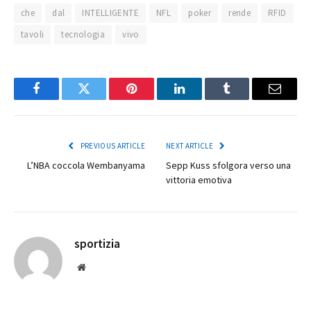
che
dal
INTELLIGENTE
NFL
poker
rende
RFID
tavoli
tecnologia
vivo
Facebook
Twitter
Pinterest
LinkedIn
Tumblr
Email
PREVIOUS ARTICLE
NEXT ARTICLE
L’NBA coccola Wembanyama
Sepp Kuss sfolgora verso una
vittoria emotiva
sportizia
Website