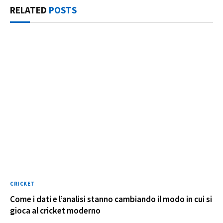
RELATED
POSTS
CRICKET
Come i dati e l’analisi stanno cambiando il modo in cui si
gioca al cricket moderno