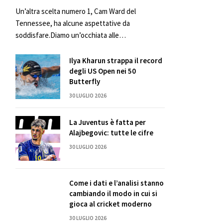
Un’altra scelta numero 1, Cam Ward del
Tennessee, ha alcune aspettative da
soddisfare.Diamo un’occhiata alle…
Ilya Kharun strappa il record
degli US Open nei 50
Butterfly
30 LUGLIO 2026
La Juventus è fatta per
Alajbegovic: tutte le cifre
30 LUGLIO 2026
Come i dati e l’analisi stanno
cambiando il modo in cui si
gioca al cricket moderno
30 LUGLIO 2026