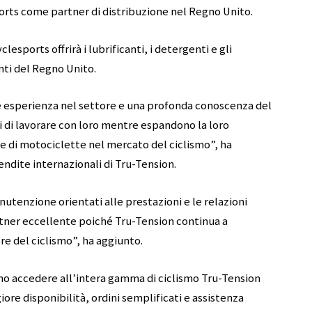
rts come partner di distribuzione nel Regno Unito.
sports offrirà i lubrificanti, i detergenti e gli
nti del Regno Unito.
e esperienza nel settore e una profonda conoscenza del
 di lavorare con loro mentre espandono la loro
ne di motociclette nel mercato del ciclismo”, ha
endite internazionali di Tru-Tension.
utenzione orientati alle prestazioni e le relazioni
tner eccellente poiché Tru-Tension continua a
e del ciclismo”, ha aggiunto.
ono accedere all’intera gamma di ciclismo Tru-Tension
re disponibilità, ordini semplificati e assistenza