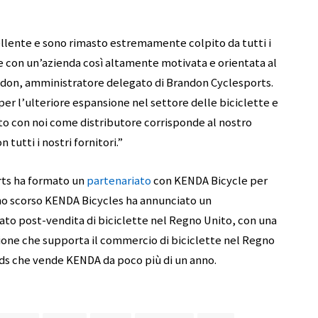
ellente e sono rimasto estremamente colpito da tutti i
e con un’azienda così altamente motivata e orientata al
andon, amministratore delegato di Brandon Cyclesports.
er l’ulteriore espansione nel settore delle biciclette e
tto con noi come distributore corrisponde al nostro
 tutti i nostri fornitori.”
rts ha formato un
partenariato
con KENDA Bicycle per
nno scorso KENDA Bicycles ha annunciato un
ato post-vendita di biciclette nel Regno Unito, con una
zione che supporta il commercio di biciclette nel Regno
ds che vende KENDA da poco più di un anno.