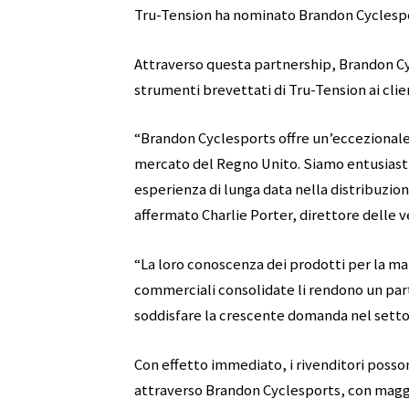
Tru-Tension ha nominato Brandon Cyclespo
Attraverso questa partnership, Brandon Cycle
strumenti brevettati di Tru-Tension ai clie
“Brandon Cyclesports offre un’eccezional
mercato del Regno Unito. Siamo entusiasti
esperienza di lunga data nella distribuzio
affermato Charlie Porter, direttore delle v
“La loro conoscenza dei prodotti per la man
commerciali consolidate li rendono un par
soddisfare la crescente domanda nel settor
Con effetto immediato, i rivenditori poss
attraverso Brandon Cyclesports, con maggio