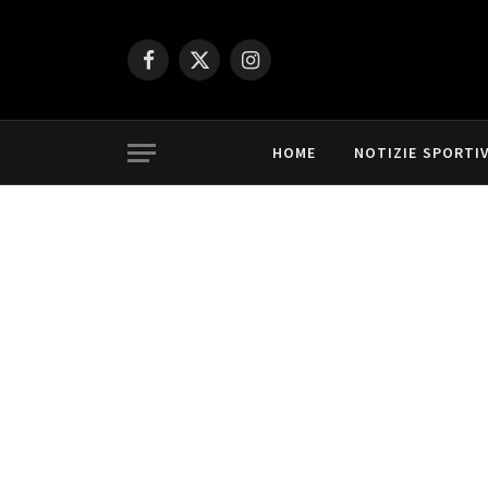
Facebook
X
Instagram
(Twitter)
HOME
NOTIZIE SPORTI