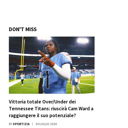
DON'T MISS
Vittoria totale Over/Under dei
Tennessee Titans: riuscirà Cam Ward a
raggiungere il suo potenziale?
BY
SPORTIZIA
30 LUGLIO 2026