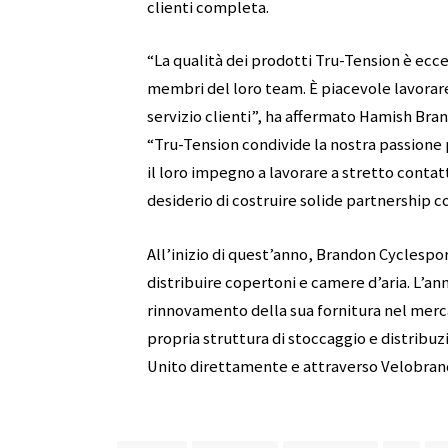
clienti completa.
“La qualità dei prodotti Tru-Tension è ecc
membri del loro team. È piacevole lavorar
servizio clienti”, ha affermato Hamish Br
“Tru-Tension condivide la nostra passione p
il loro impegno a lavorare a stretto conta
desiderio di costruire solide partnership con
All’inizio di quest’anno, Brandon Cyclespo
distribuire copertoni e camere d’aria. L’a
rinnovamento della sua fornitura nel merc
propria struttura di stoccaggio e distribu
Unito direttamente e attraverso Velobran