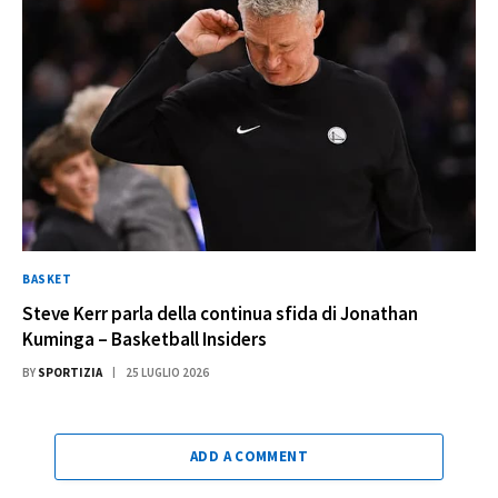
BASKET
Steve Kerr parla della continua sfida di Jonathan
Kuminga – Basketball Insiders
BY
SPORTIZIA
25 LUGLIO 2026
ADD A COMMENT