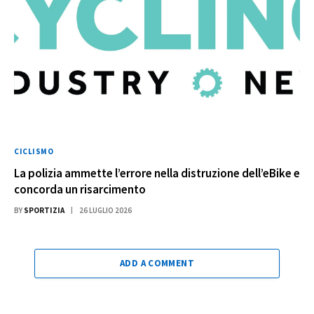
CICLISMO
La polizia ammette l’errore nella distruzione dell’eBike e
concorda un risarcimento
BY
SPORTIZIA
26 LUGLIO 2026
ADD A COMMENT