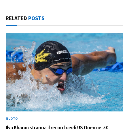
RELATED
POSTS
NUOTO
Ilya Kharun strappa il record degli US Open nei 50