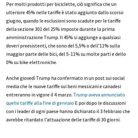
Per molti prodotti per biciclette, ciò significa che un
ulteriore 45% nelle tariffe è stato aggiunto dallo scorso
giugno, quando le esclusioni sono scadute per le tariffe
della sezione 301 del 25% imposte durante la prima
amministrazione Trump. Il 45% si aggiunge a qualsiasi
doveri preesistenti, che sono del 5,5% o dell’11% sulla
maggior parte delle bici, del 5-11% su molte parti e dello
0% su bike elettroniche.
Anche giovedì Trump ha confermato in un post sui social
media che le nuove tariffe sui beni messicani e canadesi
entreranno in vigore il 4 marzo.
Trump aveva annunciato
quelle tariffe alla fine di gennaio
E poi dopo le discussioni
con i leader di ogni paese hanno dichiarato il 3 febbraio che
avrebbe ritardato l’attuazione delle tariffe di 30 giorni.