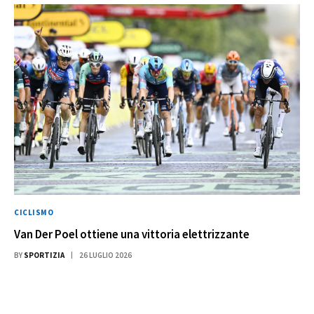
CICLISMO
Van Der Poel ottiene una vittoria elettrizzante
BY
SPORTIZIA
26 LUGLIO 2026