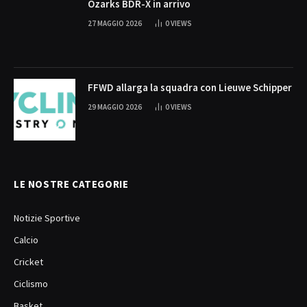
Ozarks BDR-X in arrivo
27 MAGGIO 2026
0
VIEWS
FFWD allarga la squadra con Lieuwe Schipper
29 MAGGIO 2026
0
VIEWS
LE NOSTRE CATEGORIE
Notizie Sportive
Calcio
Cricket
Ciclismo
Basket