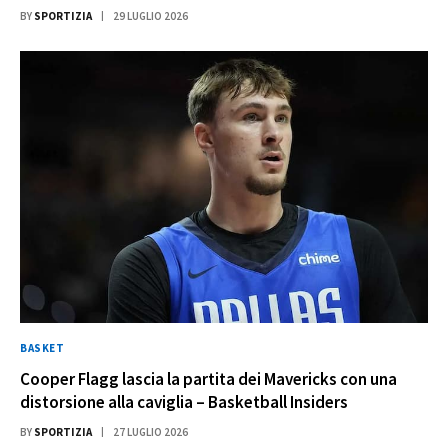
BY
SPORTIZIA
29 LUGLIO 2026
BASKET
Cooper Flagg lascia la partita dei Mavericks con una
distorsione alla caviglia – Basketball Insiders
BY
SPORTIZIA
27 LUGLIO 2026