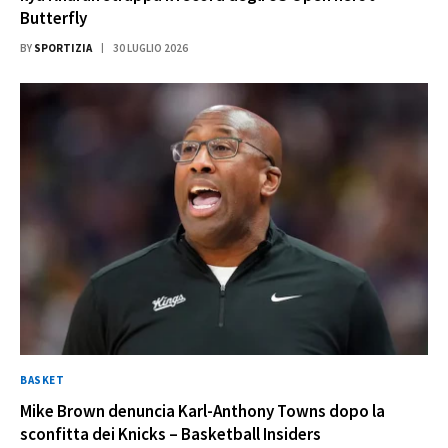
Butterfly
BY
SPORTIZIA
30 LUGLIO 2026
BASKET
Mike Brown denuncia Karl-Anthony Towns dopo la
sconfitta dei Knicks – Basketball Insiders