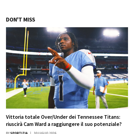
DON'T MISS
Vittoria totale Over/Under dei Tennessee Titans:
riuscirà Cam Ward a raggiungere il suo potenziale?
BY
SPORTIZIA
30 LUGLIO 2026