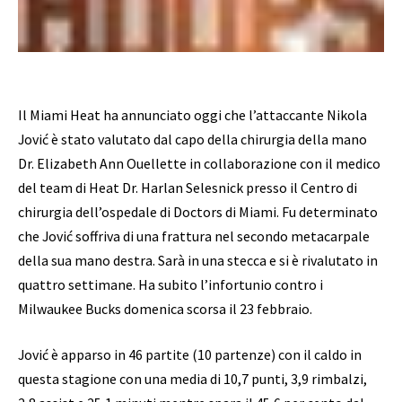
Il Miami Heat ha annunciato oggi che l’attaccante Nikola
Jović è stato valutato dal capo della chirurgia della mano
Dr. Elizabeth Ann Ouellette in collaborazione con il medico
del team di Heat Dr. Harlan Selesnick presso il Centro di
chirurgia dell’ospedale di Doctors di Miami. Fu determinato
che Jović soffriva di una frattura nel secondo metacarpale
della sua mano destra. Sarà in una stecca e si è rivalutato in
quattro settimane. Ha subito l’infortunio contro i
Milwaukee Bucks domenica scorsa il 23 febbraio.
Jović è apparso in 46 partite (10 partenze) con il caldo in
questa stagione con una media di 10,7 punti, 3,9 rimbalzi,