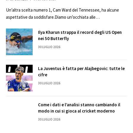
Un’altra scelta numero 1, Cam Ward del Tennessee, ha alcune
aspettative da soddisfare.Diamo un’occhiata alle…
Ilya Kharun strappa il record degli US Open
nei 50 Butterfly
30 LUGLIO 2026
La Juventus è fatta per Alajbegovic: tutte le
cifre
30 LUGLIO 2026
Come i dati e l’analisi stanno cambiando il
modo in cui si gioca al cricket moderno
30 LUGLIO 2026