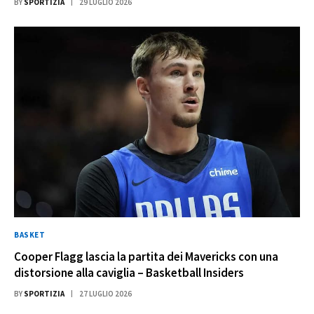
BY
SPORTIZIA
29 LUGLIO 2026
BASKET
Cooper Flagg lascia la partita dei Mavericks con una
distorsione alla caviglia – Basketball Insiders
BY
SPORTIZIA
27 LUGLIO 2026