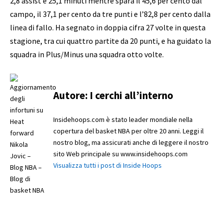
2,8 assist e 25,1 minuti mentre spara il 45,6 per cento dal
campo, il 37,1 per cento da tre punti e l’82,8 per cento dalla
linea di fallo. Ha segnato in doppia cifra 27 volte in questa
stagione, tra cui quattro partite da 20 punti, e ha guidato la
squadra in Plus/Minus una squadra otto volte.
Autore:
I cerchi all’interno
Insidehoops.com è stato leader mondiale nella
copertura del basket NBA per oltre 20 anni. Leggi il
nostro blog, ma assicurati anche di leggere il nostro
sito Web principale su www.insidehoops.com
Visualizza tutti i post di Inside Hoops