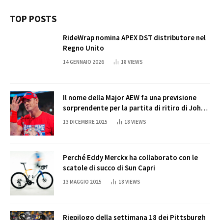
TOP POSTS
RideWrap nomina APEX DST distributore nel
Regno Unito
14 GENNAIO 2026
18
VIEWS
Il nome della Major AEW fa una previsione
sorprendente per la partita di ritiro di John
Cena
13 DICEMBRE 2025
18
VIEWS
Perché Eddy Merckx ha collaborato con le
scatole di succo di Sun Capri
13 MAGGIO 2025
18
VIEWS
Riepilogo della settimana 18 dei Pittsburgh