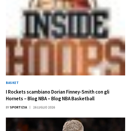
BASKET
I Rockets scambiano Dorian Finney-Smith con gli
Hornets – Blog NBA – Blog NBA Basketball
BY
SPORTIZIA
26 LUGLIO 2026