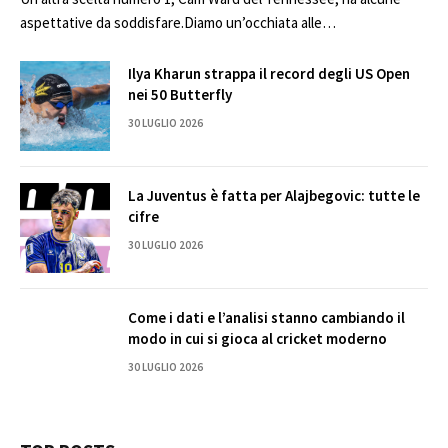
aspettative da soddisfare.Diamo un’occhiata alle…
Ilya Kharun strappa il record degli US Open
nei 50 Butterfly
30 LUGLIO 2026
La Juventus è fatta per Alajbegovic: tutte le
cifre
30 LUGLIO 2026
Come i dati e l’analisi stanno cambiando il
modo in cui si gioca al cricket moderno
30 LUGLIO 2026