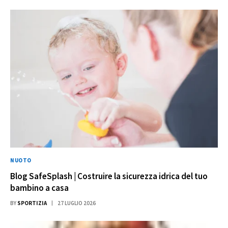
NUOTO
Blog SafeSplash | Costruire la sicurezza idrica del tuo
bambino a casa
BY
SPORTIZIA
27 LUGLIO 2026