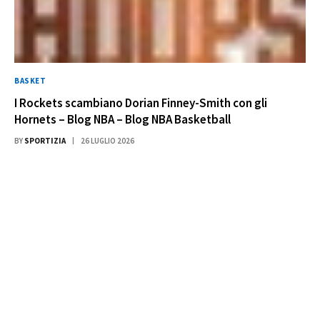
BASKET
I Rockets scambiano Dorian Finney-Smith con gli
Hornets – Blog NBA – Blog NBA Basketball
BY
SPORTIZIA
26 LUGLIO 2026