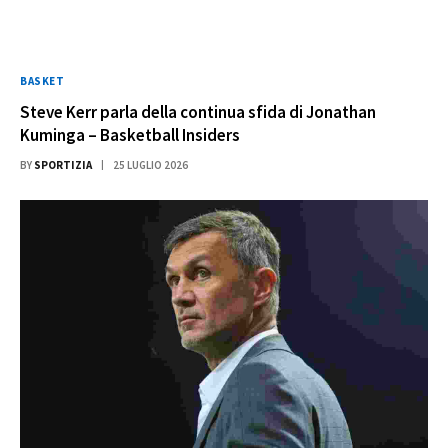
BASKET
Steve Kerr parla della continua sfida di Jonathan
Kuminga – Basketball Insiders
BY
SPORTIZIA
25 LUGLIO 2026