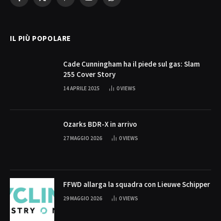
Facebook
X
Pinterest
YouTube
WhatsApp
(Twitter)
IL PIÙ POPOLARE
Cade Cunningham ha il piede sul gas: Slam
255 Cover Story
14 APRILE 2025
0
VIEWS
Ozarks BDR-X in arrivo
27 MAGGIO 2026
0
VIEWS
FFWD allarga la squadra con Lieuwe Schipper
29 MAGGIO 2026
0
VIEWS