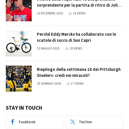
sorprendente per la partita di ritiro di John
Cena
13 DICEMBRE 2025
18
VIEWS
Perché Eddy Merckx ha collaborato con le
scatole di succo di Sun Capri
13 MAGGIO 2025
18
VIEWS
Riepilogo della settimana 18 dei Pittsburgh
Steelers: credi nei miracoli?
25 GENNAIO 2026
17
VIEWS
STAY IN TOUCH
Facebook
Twitter