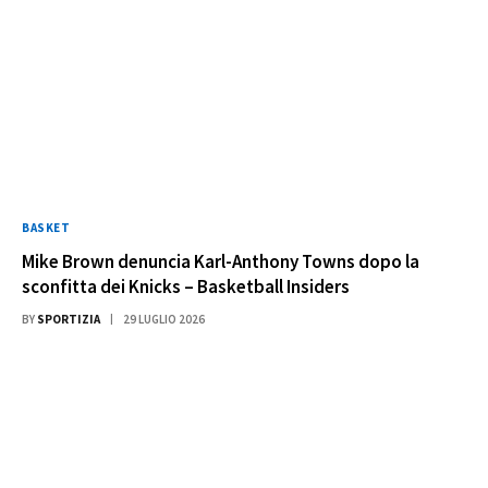
BASKET
Mike Brown denuncia Karl-Anthony Towns dopo la
sconfitta dei Knicks – Basketball Insiders
BY
SPORTIZIA
29 LUGLIO 2026