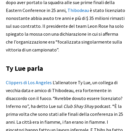
dopo aver portato la squadra alle sue prime finali della
Eastern Conference in 25 anni,
Thibodeau
è stato licenziato
nonostante abbia avuto tre anni e più di $ 35 milioni rimasti
sul suo contratto. Il presidente del team Leon Rose ha solo
spiegato la mossa con una dichiarazione in cui si afferma
che l’organizzazione era “focalizzata singolarmente sulla
vittoria di un campionato”.
Ty Lue parla
Clippers di Los Angeles
L’allenatore Ty Lue, un collega di
vecchia data e amico di Thibodeau, era fortemente in
disaccordo con il fuoco. “Avrebbe dovuto essere licenziato?
Inferno no”, ha detto Lue sul
Club Shay Shay
podcast. “È la
prima volta che sono stati alle finali della conferenza in 25
anni. La città era in fiamme, i fan erano in fiamme. I
giocatori hanno fatto un lavoro infernale. E Thibs ha fatto