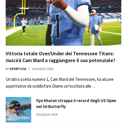
Vittoria totale Over/Under dei Tennessee Titans:
riuscirà Cam Ward a raggiungere il suo potenziale?
BY
SPORTIZIA
30 LUGLIO 2026
Un’altra scelta numero 1, Cam Ward del Tennessee, ha alcune
aspettative da soddisfare.Diamo un’occhiata alle…
Ilya Kharun strappa il record degli US Open
nei 50 Butterfly
30 LUGLIO 2026