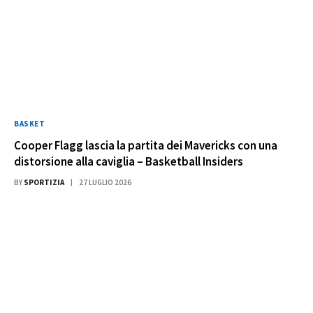
BASKET
Cooper Flagg lascia la partita dei Mavericks con una
distorsione alla caviglia – Basketball Insiders
BY
SPORTIZIA
27 LUGLIO 2026