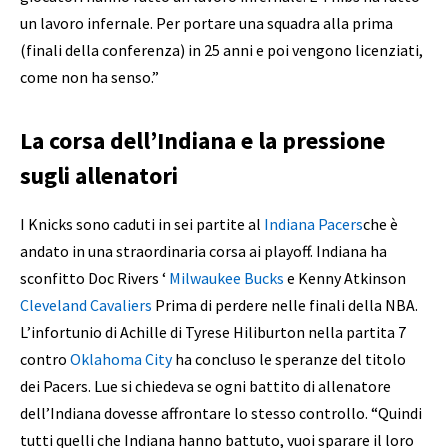
un lavoro infernale. Per portare una squadra alla prima
(finali della conferenza) in 25 anni e poi vengono licenziati,
come non ha senso.”
La corsa dell’Indiana e la pressione
sugli allenatori
I Knicks sono caduti in sei partite al
Indiana Pacers
che è
andato in una straordinaria corsa ai playoff. Indiana ha
sconfitto Doc Rivers ‘
Milwaukee Bucks
e Kenny Atkinson
Cleveland Cavaliers
Prima di perdere nelle finali della NBA.
L’infortunio di Achille di Tyrese Hiliburton nella partita 7
contro
Oklahoma City
ha concluso le speranze del titolo
dei Pacers. Lue si chiedeva se ogni battito di allenatore
dell’Indiana dovesse affrontare lo stesso controllo. “Quindi
tutti quelli che Indiana hanno battuto, vuoi sparare il loro