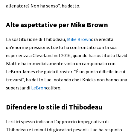
allenatore? Non ha senso”, ha detto.
Alte aspettative per Mike Brown
La sostituzione di Thibodeau,
Mike Brown
ora eredita
un’enorme pressione. Lue lo ha confrontato con la sua
esperienza a Cleveland nel 2016, quando ha sostituito David
Blatt e ha immediatamente vinto un campionato con
LeBron James che guida il roster. “È un punto difficile in cui
trovarsi”, ha detto Lue, notando che i Knicks non hanno una
superstar di
LeBron
calibro.
Difendere lo stile di Thibodeau
I critici spesso indicano l’approccio impegnativo di
Thibodeau e i minuti di giocatori pesanti. Lue ha respinto