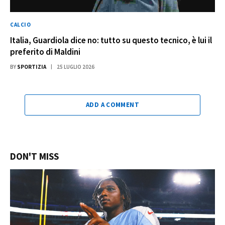
CALCIO
Italia, Guardiola dice no: tutto su questo tecnico, è lui il
preferito di Maldini
BY
SPORTIZIA
25 LUGLIO 2026
ADD A COMMENT
DON'T MISS