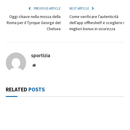
PREVIOUS ARTICLE
NEXT ARTICLE
Oggi chiave nella mossa della
Come verificare l’autenticità
Roma per il Tyrique George del
dell’app offheshelf e scegliere i
Chelsea
migliori bonus in sicurezza
sportizia
Website
RELATED
POSTS