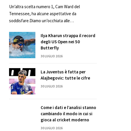
Un’altra scelta numero 1, Cam Ward del
Tennessee, ha alcune aspettative da
soddisfare.Diamo un’occhiata alle…
Ilya Kharun strappa il record
degli US Open nei 50
Butterfly
30 LUGLIO 2026
La Juventus è fatta per
Alajbegovic: tutte le cifre
30 LUGLIO 2026
Come i dati e l’analisi stanno
cambiando il modo in cui si
gioca al cricket moderno
30 LUGLIO 2026