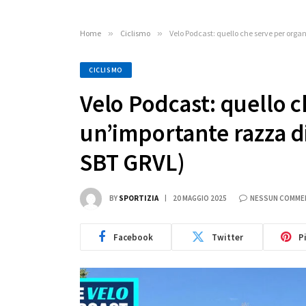
Home
»
Ciclismo
»
Velo Podcast: quello che serve per org
CICLISMO
Velo Podcast: quello c
un’importante razza di
SBT GRVL)
BY
SPORTIZIA
20 MAGGIO 2025
NESSUN COMME
Facebook
Twitter
P