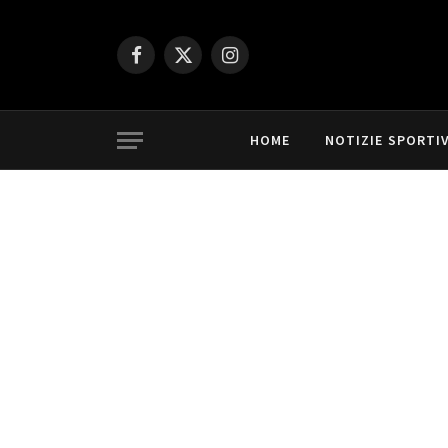
Facebook
X
Instagram
(Twitter)
HOME
NOTIZIE SPORTI