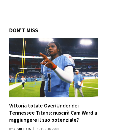
DON'T MISS
Vittoria totale Over/Under dei
Tennessee Titans: riuscirà Cam Ward a
raggiungere il suo potenziale?
BY
SPORTIZIA
30 LUGLIO 2026