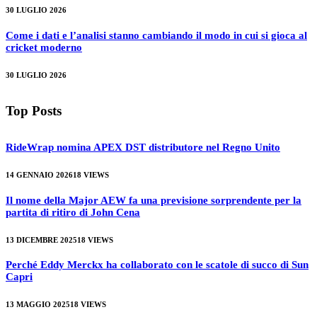
30 LUGLIO 2026
Come i dati e l’analisi stanno cambiando il modo in cui si gioca al
cricket moderno
30 LUGLIO 2026
Top Posts
RideWrap nomina APEX DST distributore nel Regno Unito
14 GENNAIO 2026
18
VIEWS
Il nome della Major AEW fa una previsione sorprendente per la
partita di ritiro di John Cena
13 DICEMBRE 2025
18
VIEWS
Perché Eddy Merckx ha collaborato con le scatole di succo di Sun
Capri
13 MAGGIO 2025
18
VIEWS