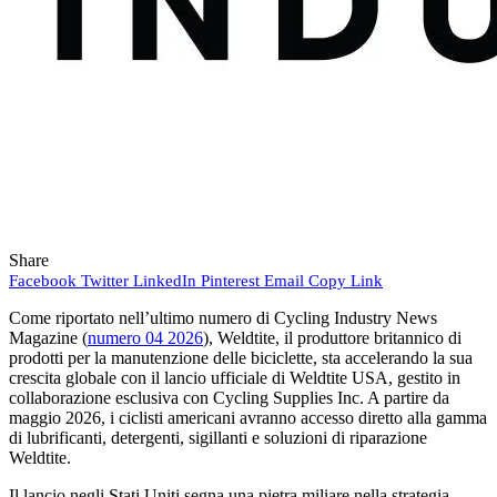
Share
Facebook
Twitter
LinkedIn
Pinterest
Email
Copy Link
Come riportato nell’ultimo numero di Cycling Industry News
Magazine (
numero 04 2026
), Weldtite, il produttore britannico di
prodotti per la manutenzione delle biciclette, sta accelerando la sua
crescita globale con il lancio ufficiale di Weldtite USA, gestito in
collaborazione esclusiva con Cycling Supplies Inc. A partire da
maggio 2026, i ciclisti americani avranno accesso diretto alla gamma
di lubrificanti, detergenti, sigillanti e soluzioni di riparazione
Weldtite.
Il lancio negli Stati Uniti segna una pietra miliare nella strategia