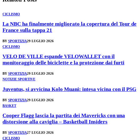
CICLISMO
La NBC ha finalmente migliorato la copertura del Tour de
France sulla tappa 21
BY
SPORTIZIA
29 LUGLIO 2026
CICLISMO
VELO DE VILLE espande VELOWALLET con il
monitoraggio delle biciclette e la protezione dai furti
BY
SPORTIZIA
29 LUGLIO 2026
NOTIZIE SPORTIVE
Juventus, si avvicina Kolo Muani: intesa vicina con il PSG
BY
SPORTIZIA
29 LUGLIO 2026
BASKET
Cooper Flagg lascia la partita dei Mavericks con una
distorsione alla caviglia – Basketball Insiders
BY
SPORTIZIA
27 LUGLIO 2026
CICLISMO