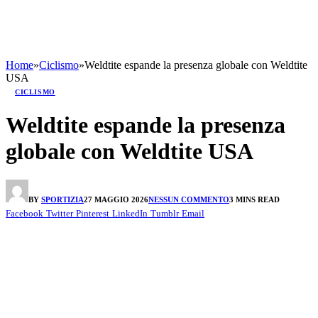
Home
»
Ciclismo
»
Weldtite espande la presenza globale con Weldtite
USA
CICLISMO
Weldtite espande la presenza
globale con Weldtite USA
BY
SPORTIZIA
27 MAGGIO 2026
NESSUN COMMENTO
3 MINS READ
Facebook
Twitter
Pinterest
LinkedIn
Tumblr
Email