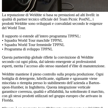
La reputazione di Weldtite si basa su prestazioni ad alti livelli: in
qualità di partner tecnico ufficiale del Team Picnic PostNL, i
prodotti Weldtite sono sviluppati e convalidati secondo le esigenze
del World Tour.
Il supporto si estende all’intero programma TPPNL:
• Squadra World Tour maschile TPPNL
• Squadra World Tour femminile TPPNL
• Programma di sviluppo TPPNL
Questa partnership globale riflette la convinzione di Weldtite
secondo cui ogni pilota, dal talento emergente ai professionisti
esperti, merita l’accesso allo stesso standard d’élite di manutenzione.
Weldtite mantiene il pieno controllo sulla propria produzione. Ogni
bottiglia di detergente, lubrificante, sigillante e sgrassante viene
miscelata o riempita presso lo stabilimento dell’azienda a Barton-
upon-Humber, in Inghilterra. Questa integrazione verticale
garantisce coerenza, qualità e affidabilità, ha sottolineato il marchio,
con gli stessi prodotti utilizzati nel gruppo europeo che arrivano in
Florida.