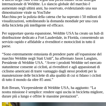
internazionale di Weldtite. Lo slancio globale del marchio è
aumentato negli ultimi anni, ha osservato, evidenziando una sua
dimostrazione virale su YouTube
Macchina per la pulizia della catena che ha superato i 50 milioni di
visualizzazioni, sottolineando la domanda mondiale per una cura
della bicicletta più intelligente ed efficace.
Per supportare questa espansione, Weldtite USA ha creato un hub di
distribuzione dedicato a Fort Lauderdale, in Florida, consentendo un
servizio rapido e affidabile a rivenditori e motociclisti in tutto il
paese.
“Sono estremamente entusiasta di prendere parte all’espansione del
marchio Weldtite negli Stati Uniti”, ha affermato Jason Langlais,
Presidente di Weldtite USA. “Avere i prodotti Weldtite nel mercato
statunitense consente ai ciclisti, ai rivenditori e agli appassionati di
ciclismo americani di trarre vantaggio dagli stessi prodotti per la
manutenzione delle biciclette di alta qualità di cui si fidano i ciclisti
di tutto il mondo da oltre 85 anni.”
Rob Bream, Vicepresidente di Weldtite USA, ha aggiunto: “La
nostra missione è semplice: rendere ogni uscita in bicicletta migliore,
durare più a lungo e offrire le massime prestazioni”.