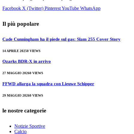
Facebook
X (Twitter)
Pinterest
YouTube
WhatsApp
Il più popolare
Cade Cunningham ha il piede sul gas: Slam 255 Cover Story
14 APRILE 2025
0
VIEWS
Ozarks BDR-X in arrivo
27 MAGGIO 2026
0
VIEWS
FFWD allarga la squadra con Lieuwe Schipper
29 MAGGIO 2026
0
VIEWS
le nostre categorie
Notizie Sportive
Calcio