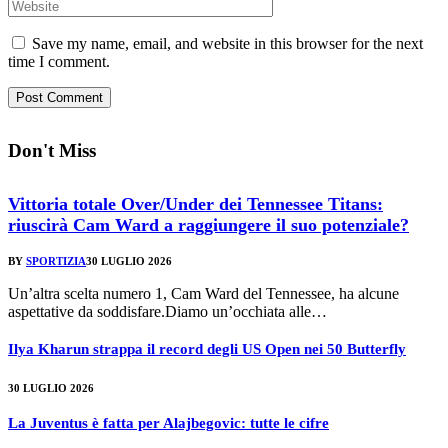
Save my name, email, and website in this browser for the next
time I comment.
Don't Miss
Vittoria totale Over/Under dei Tennessee Titans:
riuscirà Cam Ward a raggiungere il suo potenziale?
BY
SPORTIZIA
30 LUGLIO 2026
Un’altra scelta numero 1, Cam Ward del Tennessee, ha alcune
aspettative da soddisfare.Diamo un’occhiata alle…
Ilya Kharun strappa il record degli US Open nei 50 Butterfly
30 LUGLIO 2026
La Juventus è fatta per Alajbegovic: tutte le cifre