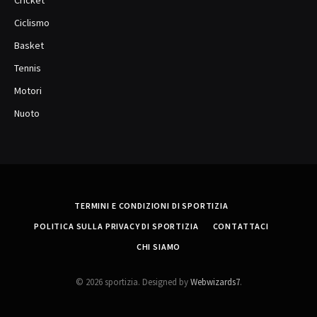
Ciclismo
Basket
Tennis
Motori
Nuoto
TERMINI E CONDIZIONI DI SPORTIZIA
POLITICA SULLA PRIVACY DI SPORTIZIA
CONTATTACI
CHI SIAMO
© 2026 sportizia. Designed by
Webwizards7
.