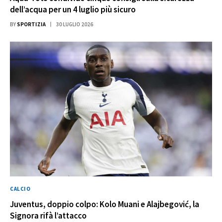
dell’acqua per un 4 luglio più sicuro
BY
SPORTIZIA
30 LUGLIO 2026
CALCIO
Juventus, doppio colpo: Kolo Muani e Alajbegović, la
Signora rifà l’attacco