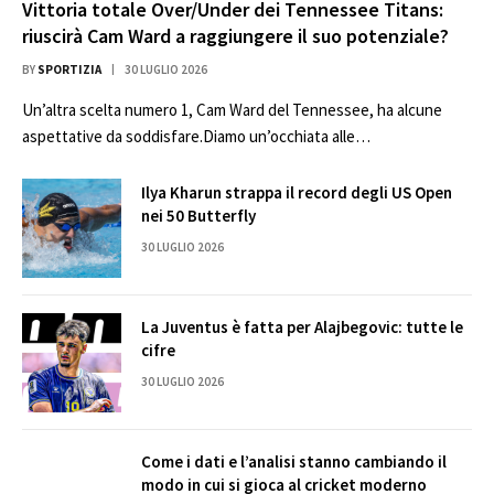
Vittoria totale Over/Under dei Tennessee Titans:
riuscirà Cam Ward a raggiungere il suo potenziale?
BY
SPORTIZIA
30 LUGLIO 2026
Un’altra scelta numero 1, Cam Ward del Tennessee, ha alcune
aspettative da soddisfare.Diamo un’occhiata alle…
Ilya Kharun strappa il record degli US Open
nei 50 Butterfly
30 LUGLIO 2026
La Juventus è fatta per Alajbegovic: tutte le
cifre
30 LUGLIO 2026
Come i dati e l’analisi stanno cambiando il
modo in cui si gioca al cricket moderno