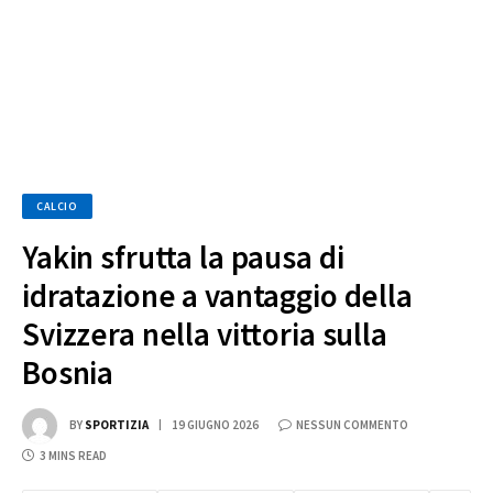
CALCIO
Yakin sfrutta la pausa di
idratazione a vantaggio della
Svizzera nella vittoria sulla
Bosnia
BY
SPORTIZIA
19 GIUGNO 2026
NESSUN COMMENTO
3 MINS READ