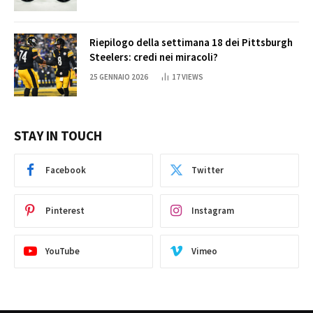
Riepilogo della settimana 18 dei Pittsburgh
Steelers: credi nei miracoli?
25 GENNAIO 2026
17
VIEWS
STAY IN TOUCH
Facebook
Twitter
Pinterest
Instagram
YouTube
Vimeo