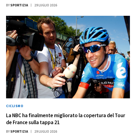
BY
SPORTIZIA
29 LUGLIO 2026
CICLISMO
La NBC ha finalmente migliorato la copertura del Tour
de France sulla tappa 21
BY
SPORTIZIA
29 LUGLIO 2026