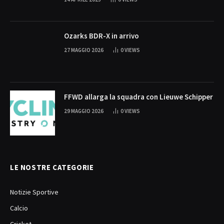
Ozarks BDR-X in arrivo
27 MAGGIO 2026
0
VIEWS
FFWD allarga la squadra con Lieuwe Schipper
29 MAGGIO 2026
0
VIEWS
LE NOSTRE CATEGORIE
Notizie Sportive
Calcio
Cricket