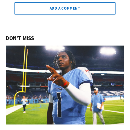
ADD A COMMENT
DON'T MISS