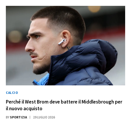
CALCIO
Perché il West Brom deve battere il Middlesbrough per
il nuovo acquisto
BY
SPORTIZIA
29 LUGLIO 2026