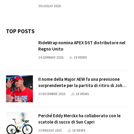
30 LUGLIO 2026
TOP POSTS
RideWrap nomina APEX DST distributore nel
Regno Unito
14 GENNAIO 2026
18
VIEWS
Il nome della Major AEW fa una previsione
sorprendente per la partita di ritiro di John
Cena
13 DICEMBRE 2025
18
VIEWS
Perché Eddy Merckx ha collaborato con le
scatole di succo di Sun Capri
13 MAGGIO 2025
18
VIEWS