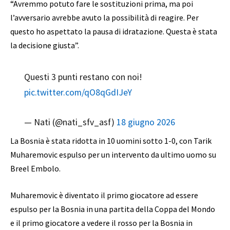
“Avremmo potuto fare le sostituzioni prima, ma poi
l’avversario avrebbe avuto la possibilità di reagire. Per
questo ho aspettato la pausa di idratazione. Questa è stata
la decisione giusta”.
Questi 3 punti restano con noi!
pic.twitter.com/qO8qGdIJeY
— Nati (@nati_sfv_asf)
18 giugno 2026
La Bosnia è stata ridotta in 10 uomini sotto 1-0, con Tarik
Muharemovic espulso per un intervento da ultimo uomo su
Breel Embolo.
Muharemovic è diventato il primo giocatore ad essere
espulso per la Bosnia in una partita della Coppa del Mondo
e il primo giocatore a vedere il rosso per la Bosnia in