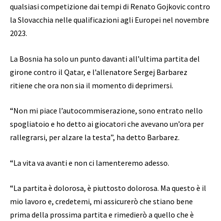
qualsiasi competizione dai tempi di Renato Gojkovic contro
la Slovacchia nelle qualificazioni agli Europei nel novembre
2023.
La Bosnia ha solo un punto davanti all’ultima partita del
girone contro il Qatar, e l’allenatore Sergej Barbarez
ritiene che ora non sia il momento di deprimersi.
“Non mi piace l’autocommiserazione, sono entrato nello
spogliatoio e ho detto ai giocatori che avevano un’ora per
rallegrarsi, per alzare la testa”, ha detto Barbarez.
“La vita va avanti e non ci lamenteremo adesso.
“La partita è dolorosa, è piuttosto dolorosa. Ma questo è il
mio lavoro e, credetemi, mi assicurerò che stiano bene
prima della prossima partita e rimedierò a quello che è