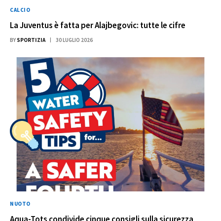
CALCIO
La Juventus è fatta per Alajbegovic: tutte le cifre
BY
SPORTIZIA
30 LUGLIO 2026
NUOTO
Aqua-Tots condivide cinque consigli sulla sicurezza