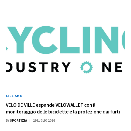
CICLISMO
VELO DE VILLE espande VELOWALLET con il
monitoraggio delle biciclette e la protezione dai furti
BY
SPORTIZIA
29 LUGLIO 2026