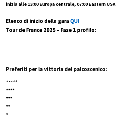
inizia alle 13:00 Europa centrale, 07:00 Eastern USA
Elenco di inizio della gara
QUI
Tour de France 2025 – Fase 1
profilo:
Preferiti per la vittoria del palcoscenico:
*
****
****
***
**
*