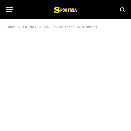
Home
»
Ciclismo
»
2025 Tour de France Live Streaming