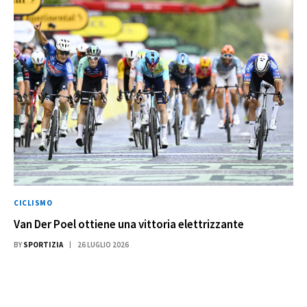
CICLISMO
Van Der Poel ottiene una vittoria elettrizzante
BY
SPORTIZIA
26 LUGLIO 2026