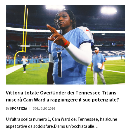
Vittoria totale Over/Under dei Tennessee Titans:
riuscirà Cam Ward a raggiungere il suo potenziale?
BY
SPORTIZIA
30 LUGLIO 2026
Un’altra scelta numero 1, Cam Ward del Tennessee, ha alcune
aspettative da soddisfare.Diamo un’occhiata alle…