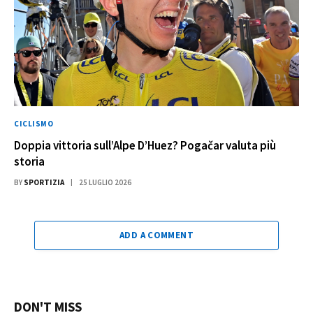
CICLISMO
Doppia vittoria sull’Alpe D’Huez? Pogačar valuta più
storia
BY
SPORTIZIA
25 LUGLIO 2026
ADD A COMMENT
DON'T MISS