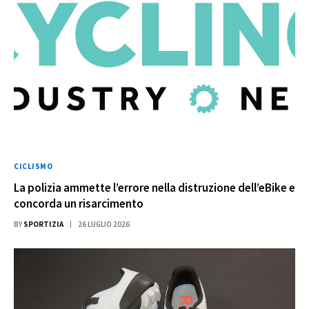
CICLISMO
La polizia ammette l’errore nella distruzione dell’eBike e
concorda un risarcimento
BY
SPORTIZIA
26 LUGLIO 2026