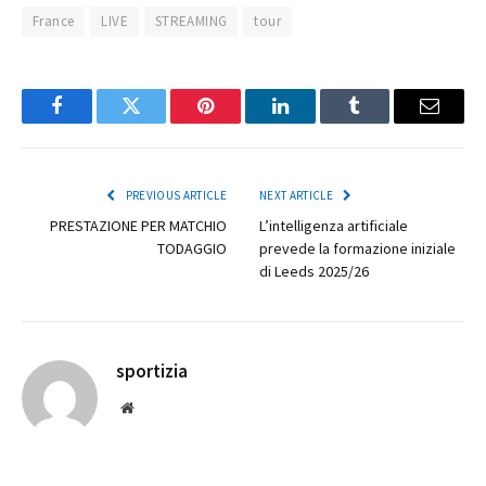
France
LIVE
STREAMING
tour
Facebook
Twitter
Pinterest
LinkedIn
Tumblr
Email
PREVIOUS ARTICLE
NEXT ARTICLE
PRESTAZIONE PER MATCHIO
L’intelligenza artificiale
TODAGGIO
prevede la formazione iniziale
di Leeds 2025/26
sportizia
Website