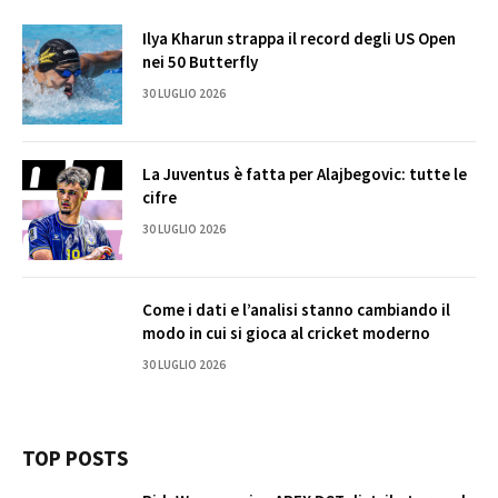
Ilya Kharun strappa il record degli US Open
nei 50 Butterfly
30 LUGLIO 2026
La Juventus è fatta per Alajbegovic: tutte le
cifre
30 LUGLIO 2026
Come i dati e l’analisi stanno cambiando il
modo in cui si gioca al cricket moderno
30 LUGLIO 2026
TOP POSTS