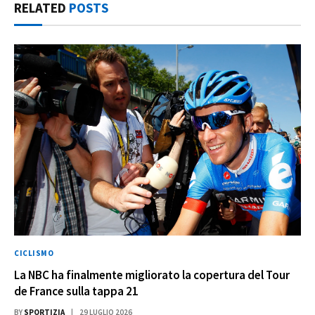
RELATED
POSTS
CICLISMO
La NBC ha finalmente migliorato la copertura del Tour
de France sulla tappa 21
BY
SPORTIZIA
29 LUGLIO 2026