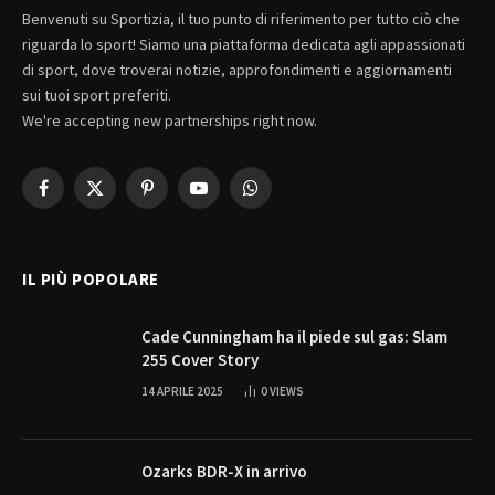
Benvenuti su Sportizia, il tuo punto di riferimento per tutto ciò che
riguarda lo sport! Siamo una piattaforma dedicata agli appassionati
di sport, dove troverai notizie, approfondimenti e aggiornamenti
sui tuoi sport preferiti.
We're accepting new partnerships right now.
Facebook
X
Pinterest
YouTube
WhatsApp
(Twitter)
IL PIÙ POPOLARE
Cade Cunningham ha il piede sul gas: Slam
255 Cover Story
14 APRILE 2025
0
VIEWS
Ozarks BDR-X in arrivo