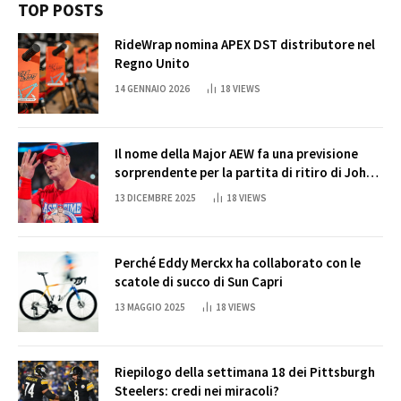
TOP POSTS
RideWrap nomina APEX DST distributore nel
Regno Unito
14 GENNAIO 2026
18
VIEWS
Il nome della Major AEW fa una previsione
sorprendente per la partita di ritiro di John
Cena
13 DICEMBRE 2025
18
VIEWS
Perché Eddy Merckx ha collaborato con le
scatole di succo di Sun Capri
13 MAGGIO 2025
18
VIEWS
Riepilogo della settimana 18 dei Pittsburgh
Steelers: credi nei miracoli?