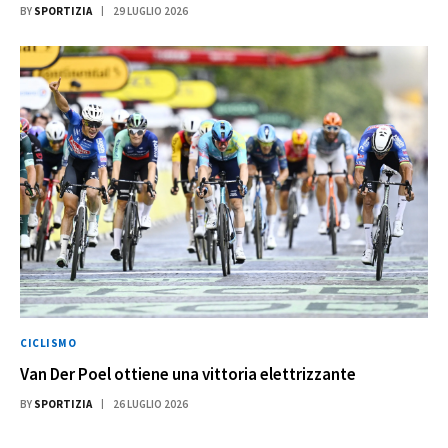
BY
SPORTIZIA
29 LUGLIO 2026
CICLISMO
Van Der Poel ottiene una vittoria elettrizzante
BY
SPORTIZIA
26 LUGLIO 2026