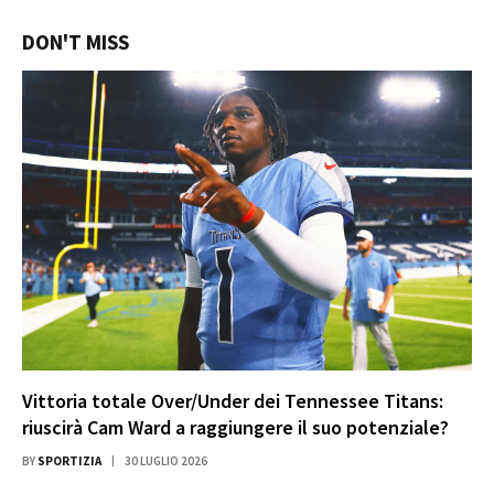
DON'T MISS
Vittoria totale Over/Under dei Tennessee Titans:
riuscirà Cam Ward a raggiungere il suo potenziale?
BY
SPORTIZIA
30 LUGLIO 2026