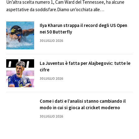
Un’altra scelta numero 1, Cam Ward del Tennessee, ha alcune
aspettative da soddisfare.Diamo un’occhiata alle…
Ilya Kharun strappa il record degli US Open
nei 50 Butterfly
30 LUGLIO 2026
La Juventus è fatta per Alajbegovic: tutte le
cifre
30 LUGLIO 2026
Come i dati e l’analisi stanno cambiando il
modo in cui si gioca al cricket moderno
30 LUGLIO 2026