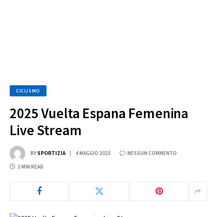
CICLISMO
2025 Vuelta Espana Femenina
Live Stream
BY
SPORTIZIA
4 MAGGIO 2025
NESSUN COMMENTO
1 MIN READ