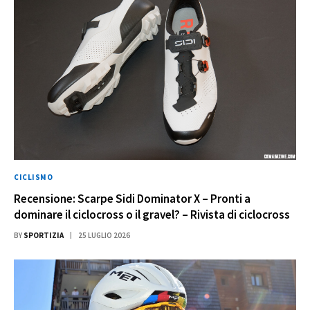
CICLISMO
Recensione: Scarpe Sidi Dominator X – Pronti a
dominare il ciclocross o il gravel? – Rivista di ciclocross
BY
SPORTIZIA
25 LUGLIO 2026