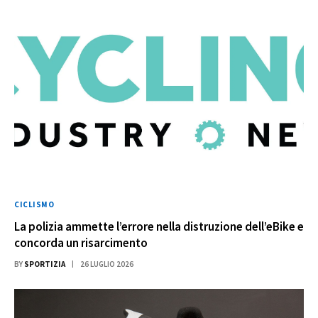
CICLISMO
La polizia ammette l’errore nella distruzione dell’eBike e
concorda un risarcimento
BY
SPORTIZIA
26 LUGLIO 2026