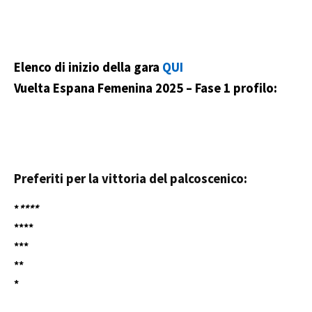
Elenco di inizio della gara
QUI
Vuelta Espana Femenina 2025 – Fase 1
profilo:
Preferiti per la vittoria del palcoscenico:
*
****
****
***
**
*