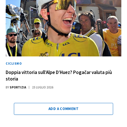
CICLISMO
Doppia vittoria sull’Alpe D’Huez? Pogačar valuta più
storia
BY
SPORTIZIA
25 LUGLIO 2026
ADD A COMMENT