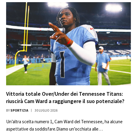
Vittoria totale Over/Under dei Tennessee Titans:
riuscirà Cam Ward a raggiungere il suo potenziale?
BY
SPORTIZIA
30 LUGLIO 2026
Un’altra scelta numero 1, Cam Ward del Tennessee, ha alcune
aspettative da soddisfare.Diamo un’occhiata alle…