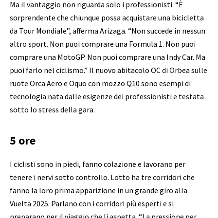
Ma il vantaggio non riguarda solo i professionisti. “È
sorprendente che chiunque possa acquistare una bicicletta
da Tour Mondiale”, afferma Arizaga. “Non succede in nessun
altro sport. Non puoi comprare una Formula 1. Non puoi
comprare una MotoGP. Non puoi comprare una Indy Car. Ma
puoi farlo nel ciclismo.” Il nuovo abitacolo OC di Orbea sulle
ruote Orca Aero e Oquo con mozzo Q10 sono esempi di
tecnologia nata dalle esigenze dei professionisti e testata
sotto lo stress della gara.
5 ore
I ciclisti sono in piedi, fanno colazione e lavorano per
tenere i nervi sotto controllo. Lotto ha tre corridori che
fanno la loro prima apparizione in un grande giro alla
Vuelta 2025. Parlano con i corridori più esperti e si
preparano per il viaggio che li aspetta. “La pressione per