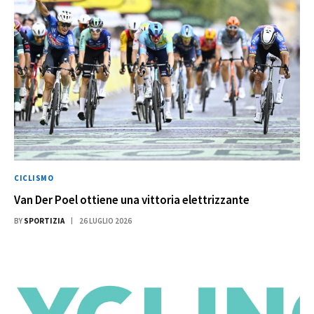
CICLISMO
Van Der Poel ottiene una vittoria elettrizzante
BY
SPORTIZIA
26 LUGLIO 2026