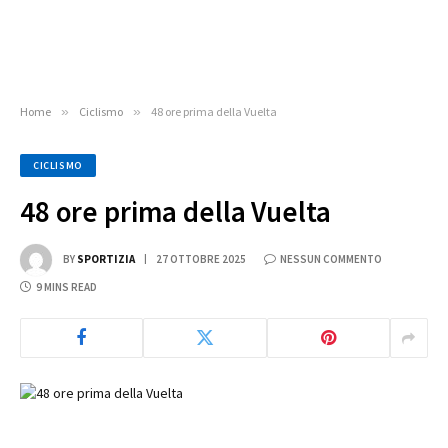
Home
»
Ciclismo
»
48 ore prima della Vuelta
CICLISMO
48 ore prima della Vuelta
BY
SPORTIZIA
27 OTTOBRE 2025
NESSUN COMMENTO
9 MINS READ