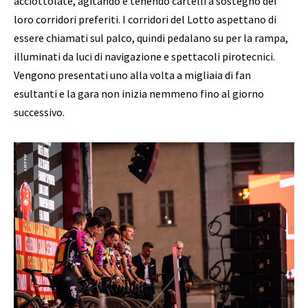
acciottolate, agitando e tenendo cartelli a sostegno dei
loro corridori preferiti. I corridori del Lotto aspettano di
essere chiamati sul palco, quindi pedalano su per la rampa,
illuminati da luci di navigazione e spettacoli pirotecnici.
Vengono presentati uno alla volta a migliaia di fan
esultanti e la gara non inizia nemmeno fino al giorno
successivo.