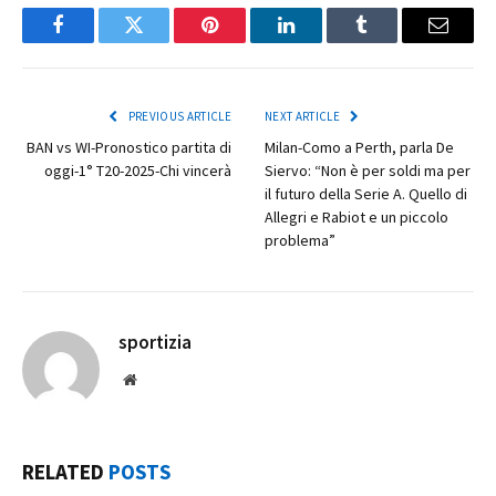
Facebook
Twitter
Pinterest
LinkedIn
Tumblr
Email
PREVIOUS ARTICLE
NEXT ARTICLE
BAN vs WI-Pronostico partita di
Milan-Como a Perth, parla De
oggi-1° T20-2025-Chi vincerà
Siervo: “Non è per soldi ma per
il futuro della Serie A. Quello di
Allegri e Rabiot e un piccolo
problema”
sportizia
Website
RELATED
POSTS