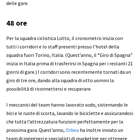
delle gare.
48 ore
Per la squadra ciclistica Lotto, il cronometro inizia con
tutti i corridori e lo staff presenti presso l’hotel della
squadra fuori Torino, Italia. (Quest’anno, il “Giro di Spagna”
inizia in Italia prima di trasferirsi in Spagna per i restanti 21
giorni di gare.) I corridori sono recentemente tornati da un
giro di tre ore, dando alla squadra di otto uomini la
possibilità di riconnettersi e recuperare.
I meccanici del team hanno lavorato sodo, sistemando le
bici e le ruote di scorta, lavando le biciclette e assicurandosi
che tutta l’attrezzatura funzioni perfettamente per la
prossima gara. Quest’anno,
Orbea
ha inoltre inviato un
team di ingegneri e specialisti di marketing per ottenere