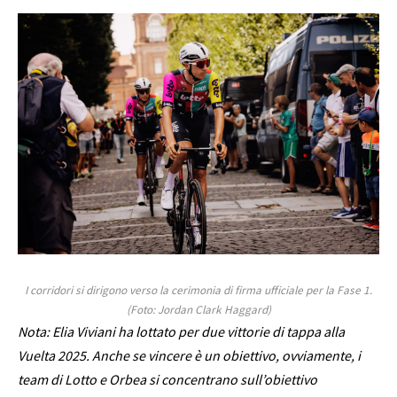
I corridori si dirigono verso la cerimonia di firma ufficiale per la Fase 1.
(Foto: Jordan Clark Haggard)
Nota: Elia Viviani ha lottato per due vittorie di tappa alla
Vuelta 2025. Anche se vincere è un obiettivo, ovviamente, i
team di Lotto e Orbea si concentrano sull’obiettivo