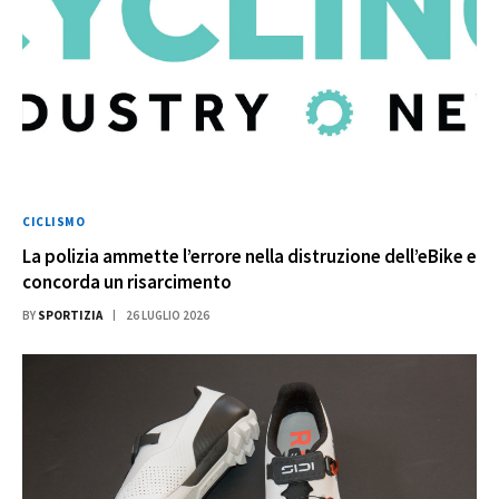
CICLISMO
La polizia ammette l’errore nella distruzione dell’eBike e
concorda un risarcimento
BY
SPORTIZIA
26 LUGLIO 2026