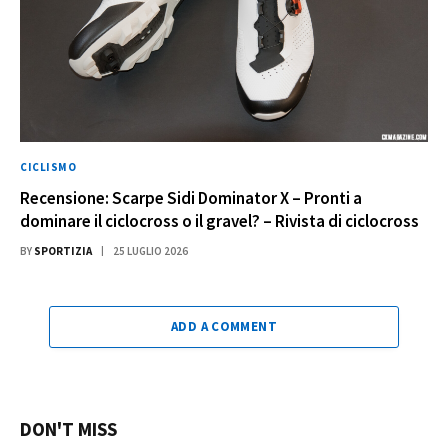
CICLISMO
Recensione: Scarpe Sidi Dominator X – Pronti a
dominare il ciclocross o il gravel? – Rivista di ciclocross
BY
SPORTIZIA
25 LUGLIO 2026
ADD A COMMENT
DON'T MISS