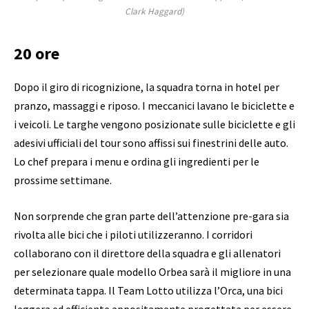
Clark Haggard)
20 ore
Dopo il giro di ricognizione, la squadra torna in hotel per
pranzo, massaggi e riposo. I meccanici lavano le biciclette e
i veicoli. Le targhe vengono posizionate sulle biciclette e gli
adesivi ufficiali del tour sono affissi sui finestrini delle auto.
Lo chef prepara i menu e ordina gli ingredienti per le
prossime settimane.
Non sorprende che gran parte dell’attenzione pre-gara sia
rivolta alle bici che i piloti utilizzeranno. I corridori
collaborano con il direttore della squadra e gli allenatori
per selezionare quale modello Orbea sarà il migliore in una
determinata tappa. Il Team Lotto utilizza l’Orca, una bici
leggera ed efficiente appositamente progettata per essere