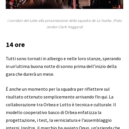
I corridori del Lotto alla presentazione della squadra de La Vuelta.
(Foto:
Jordan Clark Haggard)
14 ore
Tutti sono tornati in albergo e nelle loro stanze, sperando
in un’ultima buona notte di sonno prima dell’inizio della
gara che durerà un mese.
È anche un momento per la squadra per riflettere sul
risultato ottenuto semplicemente arrivando fin qui. La
collaborazione tra Orbea e Lotto è tecnica e culturale. Il
modello cooperativo basco di Orbea enfatizza la
progettazione, i test, la verniciatura e l’assemblaggio
interni. Inoltre, il marchio ha avviato Oquo, un’azienda che