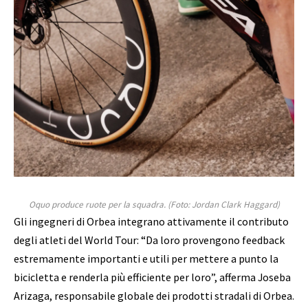
Oquo produce ruote per la squadra.
(Foto: Jordan Clark Haggard)
Gli ingegneri di Orbea integrano attivamente il contributo
degli atleti del World Tour: “Da loro provengono feedback
estremamente importanti e utili per mettere a punto la
bicicletta e renderla più efficiente per loro”, afferma Joseba
Arizaga, responsabile globale dei prodotti stradali di Orbea.