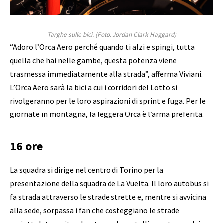
Targhe sulle bici.
(Foto: Jordan Clark Haggard)
“Adoro l’Orca Aero perché quando ti alzi e spingi, tutta
quella che hai nelle gambe, questa potenza viene
trasmessa immediatamente alla strada”, afferma Viviani.
L’Orca Aero sarà la bici a cui i corridori del Lotto si
rivolgeranno per le loro aspirazioni di sprint e fuga. Per le
giornate in montagna, la leggera Orca è l’arma preferita.
16 ore
La squadra si dirige nel centro di Torino per la
presentazione della squadra de La Vuelta. Il loro autobus si
fa strada attraverso le strade strette e, mentre si avvicina
alla sede, sorpassa i fan che costeggiano le strade