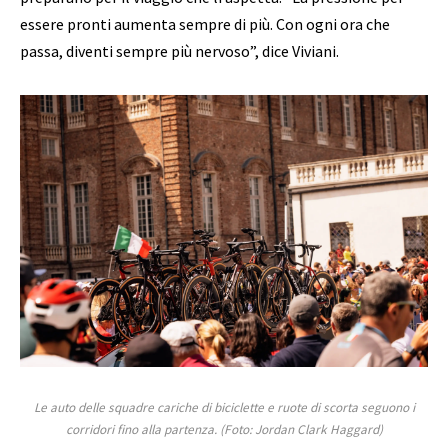
essere pronti aumenta sempre di più. Con ogni ora che
passa, diventi sempre più nervoso”, dice Viviani.
Le auto delle squadre cariche di biciclette e ruote di scorta seguono i
corridori fino alla partenza.
(Foto: Jordan Clark Haggard)