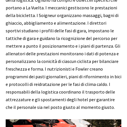
portano a La Vuelta. I meccanici gestiscono le prestazioni
della bicicletta. I Soigneur organizzano massaggi, bagni di
ghiaccio, abbigliamento e alimentazione. I direttori
sportivi studiano i profili delle fasi di gara, impostano le
tattiche di gara e guidano la ricognizione del percorso per
mettere a punto il posizionamento e i piani di partenza. Gli
allenatori delle prestazioni monitorano i dati di potenza e
personalizzano la conicità di ciascun ciclista per bilanciare
freschezza e forma. I nutrizionisti e Fowler creano
programmi dei pasti giornalieri, piani di rifornimento in bici
e protocolli di reidratazione per le fasi di clima caldo. I
responsabili della logistica coordinano il trasporto delle
attrezzature e gli spostamenti degli hotel per garantire
che il personale sia nel posto giusto al momento giusto.