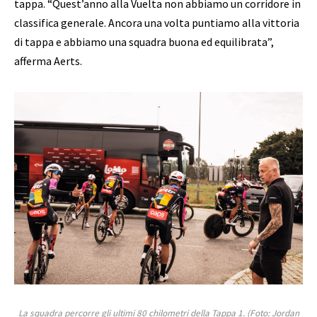
tappa. “Quest’anno alla Vuelta non abbiamo un corridore in
classifica generale. Ancora una volta puntiamo alla vittoria
di tappa e abbiamo una squadra buona ed equilibrata”,
afferma Aerts.
La squadra percorre gli ultimi 80 chilometri della Tappa 1.
(Foto: Jordan