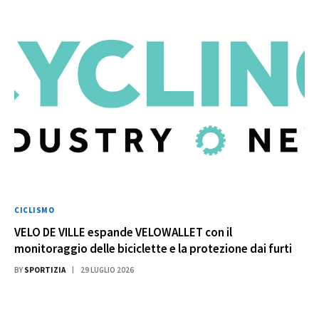
CICLISMO
VELO DE VILLE espande VELOWALLET con il
monitoraggio delle biciclette e la protezione dai furti
BY
SPORTIZIA
29 LUGLIO 2026