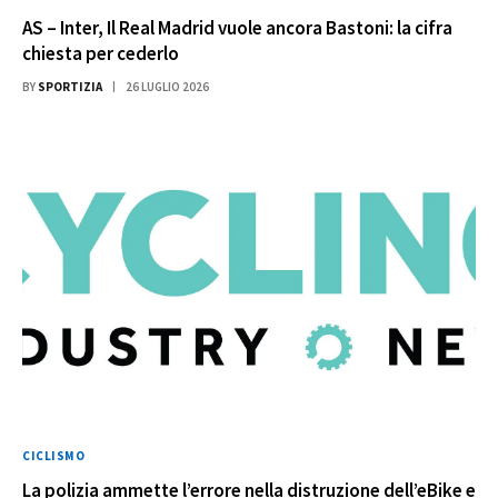
AS – Inter, Il Real Madrid vuole ancora Bastoni: la cifra
chiesta per cederlo
BY
SPORTIZIA
26 LUGLIO 2026
CICLISMO
La polizia ammette l’errore nella distruzione dell’eBike e