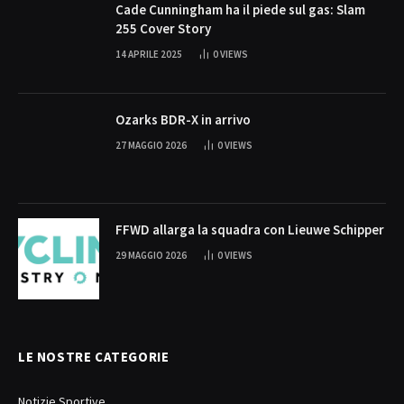
Cade Cunningham ha il piede sul gas: Slam
255 Cover Story
14 APRILE 2025
0
VIEWS
Ozarks BDR-X in arrivo
27 MAGGIO 2026
0
VIEWS
FFWD allarga la squadra con Lieuwe Schipper
29 MAGGIO 2026
0
VIEWS
LE NOSTRE CATEGORIE
Notizie Sportive