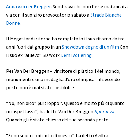
Anna van der Breggen
Sembrava che non fosse mai andata
via con il suo giro provocatorio sabato a
Strade Bianche
Donne
.
Il Megastar di ritorno ha completato il suo ritorno da tre
anni fuori dal gruppo in un
Showdown degno di un film
Con
il suo ex “allievo” SD Worx
Demi Vollering
.
Per Van Der Breggen – vincitore di più titoli del mondo,
monumenti e una medaglia d’oro olimpica – il secondo
posto non è mai stato così dolce.
“No, non dico” purtroppo “. Questo è molto più di quanto
mi aspettassi “, ha detto Van Der Breggen
Sporanza
Quando gli è stato chiesto del suo secondo posto.
“Sono super contento di questo”, ha detto Avdb al