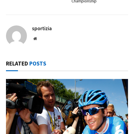
Championship
sportizia
Website
RELATED
POSTS