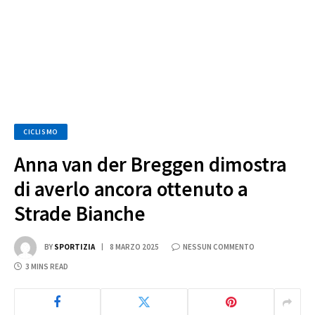
CICLISMO
Anna van der Breggen dimostra
di averlo ancora ottenuto a
Strade Bianche
BY
SPORTIZIA
8 MARZO 2025
NESSUN COMMENTO
3 MINS READ