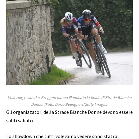
Vollering e van der Breggen hanno illuminato la finale di Strade Bianche
Donne. (Foto: Dario Belingheri/Getty Images)
Gli organizzatori della Strade Bianche Donne devono essere
saliti sabato.
Lo showdown che tutti volevamo vedere sono stati al