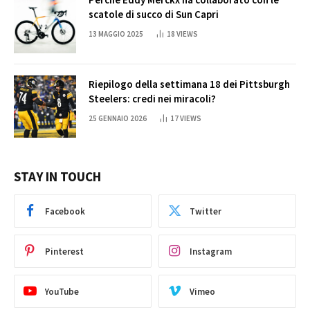
scatole di succo di Sun Capri
13 MAGGIO 2025
18
VIEWS
Riepilogo della settimana 18 dei Pittsburgh
Steelers: credi nei miracoli?
25 GENNAIO 2026
17
VIEWS
STAY IN TOUCH
Facebook
Twitter
Pinterest
Instagram
YouTube
Vimeo