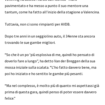
pavimentato e ha messo a punto il suo mentore una
tantum, come ha fatto all’inizio della stagione a Valencina.
Tuttavia, non ci sono rimpianti per AVDB.
Dopo tre anni in un seggiolino auto, il 34enne sta ancora
trovando le sue gambe migliori.
“So che è un po ‘più esplosiva di me, quindi ho pensato di
doverlo fare a lungo”, ha detto Van der Breggen della sua
mossa iniziale sulla scalata. “L’ho fatto davvero bene, ma
poi ho iniziato e ho sentito le gambe più pesanti.
“Ma nel complesso, è molto più di quanto mi aspettassi già
prima di questa gara, quindi penso di poter essere davvero
felice.”