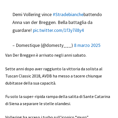
Demi Vollering vince
#Stradebianche
battendo
Anna van der Breggen. Bella battaglia da
guardare!
pic.twitter.com/1f3y7il8y4
– Domestique (@domesty___)
8 marzo 2025
Van Der Breggen è arrivato negli anni sabato.
Sette anni dopo aver raggiunto la vittoria da solista al
Tuscan Classic 2018, AVDB ha messo a tacere chiunque
dubitasse della sua capacità.
Fu solo la super-ripida rampa della salita di Sante Catarina
di Siena a separare le stelle olandesi.
Vollering ha acceso i turbo sull’iconico “muro”