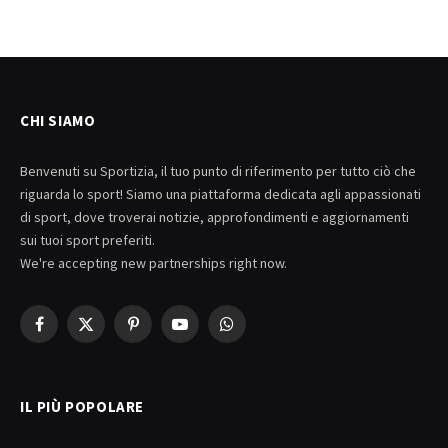
CHI SIAMO
Benvenuti su Sportizia, il tuo punto di riferimento per tutto ciò che
riguarda lo sport! Siamo una piattaforma dedicata agli appassionati
di sport, dove troverai notizie, approfondimenti e aggiornamenti
sui tuoi sport preferiti.
We're accepting new partnerships right now.
Facebook
X
Pinterest
YouTube
WhatsApp
(Twitter)
IL PIÙ POPOLARE