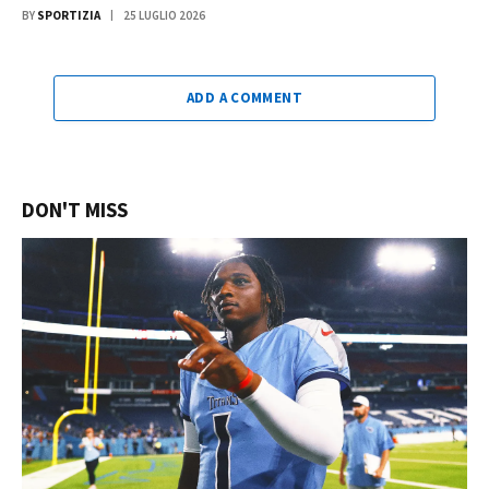
BY
SPORTIZIA
25 LUGLIO 2026
ADD A COMMENT
DON'T MISS