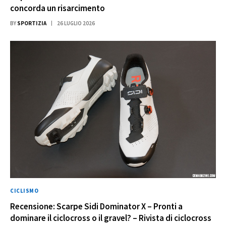
concorda un risarcimento
BY
SPORTIZIA
26 LUGLIO 2026
CICLISMO
Recensione: Scarpe Sidi Dominator X – Pronti a
dominare il ciclocross o il gravel? – Rivista di ciclocross