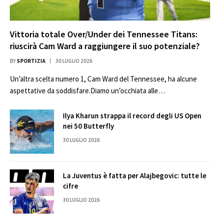
Vittoria totale Over/Under dei Tennessee Titans:
riuscirà Cam Ward a raggiungere il suo potenziale?
BY
SPORTIZIA
30 LUGLIO 2026
Un’altra scelta numero 1, Cam Ward del Tennessee, ha alcune
aspettative da soddisfare.Diamo un’occhiata alle…
Ilya Kharun strappa il record degli US Open
nei 50 Butterfly
30 LUGLIO 2026
La Juventus è fatta per Alajbegovic: tutte le
cifre
30 LUGLIO 2026