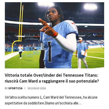
Vittoria totale Over/Under dei Tennessee Titans:
riuscirà Cam Ward a raggiungere il suo potenziale?
BY
SPORTIZIA
30 LUGLIO 2026
Un’altra scelta numero 1, Cam Ward del Tennessee, ha alcune
aspettative da soddisfare.Diamo un’occhiata alle…