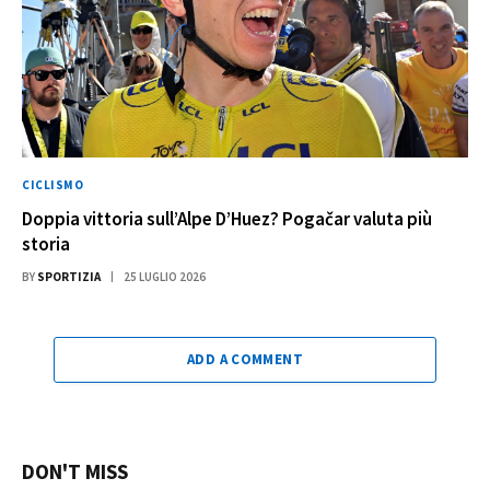
CICLISMO
Doppia vittoria sull’Alpe D’Huez? Pogačar valuta più
storia
BY
SPORTIZIA
25 LUGLIO 2026
ADD A COMMENT
DON'T MISS