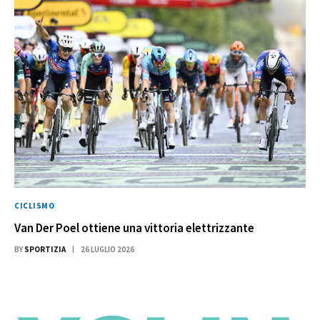
CICLISMO
Van Der Poel ottiene una vittoria elettrizzante
BY
SPORTIZIA
26 LUGLIO 2026