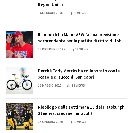
Regno Unito
14 GENNAIO 2026
18
VIEWS
Il nome della Major AEW fa una previsione
sorprendente per la partita di ritiro di John
Cena
13 DICEMBRE 2025
18
VIEWS
Perché Eddy Merckx ha collaborato con le
scatole di succo di Sun Capri
13 MAGGIO 2025
18
VIEWS
Riepilogo della settimana 18 dei Pittsburgh
Steelers: credi nei miracoli?
25 GENNAIO 2026
17
VIEWS