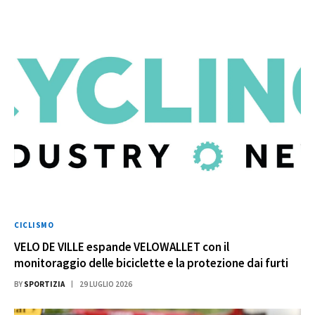
CICLISMO
VELO DE VILLE espande VELOWALLET con il
monitoraggio delle biciclette e la protezione dai furti
BY
SPORTIZIA
29 LUGLIO 2026