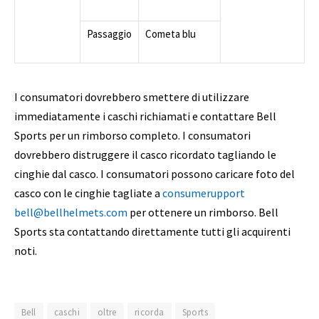
Passaggio
Cometa blu
I consumatori dovrebbero smettere di utilizzare
immediatamente i caschi richiamati e contattare Bell
Sports per un rimborso completo. I consumatori
dovrebbero distruggere il casco ricordato tagliando le
cinghie dal casco. I consumatori possono caricare foto del
casco con le cinghie tagliate a
consumerupport
bell@bellhelmets.com
per ottenere un rimborso. Bell
Sports sta contattando direttamente tutti gli acquirenti
noti.
Bell
caschi
oltre
ricorda
Sports