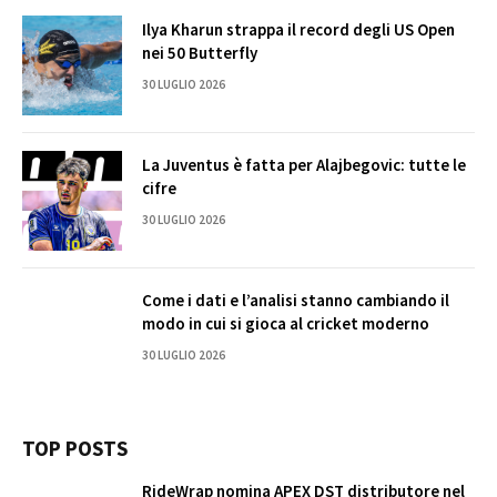
Ilya Kharun strappa il record degli US Open
nei 50 Butterfly
30 LUGLIO 2026
La Juventus è fatta per Alajbegovic: tutte le
cifre
30 LUGLIO 2026
Come i dati e l’analisi stanno cambiando il
modo in cui si gioca al cricket moderno
30 LUGLIO 2026
TOP POSTS
RideWrap nomina APEX DST distributore nel