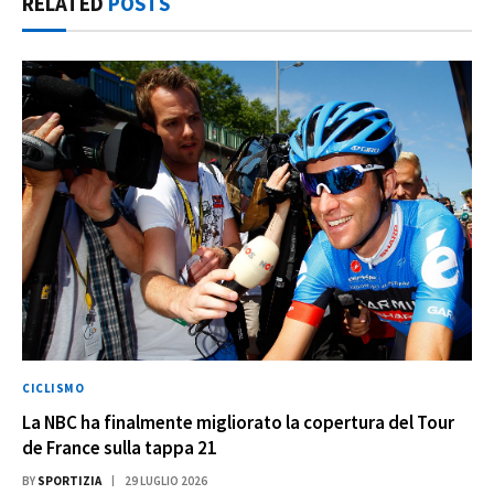
RELATED
POSTS
CICLISMO
La NBC ha finalmente migliorato la copertura del Tour
de France sulla tappa 21
BY
SPORTIZIA
29 LUGLIO 2026