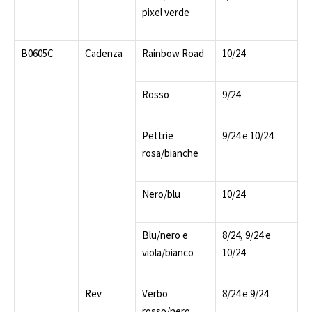
pixel verde
B0605C
Cadenza
Rainbow Road
10/24
Rosso
9/24
Pettrie
9/24 e 10/24
rosa/bianche
Nero/blu
10/24
Blu/nero e
8/24, 9/24 e
viola/bianco
10/24
Rev
Verbo
8/24 e 9/24
rosso/nero