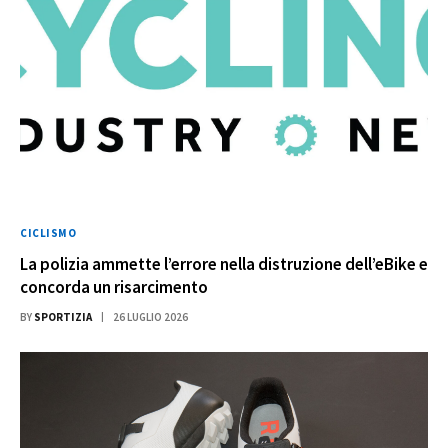
CICLISMO
La polizia ammette l’errore nella distruzione dell’eBike e
concorda un risarcimento
BY
SPORTIZIA
26 LUGLIO 2026