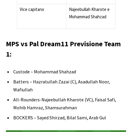
Vice capitano
Najeebullah Kharote e
Mohammad Shahzad
MPS vs Pal Dream11 Previsione Team
1:
Custode – Mohammad Shahzad
Batters – Hazratullah Zazai (C), Asadullah Noor,
Wafiullah
All-Rounders-Najeebullah Kharote (VC), Faisal Safi,
Mohib Hamraz, Shamsurahman
BOCKERS – Sayed Shirzad, Bilal Sami, Arab Gul