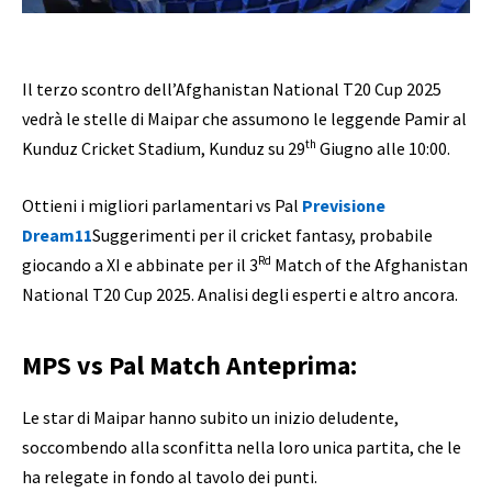
Il terzo scontro dell’Afghanistan National T20 Cup 2025
vedrà le stelle di Maipar che assumono le leggende Pamir al
th
Kunduz Cricket Stadium, Kunduz su 29
Giugno alle 10:00.
Ottieni i migliori parlamentari vs Pal
Previsione
Dream11
Suggerimenti per il cricket fantasy, probabile
Rd
giocando a XI e abbinate per il 3
Match of the Afghanistan
National T20 Cup 2025. Analisi degli esperti e altro ancora.
MPS vs Pal Match Anteprima:
Le star di Maipar hanno subito un inizio deludente,
soccombendo alla sconfitta nella loro unica partita, che le
ha relegate in fondo al tavolo dei punti.