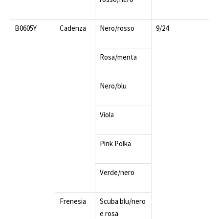
B0605Y
Cadenza
Nero/rosso
9/24
Rosa/menta
Nero/blu
Viola
Pink Polka
Verde/nero
Frenesia
Scuba blu/nero
e rosa