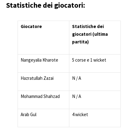
Statistiche dei giocatori:
Giocatore
Statistiche dei
giocatori (ultima
partita)
Nangeyalia Kharote
5 corse e 1 wicket
Hazratullah Zazai
N / A
Mohammad Shahzad
N / A
Arab Gul
4 wicket