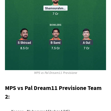
MPS vs Pal Dream11 Previsione
MPS vs Pal Dream11 Previsione Team
2: