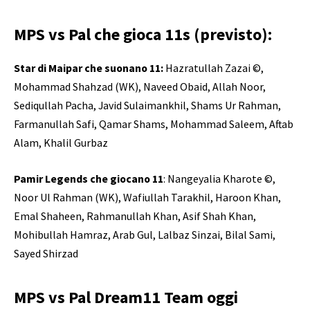
MPS vs Pal che gioca 11s (previsto):
Star di Maipar che suonano 11:
Hazratullah Zazai ©,
Mohammad Shahzad (WK), Naveed Obaid, Allah Noor,
Sediqullah Pacha, Javid Sulaimankhil, Shams Ur Rahman,
Farmanullah Safi, Qamar Shams, Mohammad Saleem, Aftab
Alam, Khalil Gurbaz
Pamir Legends che giocano 11
: Nangeyalia Kharote ©,
Noor Ul Rahman (WK), Wafiullah Tarakhil, Haroon Khan,
Emal Shaheen, Rahmanullah Khan, Asif Shah Khan,
Mohibullah Hamraz, Arab Gul, Lalbaz Sinzai, Bilal Sami,
Sayed Shirzad
MPS vs Pal Dream11 Team oggi