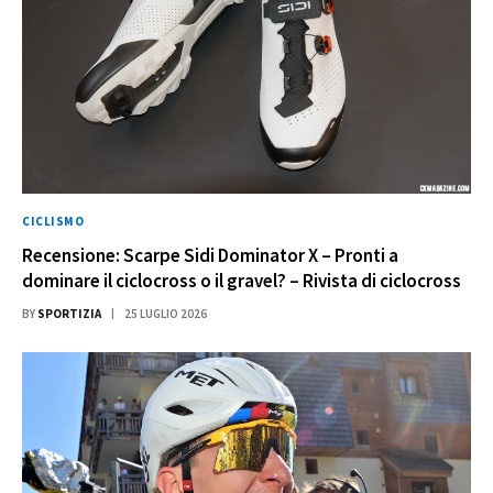
CICLISMO
Recensione: Scarpe Sidi Dominator X – Pronti a
dominare il ciclocross o il gravel? – Rivista di ciclocross
BY
SPORTIZIA
25 LUGLIO 2026