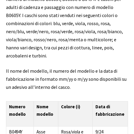
adulti di cadenza e passaggio con numero di modello
B0605Y. I caschi sono stati venduti nei seguenti colori o
combinazioni di colori: blu, verde, viola, rosso, rosa,
nero/blu, verde/nero, rosa/verde, rosa/viola, rosa/bianco,
viola/bianco, rosso/nero, rosa/menta o multicolore; e
hanno vari design, tra cui pezzi di cottura, linee, pois,
arcobaleni e turbini.
Il nome del modello, il numero del modello e la data di
fabbricazione in formato mm/yy o m/yy sono disponibili su
un adesivo all’interno del casco.
Numero
Nome
Colore (i)
Data di
modello
modello
fabbricazione
B0494Y
Asse
Rosa/viola e
9/24