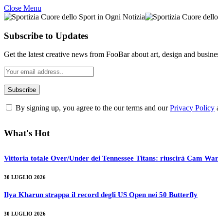
Close Menu
Subscribe to Updates
Get the latest creative news from FooBar about art, design and busine
By signing up, you agree to the our terms and our
Privacy Policy
What's Hot
Vittoria totale Over/Under dei Tennessee Titans: riuscirà Cam War
30 LUGLIO 2026
Ilya Kharun strappa il record degli US Open nei 50 Butterfly
30 LUGLIO 2026