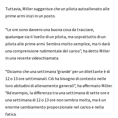
Tuttavia, Miller suggerisce che un pilota autoallenato alle
prime armi inizi in un posto.
“Le ore sono davvero una buona cosa da tracciare,
qualunque sia il livello di un pilota, ma soprattutto di un
pilota alle prime armi. Sembra molto semplice, ma ti darà
una comprensione rudimentale del carico”, ha detto Miller
in una recente videochiamata.
“Diciamo che una settimana ‘grande’ per un dilettante è di
12 o 13 ore settimanali. Ciò ha bisogno di contesto nelle
loro abitudini di allenamento generali”, ha affermato Miller.
“Ad esempio, la differenza tra una settimana di sette ore e
una settimana di 12 o 13 ore non sembra molta, ma è un
enorme cambiamento proporzionale nel carico e nella
fatica.