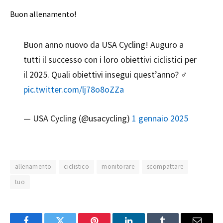
Buon allenamento!
Buon anno nuovo da USA Cycling! Auguro a
tutti il ​​successo con i loro obiettivi ciclistici per
il 2025. Quali obiettivi insegui quest’anno? ‍♂️
pic.twitter.com/lj78o8oZZa
— USA Cycling (@usacycling)
1 gennaio 2025
allenamento
ciclistico
monitorare
scompattare
tuo