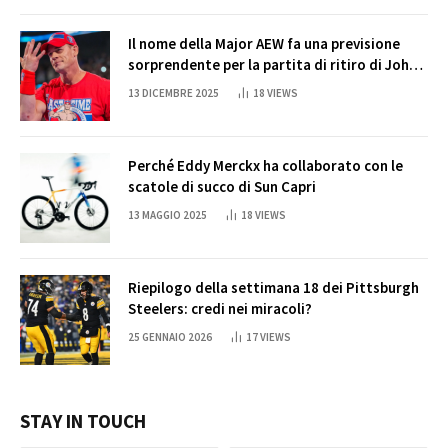
Il nome della Major AEW fa una previsione
sorprendente per la partita di ritiro di John
Cena
13 DICEMBRE 2025
18
VIEWS
Perché Eddy Merckx ha collaborato con le
scatole di succo di Sun Capri
13 MAGGIO 2025
18
VIEWS
Riepilogo della settimana 18 dei Pittsburgh
Steelers: credi nei miracoli?
25 GENNAIO 2026
17
VIEWS
STAY IN TOUCH