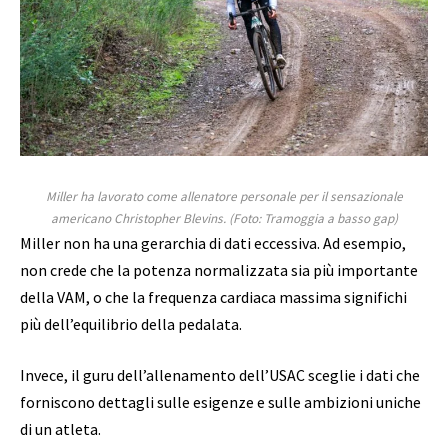
Miller ha lavorato come allenatore personale per il sensazionale
americano Christopher Blevins. (Foto: Tramoggia a basso gap)
Miller non ha una gerarchia di dati eccessiva. Ad esempio,
non crede che la potenza normalizzata sia più importante
della VAM, o che la frequenza cardiaca massima significhi
più dell’equilibrio della pedalata.
Invece, il guru dell’allenamento dell’USAC sceglie i dati che
forniscono dettagli sulle esigenze e sulle ambizioni uniche
di un atleta.