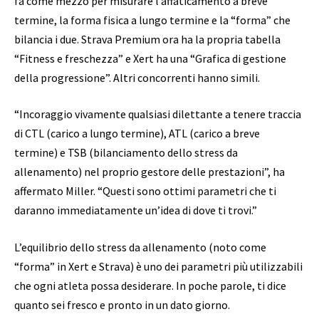
fa come mezzo per misurare l’affaticamento a breve
termine, la forma fisica a lungo termine e la “forma” che
bilancia i due. Strava Premium ora ha la propria tabella
“Fitness e freschezza” e Xert ha una “Grafica di gestione
della progressione”. Altri concorrenti hanno simili.
“Incoraggio vivamente qualsiasi dilettante a tenere traccia
di CTL (carico a lungo termine), ATL (carico a breve
termine) e TSB (bilanciamento dello stress da
allenamento) nel proprio gestore delle prestazioni”, ha
affermato Miller. “Questi sono ottimi parametri che ti
daranno immediatamente un’idea di dove ti trovi.”
L’equilibrio dello stress da allenamento (noto come
“forma” in Xert e Strava) è uno dei parametri più utilizzabili
che ogni atleta possa desiderare. In poche parole, ti dice
quanto sei fresco e pronto in un dato giorno.