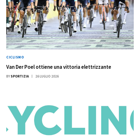
CICLISMO
Van Der Poel ottiene una vittoria elettrizzante
BY
SPORTIZIA
26 LUGLIO 2026