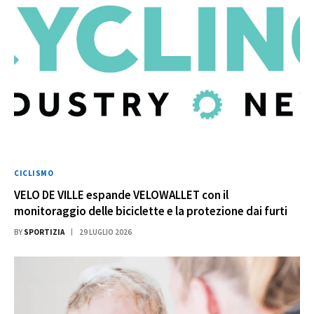
CICLISMO
VELO DE VILLE espande VELOWALLET con il
monitoraggio delle biciclette e la protezione dai furti
BY
SPORTIZIA
29 LUGLIO 2026