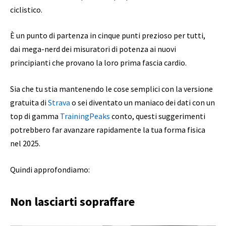
ciclistico.
È un punto di partenza in cinque punti prezioso per tutti,
dai mega-nerd dei misuratori di potenza ai nuovi
principianti che provano la loro prima fascia cardio.
Sia che tu stia mantenendo le cose semplici con la versione
gratuita di
Strava
o sei diventato un maniaco dei dati con un
top di gamma
TrainingPeaks
conto, questi suggerimenti
potrebbero far avanzare rapidamente la tua forma fisica
nel 2025.
Quindi approfondiamo:
Non lasciarti sopraffare