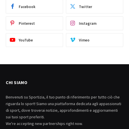
Facebook
Twitter
Pinterest
Instagram
YouTube
Vimeo
CHI SIAMO
Benvenuti su Sportizia, il tuo punto di riferimento per tutto ciò che
riguarda lo sport! Siamo una piattaforma dedicata agli appassionati
di sport, dove troverai notizie, approfondimenti e aggiornamenti
sui tuoi sport preferiti.
We're accepting new partnerships right now.