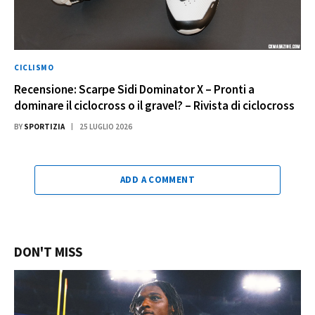
CICLISMO
Recensione: Scarpe Sidi Dominator X – Pronti a
dominare il ciclocross o il gravel? – Rivista di ciclocross
BY
SPORTIZIA
25 LUGLIO 2026
ADD A COMMENT
DON'T MISS