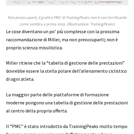
Non preoccuparti, il grafico PMC di TrainingPeaks non è così terrificante
come sembra a prima vista.
(Illustrazione: TrainingPeaks)
Le cose diventano un po’ più complesse con la prossima
raccomandazione di Miller, ma non preoccuparti; non è
proprio scienza missilistica.
Miller ritiene che la “tabella di gestione delle prestazioni”
dovrebbe essere la stella polare dell’allenamento ciclistico
di ogni atleta.
La maggior parte delle piattaforme di formazione
moderne pongono una tabella di gestione delle prestazioni
al centro della propria offerta.
Il “PMC” è stato introdotto da TrainingPeaks molto tempo