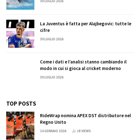
30 LUGLIO 2026
La Juventus è fatta per Alajbegovic: tutte le
cifre
30 LUGLIO 2026
Come i dati e l’analisi stanno cambiando il
modo in cui si gioca al cricket moderno
30 LUGLIO 2026
TOP POSTS
RideWrap nomina APEX DST distributore nel
Regno Unito
14 GENNAIO 2026
18
VIEWS