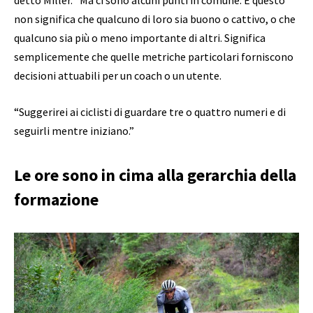
detto Miller. “Ma ci sono alcuni punti in comune. E questo
non significa che qualcuno di loro sia buono o cattivo, o che
qualcuno sia più o meno importante di altri. Significa
semplicemente che quelle metriche particolari forniscono
decisioni attuabili per un coach o un utente.
“Suggerirei ai ciclisti di guardare tre o quattro numeri e di
seguirli mentre iniziano.”
Le ore sono in cima alla gerarchia della
formazione