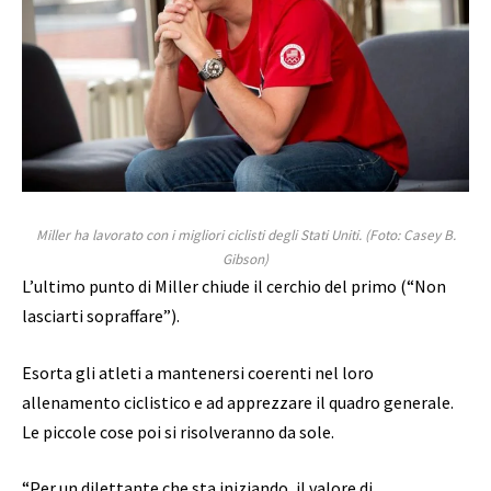
Miller ha lavorato con i migliori ciclisti degli Stati Uniti.
(Foto: Casey B.
Gibson)
L’ultimo punto di Miller chiude il cerchio del primo (“Non
lasciarti sopraffare”).
Esorta gli atleti a mantenersi coerenti nel loro
allenamento ciclistico e ad apprezzare il quadro generale.
Le piccole cose poi si risolveranno da sole.
“Per un dilettante che sta iniziando, il valore di