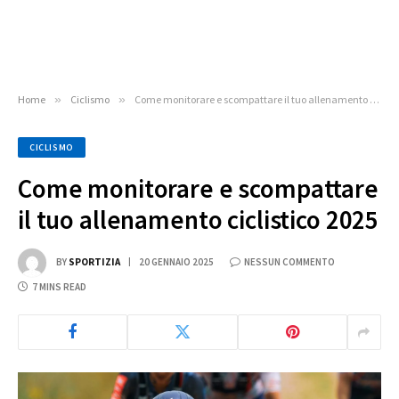
Home
»
Ciclismo
»
Come monitorare e scompattare il tuo allenamento ciclistico 2025
CICLISMO
Come monitorare e scompattare
il tuo allenamento ciclistico 2025
BY
SPORTIZIA
20 GENNAIO 2025
NESSUN COMMENTO
7 MINS READ