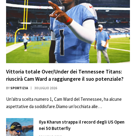
Vittoria totale Over/Under dei Tennessee Titans:
riuscirà Cam Ward a raggiungere il suo potenziale?
BY
SPORTIZIA
30 LUGLIO 2026
Un’altra scelta numero 1, Cam Ward del Tennessee, ha alcune
aspettative da soddisfare.Diamo un’occhiata alle…
Ilya Kharun strappa il record degli US Open
nei 50 Butterfly