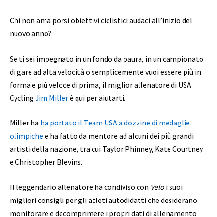
Chi non ama porsi obiettivi ciclistici audaci all’inizio del
nuovo anno?
Se ti sei impegnato in un fondo da paura, in un campionato
di gare ad alta velocità o semplicemente vuoi essere più in
forma e più veloce di prima, il miglior allenatore di USA
Cycling
Jim Miller
è qui per aiutarti.
Miller ha
ha portato il Team USA a dozzine di medaglie
olimpiche
e ha fatto da mentore ad alcuni dei più grandi
artisti della nazione, tra cui Taylor Phinney, Kate Courtney
e Christopher Blevins.
Il leggendario allenatore ha condiviso con
Velo
i suoi
migliori consigli per gli atleti autodidatti che desiderano
monitorare e decomprimere i propri dati di allenamento