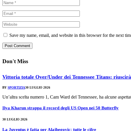
Save my name, email, and website in this browser for the next ti
Don't Miss
Vittoria totale Over/Under dei Tennessee Titans: riusci
BY
SPORTIZIA
30 LUGLIO 2026
Un’altra scelta numero 1, Cam Ward del Tennessee, ha alcune aspetta
Ilya Kharun strappa il record degli US Open nei 50 Butterfly
30 LUGLIO 2026
La Juventus è fatta per Alajbegovic: tutte le cifre