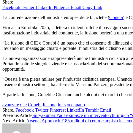
Share
Facebook
Twitter
LinkedIn
Pinterest
Email
Copy Link
La confederazione dell’industria europea delle biciclette (
Conebi
) e C
Firmata a Eurobike 2025, la lettera di intenti riflette il passaggio succ
trasformazione industriale del continente, la fusione porterà a una 
“La fusione di CIE e Conebi è un passo che ci consente di allinearsi e 
inviando un messaggio chiaro e potente: l’industria del ciclismo è unit
La nuova organizzazione rappresenterà anche l’industria ciclistica a liv
Portando sotto le singole aziende e le associazioni del settore nazionale
opportunità.
“Questa è una pietra miliare per l’industria ciclistica europea. Unendo l
insieme il nostro settore”, ha affermato Massimo Panzeri, presidente d
A parte la fusione, Conebi e Cie sono anche alcuni dei marchi che co
avanzare
Cie
Conebi
fusione
Inks
occupano
Share.
Facebook
Twitter
Pinterest
LinkedIn
Tumblr
Email
Previous Article
Suryakumar Yadav subisce un intervento chirurgico “s
Next Article
Arsenal Approach £ 85 milioni di centrocampista insieme