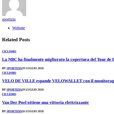
sportizia
Website
Related
Posts
CICLISMO
La NBC ha finalmente migliorato la copertura del Tour de 
BY
SPORTIZIA
29 LUGLIO 2026
CICLISMO
VELO DE VILLE espande VELOWALLET con il monitoraggio de
BY
SPORTIZIA
29 LUGLIO 2026
CICLISMO
Van Der Poel ottiene una vittoria elettrizzante
BY
SPORTIZIA
26 LUGLIO 2026