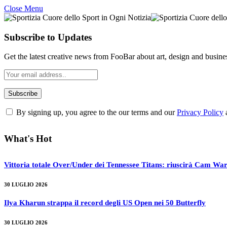
Close Menu
Subscribe to Updates
Get the latest creative news from FooBar about art, design and busine
By signing up, you agree to the our terms and our
Privacy Policy
What's Hot
Vittoria totale Over/Under dei Tennessee Titans: riuscirà Cam War
30 LUGLIO 2026
Ilya Kharun strappa il record degli US Open nei 50 Butterfly
30 LUGLIO 2026