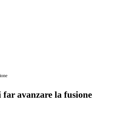
sione
 far avanzare la fusione