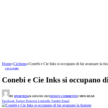
Home
»
Ciclismo
»
Conebi e Cie Inks si occupano di far avanzare la fu
CICLISMO
Conebi e Cie Inks si occupano di
BY
SPORTIZIA
26 GIUGNO 2025
NESSUN COMMENTO
2 MINS READ
Facebook
Twitter
Pinterest
LinkedIn
Tumblr
Email