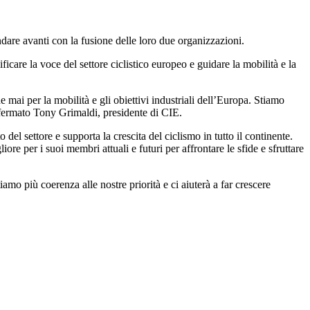
andare avanti con la fusione delle loro due organizzazioni.
ficare la voce del settore ciclistico europeo e guidare la mobilità e la
mai per la mobilità e gli obiettivi industriali dell’Europa. Stiamo
affermato Tony Grimaldi, presidente di CIE.
el settore e supporta la crescita del ciclismo in tutto il continente.
ore per i suoi membri attuali e futuri per affrontare le sfide e sfruttare
iamo più coerenza alle nostre priorità e ci aiuterà a far crescere