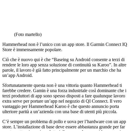
(Foto martello)
Hammerhead non è l’unico con un app store. Il Garmin Connect IQ
Store è immensamente popolare.
Ciò che è nuovo qui è che “Baseing su Android consente a terzi di
rendere le loro app senza soluzione di continuità su Karoo”. In altre
parole, il lavoro è già fatto principalmente per un marchio che ha
un’app Android.
Sfortunatamente questa non è una vittoria quanto Hammerhead ti
farebbe credere. Gamin è una forza industriale così dominante che i
terzi produttori di app sono spesso disposti a fare qualunque lavoro
extra serve per portare un’app nel negozio di QI Connect. Il vero
vantaggio per Hammerhead Karoo è che questo annuncio porta
ulteriore parità a un’azienda con una base di utenti più piccola.
C’è sempre un problema di pollo e uova per l’hardware con un app
store. L’installazione di base deve essere abbastanza grande per far