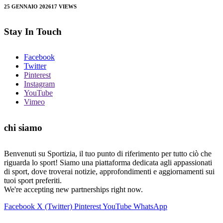
25 GENNAIO 2026
17
VIEWS
Stay In Touch
Facebook
Twitter
Pinterest
Instagram
YouTube
Vimeo
chi siamo
Benvenuti su Sportizia, il tuo punto di riferimento per tutto ciò che
riguarda lo sport! Siamo una piattaforma dedicata agli appassionati
di sport, dove troverai notizie, approfondimenti e aggiornamenti sui
tuoi sport preferiti.
We're accepting new partnerships right now.
Facebook
X (Twitter)
Pinterest
YouTube
WhatsApp