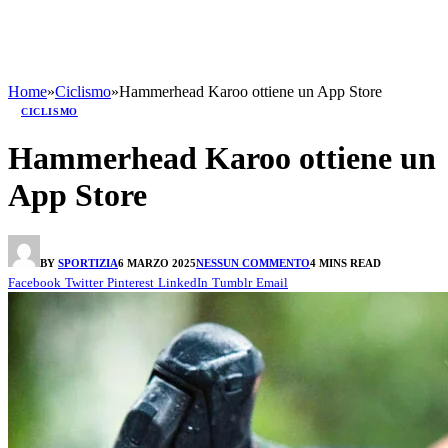
Home
»
Ciclismo
»
Hammerhead Karoo ottiene un App Store
CICLISMO
Hammerhead Karoo ottiene un
App Store
BY
SPORTIZIA
6 MARZO 2025
NESSUN COMMENTO
4 MINS READ
Facebook
Twitter
Pinterest
LinkedIn
Tumblr
Email