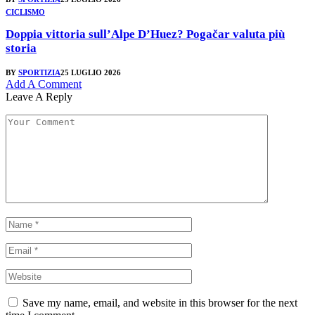
CICLISMO
Doppia vittoria sull’Alpe D’Huez? Pogačar valuta più
storia
BY
SPORTIZIA
25 LUGLIO 2026
Add A Comment
Leave A Reply
Save my name, email, and website in this browser for the next