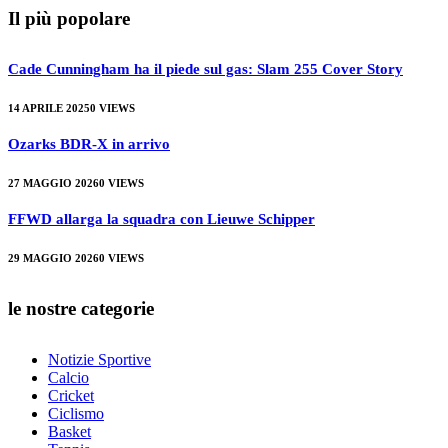
Il più popolare
Cade Cunningham ha il piede sul gas: Slam 255 Cover Story
14 APRILE 2025
0
VIEWS
Ozarks BDR-X in arrivo
27 MAGGIO 2026
0
VIEWS
FFWD allarga la squadra con Lieuwe Schipper
29 MAGGIO 2026
0
VIEWS
le nostre categorie
Notizie Sportive
Calcio
Cricket
Ciclismo
Basket