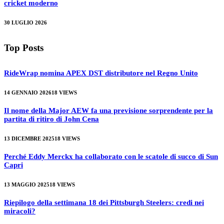
cricket moderno
30 LUGLIO 2026
Top Posts
RideWrap nomina APEX DST distributore nel Regno Unito
14 GENNAIO 2026
18
VIEWS
Il nome della Major AEW fa una previsione sorprendente per la
partita di ritiro di John Cena
13 DICEMBRE 2025
18
VIEWS
Perché Eddy Merckx ha collaborato con le scatole di succo di Sun
Capri
13 MAGGIO 2025
18
VIEWS
Riepilogo della settimana 18 dei Pittsburgh Steelers: credi nei
miracoli?