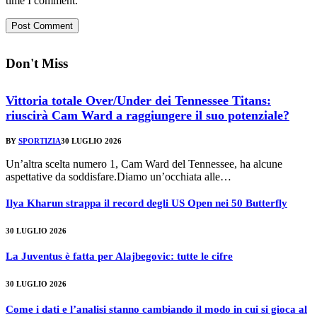
time I comment.
Don't Miss
Vittoria totale Over/Under dei Tennessee Titans:
riuscirà Cam Ward a raggiungere il suo potenziale?
BY
SPORTIZIA
30 LUGLIO 2026
Un’altra scelta numero 1, Cam Ward del Tennessee, ha alcune
aspettative da soddisfare.Diamo un’occhiata alle…
Ilya Kharun strappa il record degli US Open nei 50 Butterfly
30 LUGLIO 2026
La Juventus è fatta per Alajbegovic: tutte le cifre
30 LUGLIO 2026
Come i dati e l’analisi stanno cambiando il modo in cui si gioca al