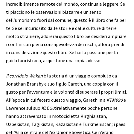
incredibilmente remote del mondo, continua a leggere. Se
ti piacciono le osservazioni bizzarre e un senso
dell’umorismo fuori dal comune, questo è il libro che fa per
te. Se sei incuriosito dalle storie e dalle culture di terre
molto straniere, adorerai questo libro. Se desideri ampliare
i confini con piena consapevolezza dei rischi, allora prendi
in considerazione questo libro. Se hai la passione per la
guida fuoristrada, acquistane una copia adesso.
Il corridoio Wakan
è la storia di un viaggio compiuto da
Jonathan Bransby e suo figlio Gareth, una coppia con il
gusto per l’avventura e la volontà di superare i propri limiti.
All’epoca in cui fecero questo viaggio, Gareth in a
KTM990
e
Lawrence sul suo
KLE 500
relativamente poche persone
hanno attraversato in motocicletta Kirghizistan,
Uzbekistan, Tagikistan, Kazakistan e Turkmenistan; i paesi
dell’Asia centrale dell’ex Unione Sovietica. Ce n’erano