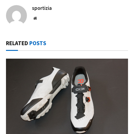
sportizia
Website
RELATED
POSTS