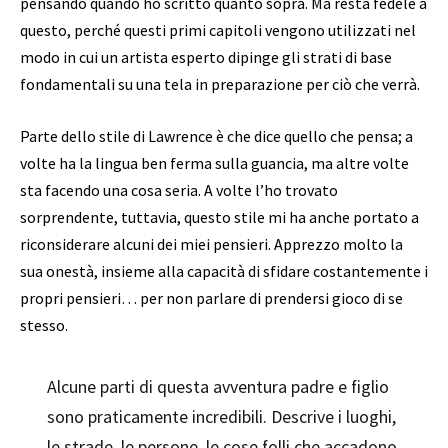
pensando quando ho scritto quanto sopra. Ma resta fedele a
questo, perché questi primi capitoli vengono utilizzati nel
modo in cui un artista esperto dipinge gli strati di base
fondamentali su una tela in preparazione per ciò che verrà.
Parte dello stile di Lawrence è che dice quello che pensa; a
volte ha la lingua ben ferma sulla guancia, ma altre volte
sta facendo una cosa seria. A volte l’ho trovato
sorprendente, tuttavia, questo stile mi ha anche portato a
riconsiderare alcuni dei miei pensieri. Apprezzo molto la
sua onestà, insieme alla capacità di sfidare costantemente i
propri pensieri… per non parlare di prendersi gioco di se
stesso.
Alcune parti di questa avventura padre e figlio
sono praticamente incredibili. Descrive i luoghi,
le strade, le persone, le cose folli che accadono,