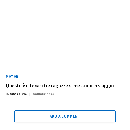
MOTORI
Questo è il Texas: tre ragazze si mettono in viaggio
BY
SPORTIZIA
6 GIUGNO 2026
ADD A COMMENT