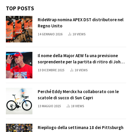
TOP POSTS
RideWrap nomina APEX DST distributore nel
Regno Unito
14 GENNAIO 2026
18
VIEWS
Il nome della Major AEW fa una previsione
sorprendente per la partita di ritiro di John
Cena
13 DICEMBRE 2025
18
VIEWS
Perché Eddy Merckx ha collaborato con le
scatole di succo di Sun Capri
13 MAGGIO 2025
18
VIEWS
Riepilogo della settimana 18 dei Pittsburgh