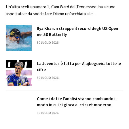
Un’altra scelta numero 1, Cam Ward del Tennessee, ha alcune
aspettative da soddisfare.Diamo un’occhiata alle…
Ilya Kharun strappa il record degli US Open
nei 50 Butterfly
30 LUGLIO 2026
La Juventus è fatta per Alajbegovic: tutte le
cifre
30 LUGLIO 2026
Come i dati e l’analisi stanno cambiando il
modo in cui si gioca al cricket moderno
30 LUGLIO 2026