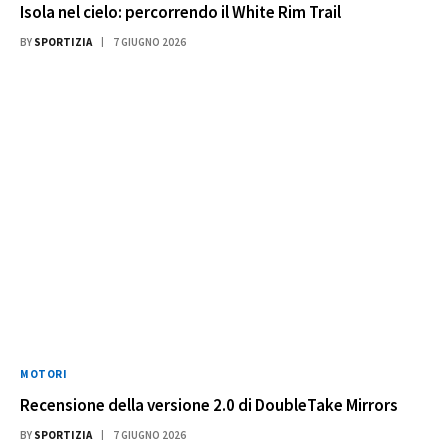
Isola nel cielo: percorrendo il White Rim Trail
BY
SPORTIZIA
7 GIUGNO 2026
MOTORI
Recensione della versione 2.0 di DoubleTake Mirrors
BY
SPORTIZIA
7 GIUGNO 2026