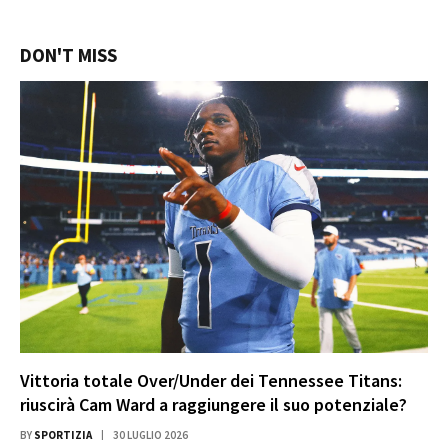
DON'T MISS
Vittoria totale Over/Under dei Tennessee Titans:
riuscirà Cam Ward a raggiungere il suo potenziale?
BY
SPORTIZIA
30 LUGLIO 2026