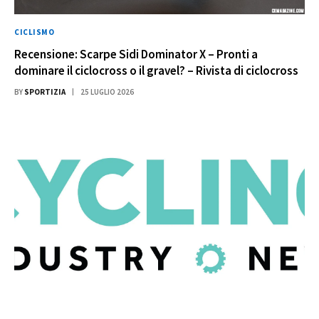
CICLISMO
Recensione: Scarpe Sidi Dominator X – Pronti a
dominare il ciclocross o il gravel? – Rivista di ciclocross
BY
SPORTIZIA
25 LUGLIO 2026