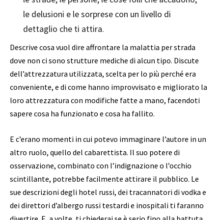
le delusioni e le sorprese con un livello di
dettaglio che ti attira.
Descrive cosa vuol dire affrontare la malattia per strada
dove non ci sono strutture mediche di alcun tipo. Discute
dell’attrezzatura utilizzata, scelta per lo più perché era
conveniente, e di come hanno improvvisato e migliorato la
loro attrezzatura con modifiche fatte a mano, facendoti
sapere cosa ha funzionato e cosa ha fallito.
E c’erano momenti in cui potevo immaginare l’autore in un
altro ruolo, quello del cabarettista. Il suo potere di
osservazione, combinato con l’indignazione o l’occhio
scintillante, potrebbe facilmente attirare il pubblico. Le
sue descrizioni degli hotel russi, dei tracannatori di vodka e
dei direttori d’albergo russi testardi e inospitali ti faranno
divertire. E, a volte, ti chiederai se è serio fino alla battuta