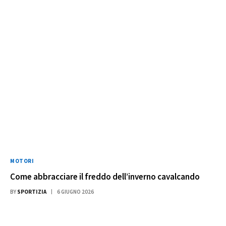
MOTORI
Come abbracciare il freddo dell’inverno cavalcando
BY
SPORTIZIA
6 GIUGNO 2026