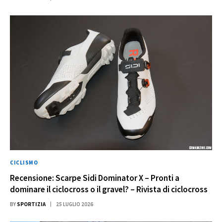
CICLISMO
Recensione: Scarpe Sidi Dominator X – Pronti a
dominare il ciclocross o il gravel? – Rivista di ciclocross
BY
SPORTIZIA
25 LUGLIO 2026