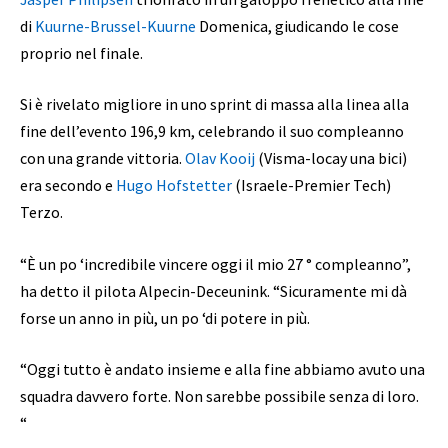
di
Kuurne-Brussel-Kuurne
Domenica, giudicando le cose
proprio nel finale.
Si è rivelato migliore in uno sprint di massa alla linea alla
fine dell’evento 196,9 km, celebrando il suo compleanno
con una grande vittoria.
Olav Kooij
(Visma-locay una bici)
era secondo e
Hugo Hofstetter
(Israele-Premier Tech)
Terzo.
“È un po ‘incredibile vincere oggi il mio 27 ° compleanno”,
ha detto il pilota Alpecin-Deceunink. “Sicuramente mi dà
forse un anno in più, un po ‘di potere in più.
“Oggi tutto è andato insieme e alla fine abbiamo avuto una
squadra davvero forte. Non sarebbe possibile senza di loro.
“