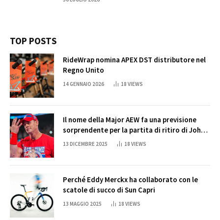
TOP POSTS
RideWrap nomina APEX DST distributore nel
Regno Unito
14 GENNAIO 2026
18
VIEWS
Il nome della Major AEW fa una previsione
sorprendente per la partita di ritiro di John
Cena
13 DICEMBRE 2025
18
VIEWS
Perché Eddy Merckx ha collaborato con le
scatole di succo di Sun Capri
13 MAGGIO 2025
18
VIEWS