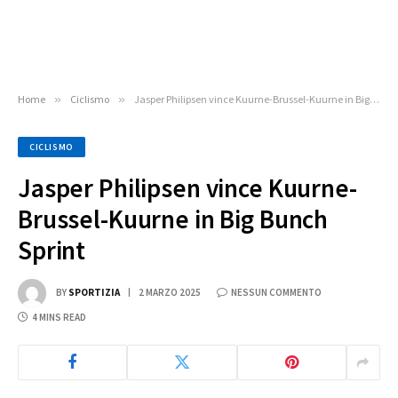
Home
»
Ciclismo
»
Jasper Philipsen vince Kuurne-Brussel-Kuurne in Big Bunch Sprint
CICLISMO
Jasper Philipsen vince Kuurne-
Brussel-Kuurne in Big Bunch
Sprint
BY
SPORTIZIA
2 MARZO 2025
NESSUN COMMENTO
4 MINS READ