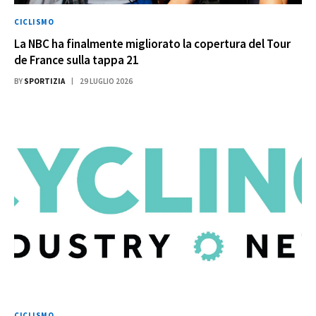
CICLISMO
La NBC ha finalmente migliorato la copertura del Tour
de France sulla tappa 21
BY
SPORTIZIA
29 LUGLIO 2026
CICLISMO