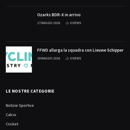
Ozarks BDR-X in arrivo
27 MAGGIO 2026
0
VIEWS
FFWD allarga la squadra con Lieuwe Schipper
29 MAGGIO 2026
0
VIEWS
LE NOSTRE CATEGORIE
Notizie Sportive
Calcio
Cricket