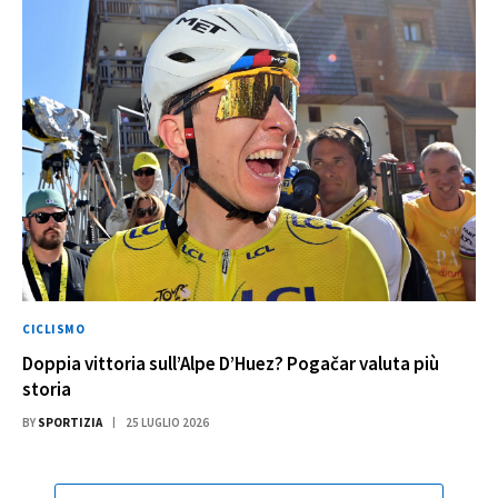
CICLISMO
Doppia vittoria sull’Alpe D’Huez? Pogačar valuta più
storia
BY
SPORTIZIA
25 LUGLIO 2026