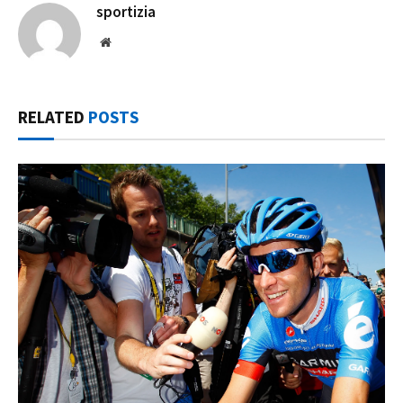
sportizia
Website
RELATED
POSTS