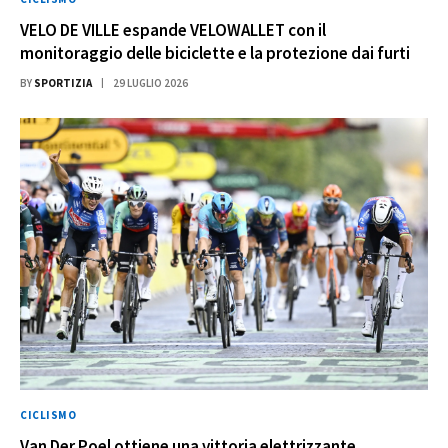
VELO DE VILLE espande VELOWALLET con il
monitoraggio delle biciclette e la protezione dai furti
BY
SPORTIZIA
29 LUGLIO 2026
CICLISMO
Van Der Poel ottiene una vittoria elettrizzante