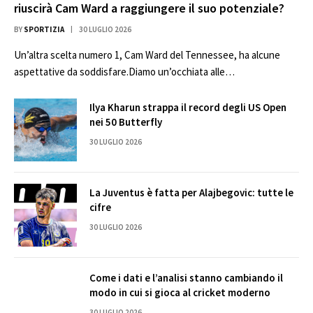
riuscirà Cam Ward a raggiungere il suo potenziale?
BY
SPORTIZIA
30 LUGLIO 2026
Un’altra scelta numero 1, Cam Ward del Tennessee, ha alcune
aspettative da soddisfare.Diamo un’occhiata alle…
Ilya Kharun strappa il record degli US Open
nei 50 Butterfly
30 LUGLIO 2026
La Juventus è fatta per Alajbegovic: tutte le
cifre
30 LUGLIO 2026
Come i dati e l’analisi stanno cambiando il
modo in cui si gioca al cricket moderno
30 LUGLIO 2026