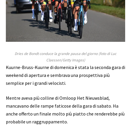
Dries de Bondt conduce la grande pausa del giorno (foto di Luc
Claessen/Getty Images)
Kuurne-Bruss-Kuurne di domenica è stata la seconda gara di
weekend di apertura e sembrava una prospettiva più
semplice per i grandi velocisti.
Mentre aveva più colline di Omloop Het Nieuwsblad,
mancavano delle rampe faticose della gara di sabato. Ha
anche offerto un finale molto più piatto che renderebbe più
probabile un raggruppamento.