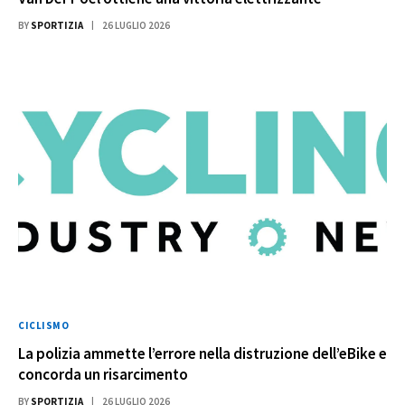
BY
SPORTIZIA
26 LUGLIO 2026
CICLISMO
La polizia ammette l’errore nella distruzione dell’eBike e
concorda un risarcimento
BY
SPORTIZIA
26 LUGLIO 2026