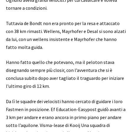
Ognuno aveva grandi velocisti per cui cavalcare e voleva
tornare a condizioni.
Tuttavia de Bondt non era pronto per la resa e attaccato
con 38 km rimasti. Wellens, Mayrhofer e Desal si sono alzati
da lui, con un wellens insistente e Mayrhofer che hanno
fatto molta guida.
Hanno fatto quello che potevano, ma il peloton stava
disegnando sempre più closir, con l’avventura che si è
conclusa subito dopo aver tagliato il traguardo per iniziare
l’ultimo giro di 12 km.
Da lì le squadre dei velocisti hanno cercato di guidare i loro
Fastmen in posizione. Ef Education-Easypost guidò avanti a
3 km per andare e erano ancora in primo piano per andare
sotto l’aquilone. Visma-lease di Kooij Una squadra di