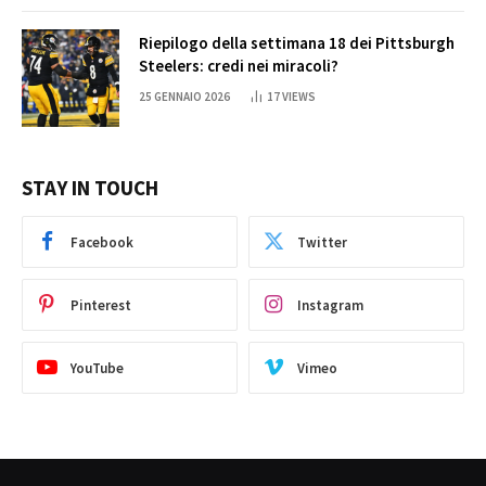
Riepilogo della settimana 18 dei Pittsburgh
Steelers: credi nei miracoli?
25 GENNAIO 2026
17
VIEWS
STAY IN TOUCH
Facebook
Twitter
Pinterest
Instagram
YouTube
Vimeo