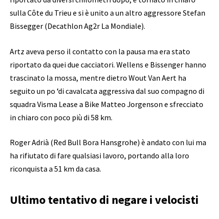
sulla Côte du Trieu e si è unito a un altro aggressore Stefan
Bissegger (Decathlon Ag2r La Mondiale).
Artz aveva perso il contatto con la pausa ma era stato
riportato da quei due cacciatori. Wellens e Bissenger hanno
trascinato la mossa, mentre dietro Wout Van Aert ha
seguito un po ‘di cavalcata aggressiva dal suo compagno di
squadra Visma Lease a Bike Matteo Jorgenson e sfrecciato
in chiaro con poco più di 58 km.
Roger Adrià (Red Bull Bora Hansgrohe) è andato con lui ma
ha rifiutato di fare qualsiasi lavoro, portando alla loro
riconquista a 51 km da casa.
Ultimo tentativo di negare i velocisti