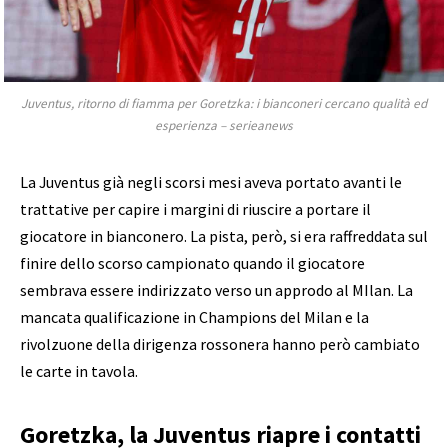
Juventus, ritorno di fiamma per Goretzka: i bianconeri cercano qualità ed
esperienza – serieanews
La Juventus già negli scorsi mesi aveva portato avanti le
trattative per capire i margini di riuscire a portare il
giocatore in bianconero. La pista, però, si era raffreddata sul
finire dello scorso campionato quando il giocatore
sembrava essere indirizzato verso un approdo al MIlan. La
mancata qualificazione in Champions del Milan e la
rivolzuone della dirigenza rossonera hanno però cambiato
le carte in tavola.
Goretzka, la Juventus riapre i contatti