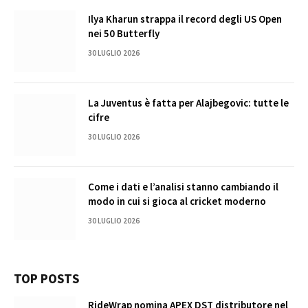
Ilya Kharun strappa il record degli US Open
nei 50 Butterfly
30 LUGLIO 2026
La Juventus è fatta per Alajbegovic: tutte le
cifre
30 LUGLIO 2026
Come i dati e l’analisi stanno cambiando il
modo in cui si gioca al cricket moderno
30 LUGLIO 2026
TOP POSTS
RideWrap nomina APEX DST distributore nel