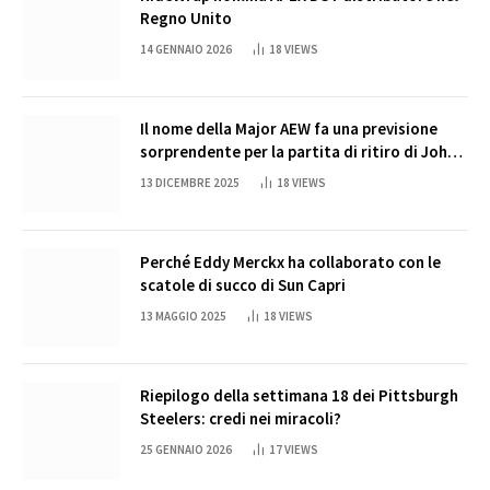
Regno Unito
14 GENNAIO 2026
18
VIEWS
Il nome della Major AEW fa una previsione
sorprendente per la partita di ritiro di John
Cena
13 DICEMBRE 2025
18
VIEWS
Perché Eddy Merckx ha collaborato con le
scatole di succo di Sun Capri
13 MAGGIO 2025
18
VIEWS
Riepilogo della settimana 18 dei Pittsburgh
Steelers: credi nei miracoli?
25 GENNAIO 2026
17
VIEWS