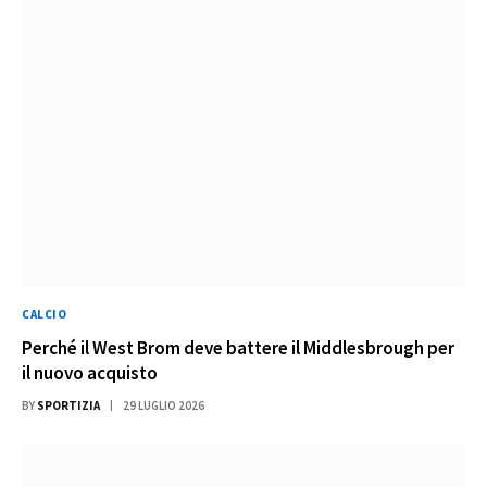
CALCIO
Perché il West Brom deve battere il Middlesbrough per
il nuovo acquisto
BY
SPORTIZIA
29 LUGLIO 2026