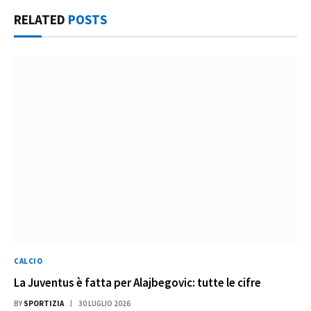
RELATED
POSTS
CALCIO
La Juventus è fatta per Alajbegovic: tutte le cifre
BY
SPORTIZIA
30 LUGLIO 2026