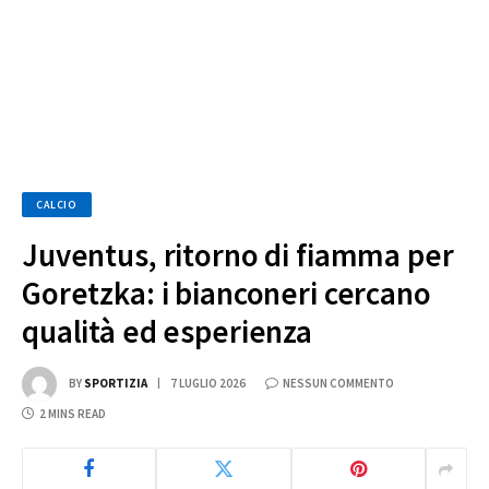
CALCIO
Juventus, ritorno di fiamma per
Goretzka: i bianconeri cercano
qualità ed esperienza
BY
SPORTIZIA
7 LUGLIO 2026
NESSUN COMMENTO
2 MINS READ