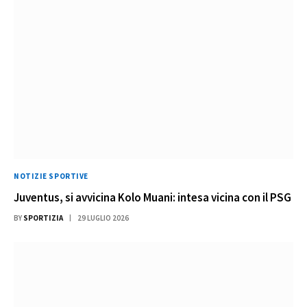
NOTIZIE SPORTIVE
Juventus, si avvicina Kolo Muani: intesa vicina con il PSG
BY
SPORTIZIA
29 LUGLIO 2026