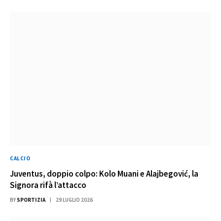
CALCIO
Juventus, doppio colpo: Kolo Muani e Alajbegović, la
Signora rifà l’attacco
BY
SPORTIZIA
29 LUGLIO 2026