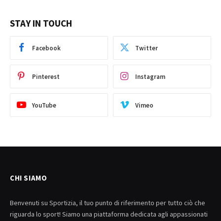
STAY IN TOUCH
Facebook
Twitter
Pinterest
Instagram
YouTube
Vimeo
CHI SIAMO
Benvenuti su Sportizia, il tuo punto di riferimento per tutto ciò che
riguarda lo sport! Siamo una piattaforma dedicata agli appassionati