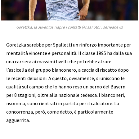
Goretzka, la Juventus riapre i contatti (AnsaFoto) . serieanews
Goretzka sarebbe per Spalletti un rinforzo importante per
mentalità vincente e personalità. Il classe 1995 ha dalla sua
una carriera ai massimi livelli che potrebbe alzare
l’asticella del gruppo bianconero, a caccia di riscatto dopo
le recenti delusioni. A questo, ovviamente, si uniscono le
qualità sul campo che lo hanno reso un perno del Bayern
per 8 stagioni, oltre alla nazionale tedesca. I bianconeri,
nsomma, sono rientrati in partita per il calciatore. La
concorrenza, però, come detto, è particolarmente
agguerrita.