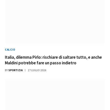
CALCIO
Italia, dilemma Pirlo: rischiare di saltare tutto, e anche
Maldini potrebbe fare un passo indietro
BY
SPORTIZIA
27 LUGLIO 2026