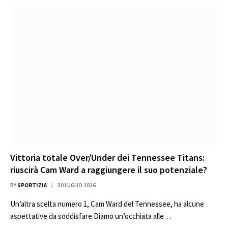
Vittoria totale Over/Under dei Tennessee Titans:
riuscirà Cam Ward a raggiungere il suo potenziale?
BY
SPORTIZIA
30 LUGLIO 2026
Un’altra scelta numero 1, Cam Ward del Tennessee, ha alcune
aspettative da soddisfare.Diamo un’occhiata alle…