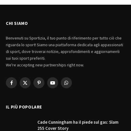
CHI SIAMO
Benvenuti su Sportizia, il tuo punto di riferimento per tutto ciò che
riguarda lo sport! Siamo una piattaforma dedicata agli appassionati
di sport, dove troverai notizie, approfondimenti e aggiornamenti
sui tuoi sport preferiti.
We're accepting new partnerships right now.
Facebook
X
Pinterest
YouTube
WhatsApp
(Twitter)
IL PIÙ POPOLARE
Cade Cunningham ha il piede sul gas: Slam
255 Cover Story