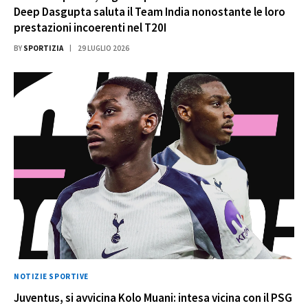
Deep Dasgupta saluta il Team India nonostante le loro
prestazioni incoerenti nel T20I
BY
SPORTIZIA
29 LUGLIO 2026
NOTIZIE SPORTIVE
Juventus, si avvicina Kolo Muani: intesa vicina con il PSG