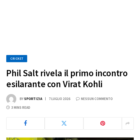
CRICKET
Phil Salt rivela il primo incontro
esilarante con Virat Kohli
BY
SPORTIZIA
7 LUGLIO 2026
NESSUN COMMENTO
3 MINS READ