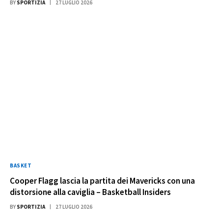
BY
SPORTIZIA
27 LUGLIO 2026
BASKET
Cooper Flagg lascia la partita dei Mavericks con una
distorsione alla caviglia – Basketball Insiders
BY
SPORTIZIA
27 LUGLIO 2026