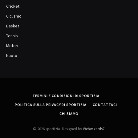
Cricket
Ciclismo
Basket
Tennis
Motori
Nuoto
TERMINI E CONDIZIONI DI SPORTIZIA
POLITICA SULLA PRIVACY DI SPORTIZIA
CONTATTACI
CHI SIAMO
© 2026 sportizia. Designed by
Webwizards7
.