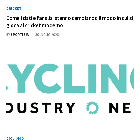
CRICKET
Come i dati e l’analisi stanno cambiando il modo in cui si
gioca al cricket moderno
BY
SPORTIZIA
30 LUGLIO 2026
CICLISMO