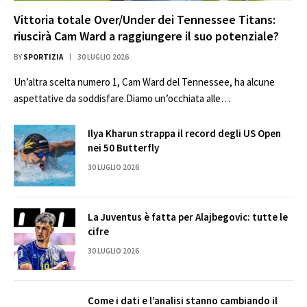
Vittoria totale Over/Under dei Tennessee Titans:
riuscirà Cam Ward a raggiungere il suo potenziale?
BY
SPORTIZIA
30 LUGLIO 2026
Un’altra scelta numero 1, Cam Ward del Tennessee, ha alcune
aspettative da soddisfare.Diamo un’occhiata alle…
Ilya Kharun strappa il record degli US Open
nei 50 Butterfly
30 LUGLIO 2026
La Juventus è fatta per Alajbegovic: tutte le
cifre
30 LUGLIO 2026
Come i dati e l’analisi stanno cambiando il