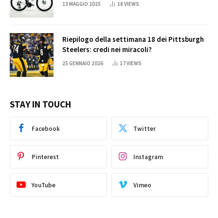
13 MAGGIO 2025
18
VIEWS
Riepilogo della settimana 18 dei Pittsburgh
Steelers: credi nei miracoli?
25 GENNAIO 2026
17
VIEWS
STAY IN TOUCH
Facebook
Twitter
Pinterest
Instagram
YouTube
Vimeo