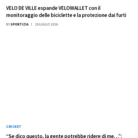
VELO DE VILLE espande VELOWALLET con il
monitoraggio delle biciclette e la protezione dai furti
BY
SPORTIZIA
29 LUGLIO 2026
CRICKET
“Se dico questo, la gente potrebbe ridere di me…”: