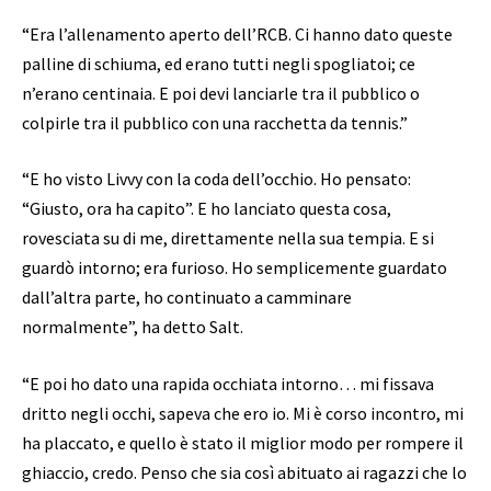
“Era l’allenamento aperto dell’RCB. Ci hanno dato queste
palline di schiuma, ed erano tutti negli spogliatoi; ce
n’erano centinaia. E poi devi lanciarle tra il pubblico o
colpirle tra il pubblico con una racchetta da tennis.”
“E ho visto Livvy con la coda dell’occhio. Ho pensato:
“Giusto, ora ha capito”. E ho lanciato questa cosa,
rovesciata su di me, direttamente nella sua tempia. E si
guardò intorno; era furioso. Ho semplicemente guardato
dall’altra parte, ho continuato a camminare
normalmente”, ha detto Salt.
“E poi ho dato una rapida occhiata intorno… mi fissava
dritto negli occhi, sapeva che ero io. Mi è corso incontro, mi
ha placcato, e quello è stato il miglior modo per rompere il
ghiaccio, credo. Penso che sia così abituato ai ragazzi che lo