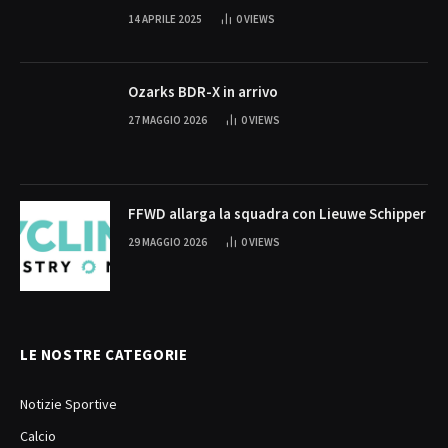
14 APRILE 2025
0
VIEWS
Ozarks BDR-X in arrivo
27 MAGGIO 2026
0
VIEWS
FFWD allarga la squadra con Lieuwe Schipper
29 MAGGIO 2026
0
VIEWS
LE NOSTRE CATEGORIE
Notizie Sportive
Calcio