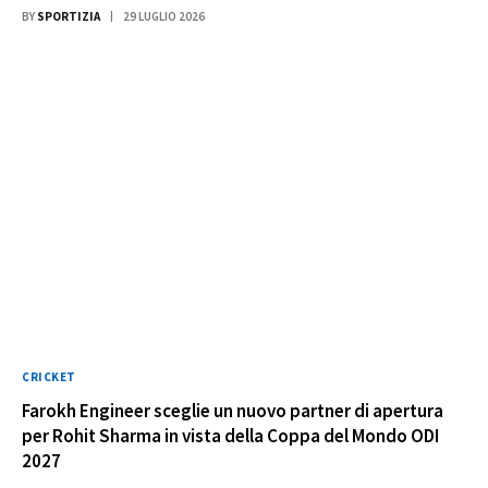
BY
SPORTIZIA
29 LUGLIO 2026
CRICKET
Farokh Engineer sceglie un nuovo partner di apertura
per Rohit Sharma in vista della Coppa del Mondo ODI
2027