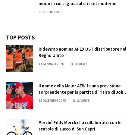
modo in cui si gioca al cricket moderno
30 LUGLIO 2026
TOP POSTS
RideWrap nomina APEX DST distributore nel
Regno Unito
14 GENNAIO 2026
18
VIEWS
Il nome della Major AEW fa una previsione
sorprendente per la partita di ritiro di John
Cena
13 DICEMBRE 2025
18
VIEWS
Perché Eddy Merckx ha collaborato con le
scatole di succo di Sun Capri