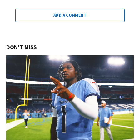
ADD A COMMENT
DON'T MISS