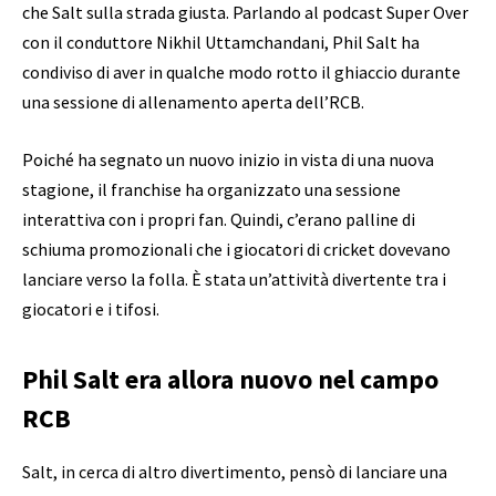
che Salt sulla strada giusta. Parlando al podcast Super Over
con il conduttore Nikhil Uttamchandani, Phil Salt ha
condiviso di aver in qualche modo rotto il ghiaccio durante
una sessione di allenamento aperta dell’RCB.
Poiché ha segnato un nuovo inizio in vista di una nuova
stagione, il franchise ha organizzato una sessione
interattiva con i propri fan. Quindi, c’erano palline di
schiuma promozionali che i giocatori di cricket dovevano
lanciare verso la folla. È stata un’attività divertente tra i
giocatori e i tifosi.
Phil Salt era allora nuovo nel campo
RCB
Salt, in cerca di altro divertimento, pensò di lanciare una