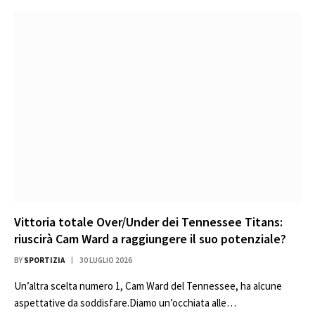
Vittoria totale Over/Under dei Tennessee Titans:
riuscirà Cam Ward a raggiungere il suo potenziale?
BY
SPORTIZIA
30 LUGLIO 2026
Un’altra scelta numero 1, Cam Ward del Tennessee, ha alcune
aspettative da soddisfare.Diamo un’occhiata alle…