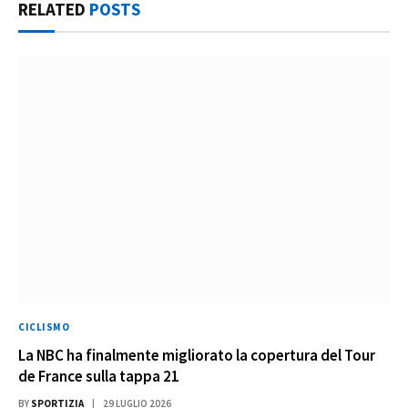
RELATED
POSTS
CICLISMO
La NBC ha finalmente migliorato la copertura del Tour
de France sulla tappa 21
BY
SPORTIZIA
29 LUGLIO 2026