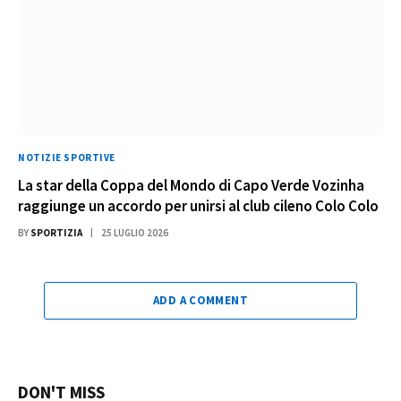
NOTIZIE SPORTIVE
La star della Coppa del Mondo di Capo Verde Vozinha
raggiunge un accordo per unirsi al club cileno Colo Colo
BY
SPORTIZIA
25 LUGLIO 2026
ADD A COMMENT
DON'T MISS