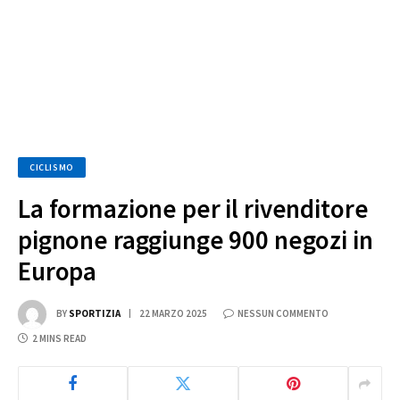
CICLISMO
La formazione per il rivenditore
pignone raggiunge 900 negozi in
Europa
BY
SPORTIZIA
22 MARZO 2025
NESSUN COMMENTO
2 MINS READ