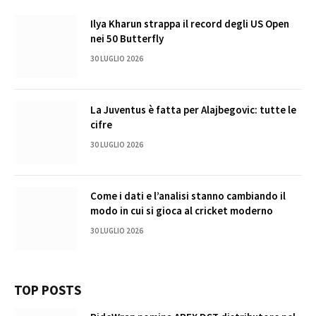
Ilya Kharun strappa il record degli US Open
nei 50 Butterfly
30 LUGLIO 2026
La Juventus è fatta per Alajbegovic: tutte le
cifre
30 LUGLIO 2026
Come i dati e l’analisi stanno cambiando il
modo in cui si gioca al cricket moderno
30 LUGLIO 2026
TOP POSTS