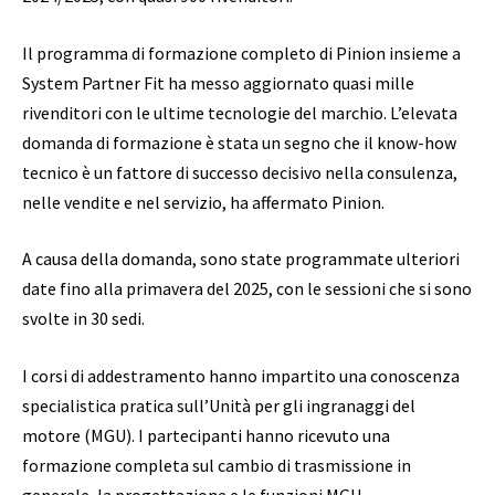
Il programma di formazione completo di Pinion insieme a
System Partner Fit ha messo aggiornato quasi mille
rivenditori con le ultime tecnologie del marchio. L’elevata
domanda di formazione è stata un segno che il know-how
tecnico è un fattore di successo decisivo nella consulenza,
nelle vendite e nel servizio, ha affermato Pinion.
A causa della domanda, sono state programmate ulteriori
date fino alla primavera del 2025, con le sessioni che si sono
svolte in 30 sedi.
I corsi di addestramento hanno impartito una conoscenza
specialistica pratica sull’Unità per gli ingranaggi del
motore (MGU). I partecipanti hanno ricevuto una
formazione completa sul cambio di trasmissione in
generale, la progettazione e le funzioni MGU,