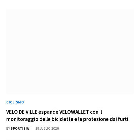
CICLISMO
VELO DE VILLE espande VELOWALLET con il
monitoraggio delle biciclette e la protezione dai furti
BY
SPORTIZIA
29 LUGLIO 2026