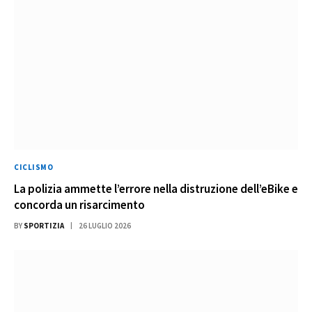
CICLISMO
La polizia ammette l’errore nella distruzione dell’eBike e
concorda un risarcimento
BY
SPORTIZIA
26 LUGLIO 2026