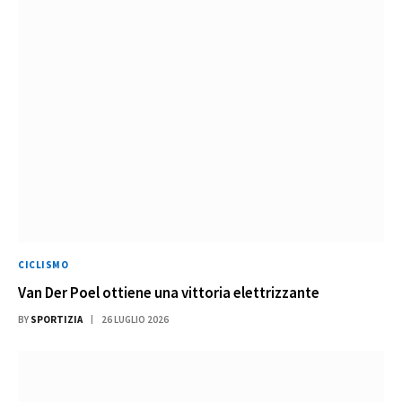
CICLISMO
Van Der Poel ottiene una vittoria elettrizzante
BY
SPORTIZIA
26 LUGLIO 2026