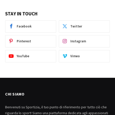
STAY IN TOUCH
Facebook
Twitter
Pinterest
Instagram
YouTube
Vimeo
CHI SIAMO
Benvenuti su Sportizia, il tuo punto di riferimento per tutto ciò che
riguarda lo sport! Siamo una piattaforma dedicata agli appassionati