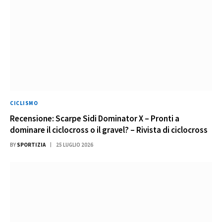
CICLISMO
Recensione: Scarpe Sidi Dominator X – Pronti a
dominare il ciclocross o il gravel? – Rivista di ciclocross
BY
SPORTIZIA
25 LUGLIO 2026