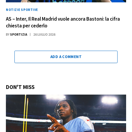
NOTIZIE SPORTIVE
AS – Inter, Il Real Madrid vuole ancora Bastoni: la cifra
chiesta per cederlo
BY
SPORTIZIA
26 LUGLIO 2026
ADD A COMMENT
DON'T MISS