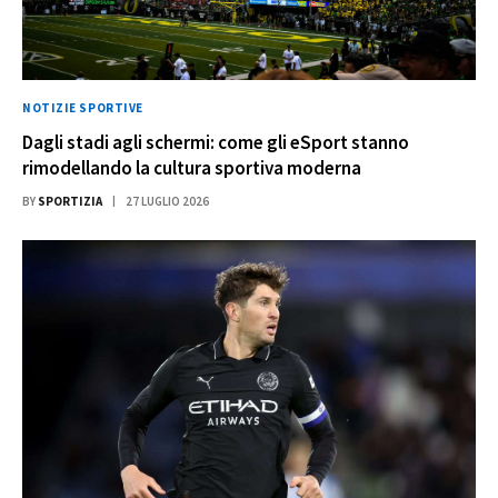
NOTIZIE SPORTIVE
Dagli stadi agli schermi: come gli eSport stanno
rimodellando la cultura sportiva moderna
BY
SPORTIZIA
27 LUGLIO 2026