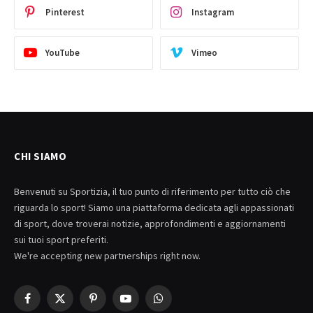
Pinterest
Instagram
YouTube
Vimeo
CHI SIAMO
Benvenuti su Sportizia, il tuo punto di riferimento per tutto ciò che
riguarda lo sport! Siamo una piattaforma dedicata agli appassionati
di sport, dove troverai notizie, approfondimenti e aggiornamenti
sui tuoi sport preferiti.
We're accepting new partnerships right now.
Facebook
X
Pinterest
YouTube
WhatsApp