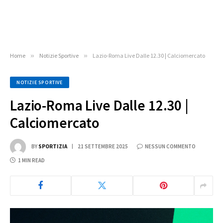
Home
»
Notizie Sportive
»
Lazio-Roma Live Dalle 12.30 | Calciomercato
NOTIZIE SPORTIVE
Lazio-Roma Live Dalle 12.30 |
Calciomercato
BY
SPORTIZIA
21 SETTEMBRE 2025
NESSUN COMMENTO
1 MIN READ