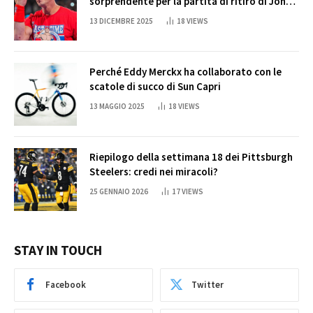
sorprendente per la partita di ritiro di John
Cena
13 DICEMBRE 2025
18
VIEWS
Perché Eddy Merckx ha collaborato con le
scatole di succo di Sun Capri
13 MAGGIO 2025
18
VIEWS
Riepilogo della settimana 18 dei Pittsburgh
Steelers: credi nei miracoli?
25 GENNAIO 2026
17
VIEWS
STAY IN TOUCH
Facebook
Twitter