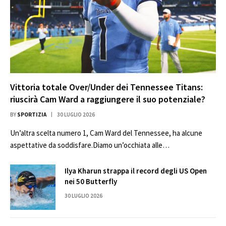
Vittoria totale Over/Under dei Tennessee Titans:
riuscirà Cam Ward a raggiungere il suo potenziale?
BY
SPORTIZIA
30 LUGLIO 2026
Un’altra scelta numero 1, Cam Ward del Tennessee, ha alcune
aspettative da soddisfare.Diamo un’occhiata alle…
Ilya Kharun strappa il record degli US Open
nei 50 Butterfly
30 LUGLIO 2026