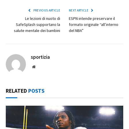
PREVIOUS ARTICLE
NEXT ARTICLE
Le lezioni di nuoto di
ESPN intende preservare il
SafeSplash supportano la
formato originale “all’interno
salute mentale dei bambini
del NBA”
sportizia
Website
RELATED
POSTS