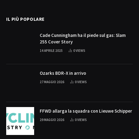
(Twitter)
IL PIÙ POPOLARE
Cade Cunningham ha il piede sul gas: Slam
255 Cover Story
14 APRILE 2025
0
VIEWS
Ozarks BDR-X in arrivo
27 MAGGIO 2026
0
VIEWS
FFWD allarga la squadra con Lieuwe Schipper
29 MAGGIO 2026
0
VIEWS