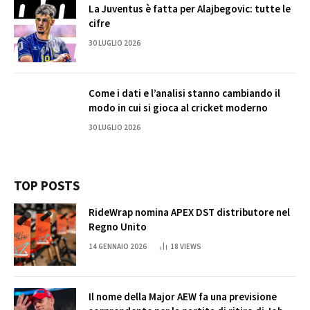
La Juventus è fatta per Alajbegovic: tutte le
cifre
30 LUGLIO 2026
Come i dati e l’analisi stanno cambiando il
modo in cui si gioca al cricket moderno
30 LUGLIO 2026
TOP POSTS
RideWrap nomina APEX DST distributore nel
Regno Unito
14 GENNAIO 2026
18
VIEWS
Il nome della Major AEW fa una previsione