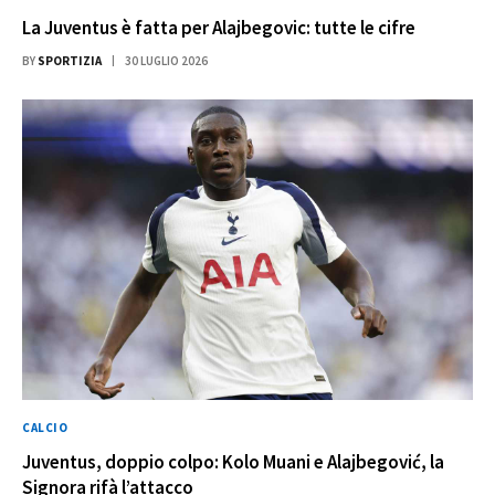
La Juventus è fatta per Alajbegovic: tutte le cifre
BY
SPORTIZIA
30 LUGLIO 2026
CALCIO
Juventus, doppio colpo: Kolo Muani e Alajbegović, la
Signora rifà l’attacco