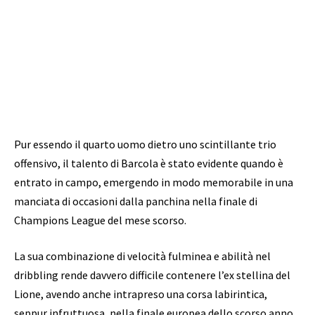
Pur essendo il quarto uomo dietro uno scintillante trio
offensivo, il talento di Barcola è stato evidente quando è
entrato in campo, emergendo in modo memorabile in una
manciata di occasioni dalla panchina nella finale di
Champions League del mese scorso.
La sua combinazione di velocità fulminea e abilità nel
dribbling rende davvero difficile contenere l’ex stellina del
Lione, avendo anche intrapreso una corsa labirintica,
seppur infruttuosa, nella finale europea dello scorso anno