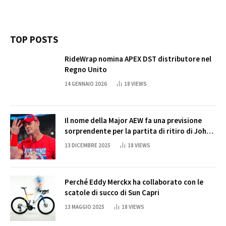
TOP POSTS
RideWrap nomina APEX DST distributore nel
Regno Unito
14 GENNAIO 2026
18
VIEWS
Il nome della Major AEW fa una previsione
sorprendente per la partita di ritiro di John
Cena
13 DICEMBRE 2025
18
VIEWS
Perché Eddy Merckx ha collaborato con le
scatole di succo di Sun Capri
13 MAGGIO 2025
18
VIEWS