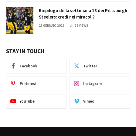
Riepilogo della settimana 18 dei Pittsburgh
Steelers: credi nei miracoli?
25 GENNAIO 2026
17
VIEWS
STAY IN TOUCH
Facebook
Twitter
Pinterest
Instagram
YouTube
Vimeo