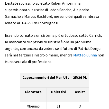
L’estate scorsa, lo spietato Ruben Amorim ha
supervisionato le uscite di Jadon Sancho, Alejandro
Garnacho e Marcus Rashford, nessuno dei quali sembrava
adatto al 3-4-2-1 dei portoghesi.
Essendo tornato a un sistema più ortodosso sotto Carrick,
la mancanza di opzioni di sinistra è ora un problema
urgente, con ancora da vedere se il futuro di Patrick Dorgu
sarà nel terzino sinistro o meno, mentre
Matteo Cunha
non
è una vera ala di professione.
Capocannonieri del Man Utd – 25/26 PL
Giocatore
Obiettivi
Assist
Mbeumo
11
3