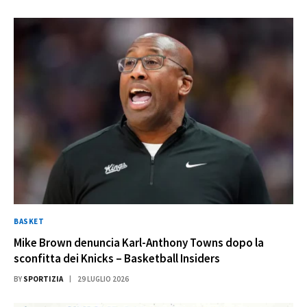
BASKET
Mike Brown denuncia Karl-Anthony Towns dopo la
sconfitta dei Knicks – Basketball Insiders
BY
SPORTIZIA
29 LUGLIO 2026