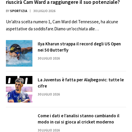
riuscirà Cam Ward a raggiungere il suo potenziale?
BY
SPORTIZIA
30 LUGLIO 2026
Un’altra scelta numero 1, Cam Ward del Tennessee, ha alcune
aspettative da soddisfare.Diamo un’occhiata alle…
Ilya Kharun strappa il record degli US Open
nei 50 Butterfly
30 LUGLIO 2026
La Juventus è fatta per Alajbegovic: tutte le
cifre
30 LUGLIO 2026
Come i dati e l’analisi stanno cambiando il
modo in cui si gioca al cricket moderno
30 LUGLIO 2026