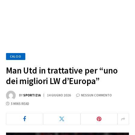
CALCIO
Man Utd in trattative per “uno
dei migliori LW d’Europa”
BY
SPORTIZIA
14 GIUGNO 2026
NESSUN COMMENTO
5 MINS READ