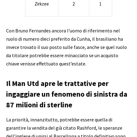
Zirkzee
2
1
Con Bruno Fernandes ancora l’uomo di riferimento nel
ruolo di numero dieci preferito da Cunha, il brasiliano ha
invece trovato il suo posto sulle fasce, anche se quel ruolo
da titolare potrebbe essere minacciato se un acquisto
chiave venisse effettuato quest’estate.
Il Man Utd apre le trattative per
ingaggiare un fenomeno di sinistra da
87 milioni di sterline
La priorità, innanzitutto, potrebbe essere quella di
garantire la vendita del già citato Rashford, le speranze
dell’inglese di unirsi al Barcellona a titolo definitivo sono