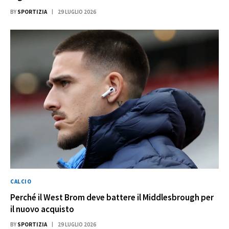
BY
SPORTIZIA
29 LUGLIO 2026
CALCIO
Perché il West Brom deve battere il Middlesbrough per
il nuovo acquisto
BY
SPORTIZIA
29 LUGLIO 2026