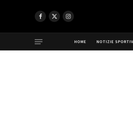
Facebook
X
Instagram
(Twitter)
HOME
NOTIZIE SPORTI