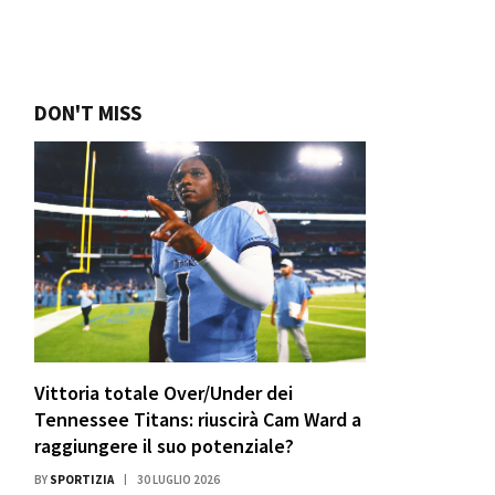
DON'T MISS
Vittoria totale Over/Under dei
Tennessee Titans: riuscirà Cam Ward a
raggiungere il suo potenziale?
BY
SPORTIZIA
30 LUGLIO 2026