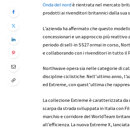
Onda del nord
è rientrata nel mercato brit
prodotti ai rivenditori britannici dalla sua s
L’azienda ha affermato che questo modello
concessionari e un approccio più reattivo 
periodo di sell-in SS27 ormai in corso, N
e collaborando con i rivenditori in tutto il 
Northwave opera sia nelle categorie di calz
discipline ciclistiche. Nell’ultimo anno, l
ed Extreme, con quest’ultima che rapprese
La collezione Extreme è caratterizzata da 
scarpa da strada sviluppata in Italia con Fi
marchio e corridore del WorldTeam britanni
all’efficienza. La nuova Extreme X, lanciat