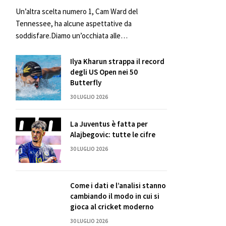
Un’altra scelta numero 1, Cam Ward del
Tennessee, ha alcune aspettative da
soddisfare.Diamo un’occhiata alle…
Ilya Kharun strappa il record
degli US Open nei 50
Butterfly
30 LUGLIO 2026
La Juventus è fatta per
Alajbegovic: tutte le cifre
30 LUGLIO 2026
Come i dati e l’analisi stanno
cambiando il modo in cui si
gioca al cricket moderno
30 LUGLIO 2026