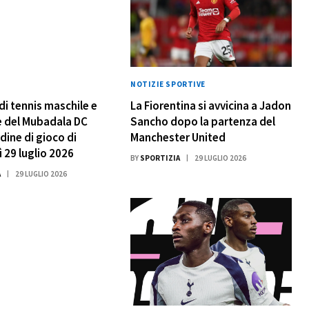
NOTIZIE SPORTIVE
di tennis maschile e
La Fiorentina si avvicina a Jadon
e del Mubadala DC
Sancho dopo la partenza del
dine di gioco di
Manchester United
 29 luglio 2026
BY
SPORTIZIA
29 LUGLIO 2026
A
29 LUGLIO 2026