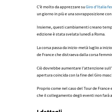
C’è molto da apprezzare su
Giro d’Italia f
un giorno in più e una sovrapposizione con 
Insieme, questi cambiamenti creano tempi 
edizione è stata svelata lunedì a Roma.
La corsa passa da inizio-metà luglio a iniz
de France che distraeva dalla corsa femmin
Ciò dovrebbe aumentare l’attenzione sull’e
apertura coincida con la fine del Giro masc
Proprio come nel caso del Tour de France 
che il collegamento degli eventi non farà 
I dettagli