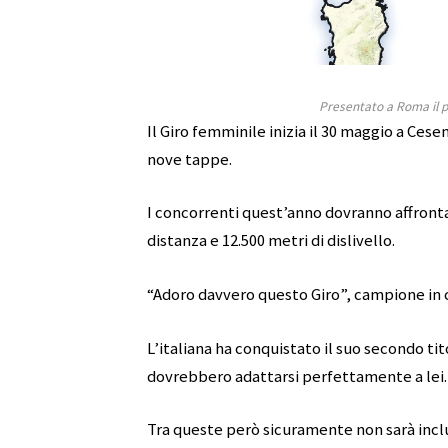
Presentato a Roma il p
Il Giro femminile inizia il 30 maggio a Cese
nove tappe.
I concorrenti quest’anno dovranno affrontare
distanza e 12.500 metri di dislivello.
“Adoro davvero questo Giro”, campione in 
L’italiana ha conquistato il suo secondo tit
dovrebbero adattarsi perfettamente a lei.
Tra queste però sicuramente non sarà inclu