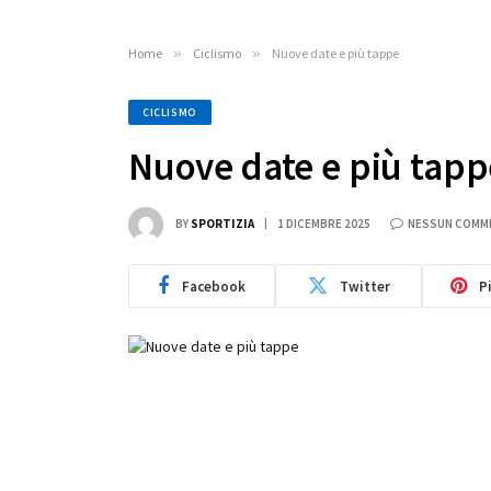
Home
»
Ciclismo
»
Nuove date e più tappe
CICLISMO
Nuove date e più tapp
BY
SPORTIZIA
1 DICEMBRE 2025
NESSUN COMM
Facebook
Twitter
P