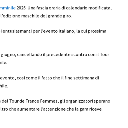
emminile
2026: Una fascia oraria di calendario modificata,
l’edizione maschile del grande giro.
entusiasmanti per l’evento italiano, la cui prossima
io giugno, cancellando il precedente scontro con il Tour
ile.
vento, così come il fatto che il fine settimana di
hile.
e del Tour de France Femmes, gli organizzatori sperano
altro che aumentare l’attenzione che la gara riceve.