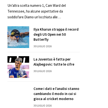
Un’altra scelta numero 1, Cam Ward del
Tennessee, ha alcune aspettative da
soddisfare.Diamo un’occhiata alle…
Ilya Kharun strappa il record
degli US Open nei 50
Butterfly
30 LUGLIO 2026
La Juventus è fatta per
Alajbegovic: tutte le cifre
30 LUGLIO 2026
Come i dati e l’analisi stanno
cambiando il modo in cui si
gioca al cricket moderno
30 LUGLIO 2026