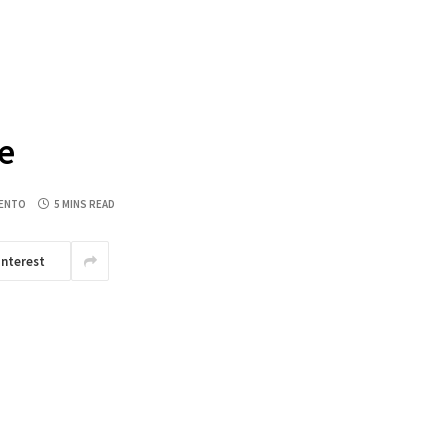
e
ENTO
5 MINS READ
interest