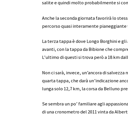
salite e quindi molto probabilmente si con
Anche la seconda giornata favorirà lo stesso
percorso quasi interamente pianeggiante 
La terza tappa è dove Longo Borghini e gli a
avanti, con la tappa da Bibione che comprend
L’ultimo di questi si trova però a 18 km dal
Non ci sarà, invece, un’ancora di salvezza 
quarta tappa, che darà un’indicazione anco
lunga solo 12,7 km, la corsa da Belluno pr
Se sembra un po’ familiare agli appassionat
di una cronometro del 2011 vinta da Albert