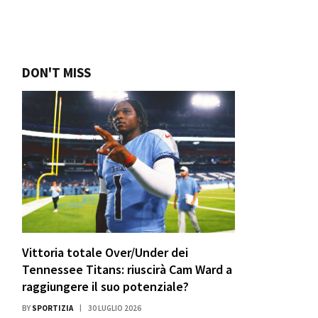
DON'T MISS
Vittoria totale Over/Under dei
Tennessee Titans: riuscirà Cam Ward a
raggiungere il suo potenziale?
BY
SPORTIZIA
30 LUGLIO 2026