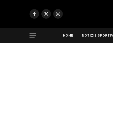
Facebook
X
Instagram
(Twitter)
HOME
NOTIZIE SPORTI