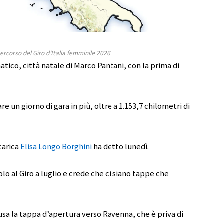
ercorso del Giro d’Italia femminile 2026
natico, città natale di Marco Pantani, con la prima di
 un giorno di gara in più, oltre a 1.153,7 chilometri di
carica
Elisa Longo Borghini
ha detto lunedì.
olo al Giro a luglio e crede che ci siano tappe che
sa la tappa d’apertura verso Ravenna, che è priva di