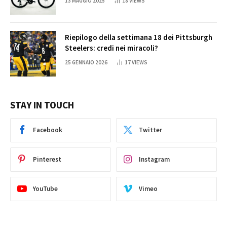
13 MAGGIO 2025
18
VIEWS
Riepilogo della settimana 18 dei Pittsburgh
Steelers: credi nei miracoli?
25 GENNAIO 2026
17
VIEWS
STAY IN TOUCH
Facebook
Twitter
Pinterest
Instagram
YouTube
Vimeo