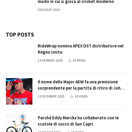
modo in cui si gioca al cricket moderno
30 LUGLIO 2026
TOP POSTS
RideWrap nomina APEX DST distributore nel
Regno Unito
14 GENNAIO 2026
18
VIEWS
Il nome della Major AEW fa una previsione
sorprendente per la partita di ritiro di John
Cena
13 DICEMBRE 2025
18
VIEWS
Perché Eddy Merckx ha collaborato con le
scatole di succo di Sun Capri