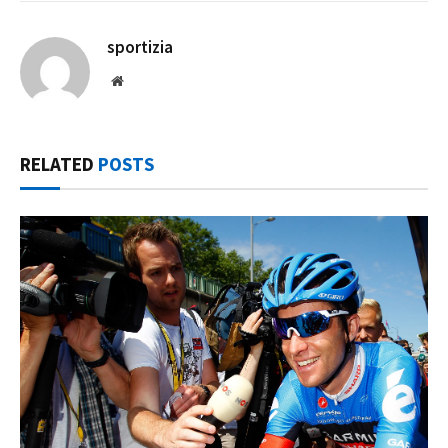
sportizia
Website
RELATED
POSTS