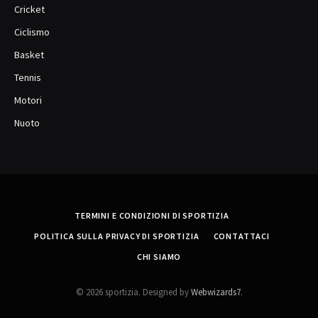
Cricket
Ciclismo
Basket
Tennis
Motori
Nuoto
TERMINI E CONDIZIONI DI SPORTIZIA
POLITICA SULLA PRIVACY DI SPORTIZIA
CONTATTACI
CHI SIAMO
© 2026 sportizia. Designed by
Webwizards7
.