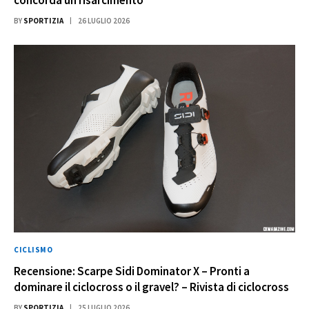
BY
SPORTIZIA
26 LUGLIO 2026
CICLISMO
Recensione: Scarpe Sidi Dominator X – Pronti a
dominare il ciclocross o il gravel? – Rivista di ciclocross
BY
SPORTIZIA
25 LUGLIO 2026