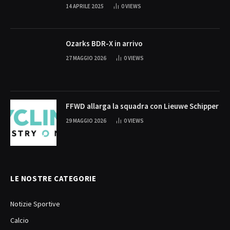
14 APRILE 2025
0
VIEWS
Ozarks BDR-X in arrivo
27 MAGGIO 2026
0
VIEWS
FFWD allarga la squadra con Lieuwe Schipper
29 MAGGIO 2026
0
VIEWS
LE NOSTRE CATEGORIE
Notizie Sportive
Calcio