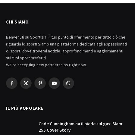
CHI SIAMO
Benvenuti su Sportizia, il tuo punto di riferimento per tutto ciò che
riguarda lo sport! Siamo una piattaforma dedicata agli appassionati
di sport, dove troverai notizie, approfondimenti e aggiornamenti
sui tuoi sport preferiti.
We're accepting new partnerships right now.
Facebook
X
Pinterest
YouTube
WhatsApp
(Twitter)
IL PIÙ POPOLARE
Cade Cunningham ha il piede sul gas: Slam
255 Cover Story