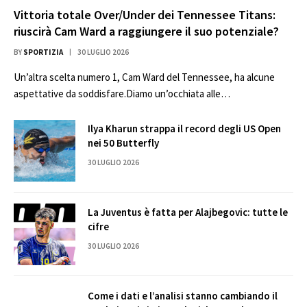
Vittoria totale Over/Under dei Tennessee Titans:
riuscirà Cam Ward a raggiungere il suo potenziale?
BY
SPORTIZIA
30 LUGLIO 2026
Un’altra scelta numero 1, Cam Ward del Tennessee, ha alcune
aspettative da soddisfare.Diamo un’occhiata alle…
Ilya Kharun strappa il record degli US Open
nei 50 Butterfly
30 LUGLIO 2026
La Juventus è fatta per Alajbegovic: tutte le
cifre
30 LUGLIO 2026
Come i dati e l’analisi stanno cambiando il