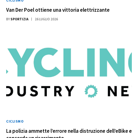
CICLISMO
Van Der Poel ottiene una vittoria elettrizzante
BY
SPORTIZIA
26 LUGLIO 2026
CICLISMO
La polizia ammette l’errore nella distruzione dell’eBike e
concorda un risarcimento