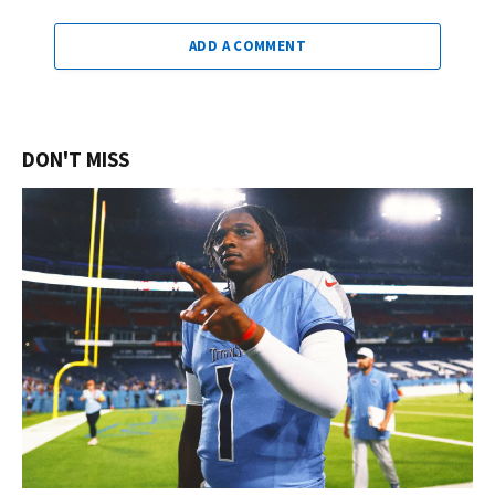
ADD A COMMENT
DON'T MISS