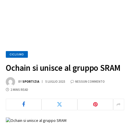
CICLISMO
Ochain si unisce al gruppo SRAM
BY
SPORTIZIA
5 LUGLIO 2025
NESSUN COMMENTO
2 MINS READ