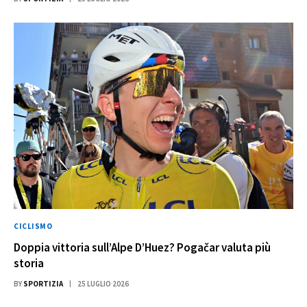
CICLISMO
Doppia vittoria sull’Alpe D’Huez? Pogačar valuta più
storia
BY
SPORTIZIA
25 LUGLIO 2026