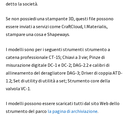
detto la società.
Se non possiedi una stampante 3D, questi file possono
essere inviati a servizi come CraftCloud, I.Materialis,
stampare una cosa e Shapeways.
I modelli sono per i seguenti strumenti: strumento a
catena professionale CT-15; Chiavi a 3 vie; Pinze di
misurazione digitale DC-1 e DC-2; DAG-2.2 e calibri di
allineamento del deragliatore DAG-3; Driver di coppia ATD-
1.2; Set di utility di utilità a set; Strumento core della
valvola VC-1.
I modelli possono essere scaricati tutti dal sito Web dello
strumento del parco
la pagina di archiviazione
.