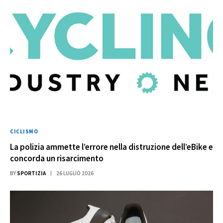
CICLISMO
La polizia ammette l’errore nella distruzione dell’eBike e
concorda un risarcimento
BY
SPORTIZIA
26 LUGLIO 2026