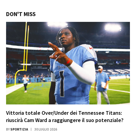
DON'T MISS
Vittoria totale Over/Under dei Tennessee Titans:
riuscirà Cam Ward a raggiungere il suo potenziale?
BY
SPORTIZIA
30 LUGLIO 2026