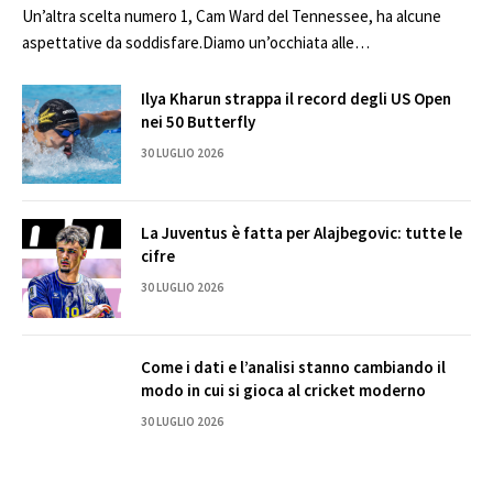
Un’altra scelta numero 1, Cam Ward del Tennessee, ha alcune
aspettative da soddisfare.Diamo un’occhiata alle…
Ilya Kharun strappa il record degli US Open
nei 50 Butterfly
30 LUGLIO 2026
La Juventus è fatta per Alajbegovic: tutte le
cifre
30 LUGLIO 2026
Come i dati e l’analisi stanno cambiando il
modo in cui si gioca al cricket moderno
30 LUGLIO 2026