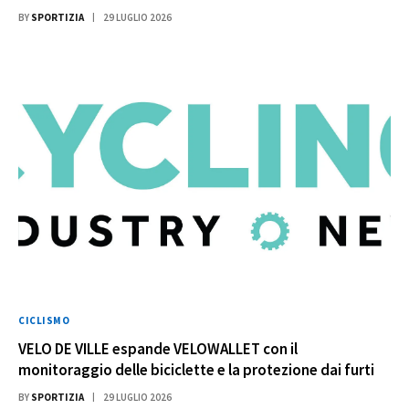
BY
SPORTIZIA
29 LUGLIO 2026
CICLISMO
VELO DE VILLE espande VELOWALLET con il
monitoraggio delle biciclette e la protezione dai furti
BY
SPORTIZIA
29 LUGLIO 2026