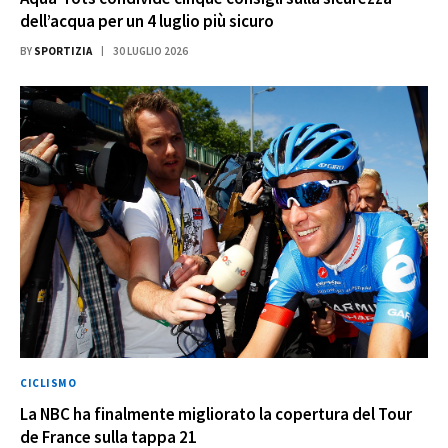
dell’acqua per un 4 luglio più sicuro
BY
SPORTIZIA
30 LUGLIO 2026
CICLISMO
La NBC ha finalmente migliorato la copertura del Tour
de France sulla tappa 21