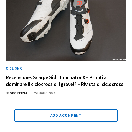
CICLISMO
Recensione: Scarpe Sidi Dominator X – Pronti a
dominare il ciclocross o il gravel? – Rivista di ciclocross
BY
SPORTIZIA
25 LUGLIO 2026
ADD A COMMENT