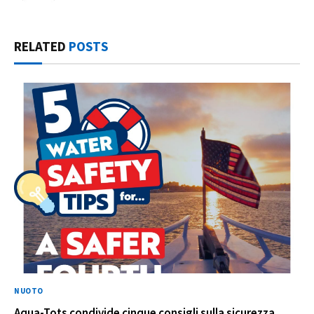
RELATED
POSTS
NUOTO
Aqua-Tots condivide cinque consigli sulla sicurezza