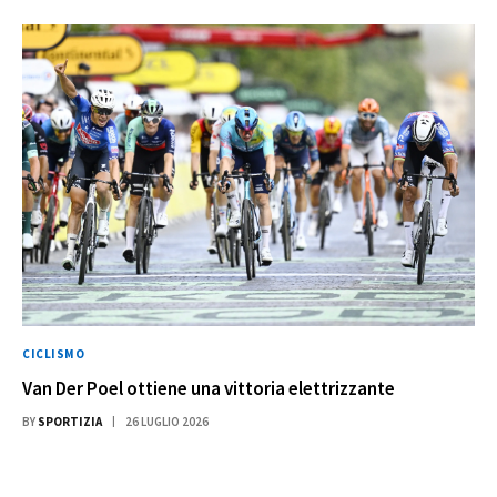
CICLISMO
Van Der Poel ottiene una vittoria elettrizzante
BY
SPORTIZIA
26 LUGLIO 2026