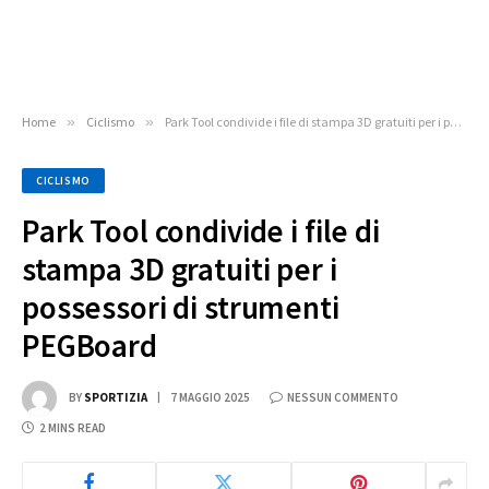
Home
»
Ciclismo
»
Park Tool condivide i file di stampa 3D gratuiti per i possessori di strumenti PEGBoard
CICLISMO
Park Tool condivide i file di
stampa 3D gratuiti per i
possessori di strumenti
PEGBoard
BY
SPORTIZIA
7 MAGGIO 2025
NESSUN COMMENTO
2 MINS READ