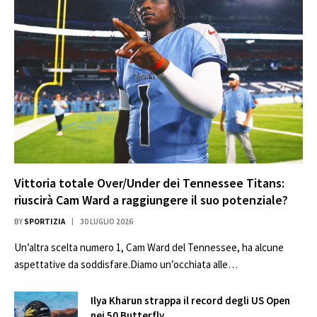
Vittoria totale Over/Under dei Tennessee Titans:
riuscirà Cam Ward a raggiungere il suo potenziale?
BY
SPORTIZIA
30 LUGLIO 2026
Un’altra scelta numero 1, Cam Ward del Tennessee, ha alcune
aspettative da soddisfare.Diamo un’occhiata alle…
Ilya Kharun strappa il record degli US Open
nei 50 Butterfly