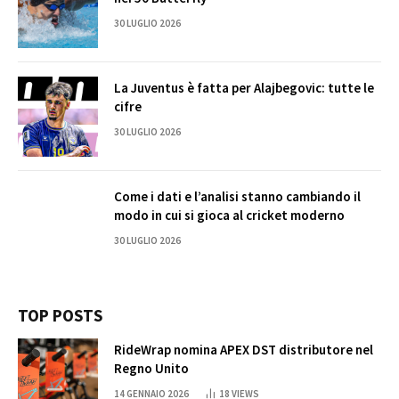
30 LUGLIO 2026
La Juventus è fatta per Alajbegovic: tutte le
cifre
30 LUGLIO 2026
Come i dati e l’analisi stanno cambiando il
modo in cui si gioca al cricket moderno
30 LUGLIO 2026
TOP POSTS
RideWrap nomina APEX DST distributore nel
Regno Unito
14 GENNAIO 2026
18
VIEWS