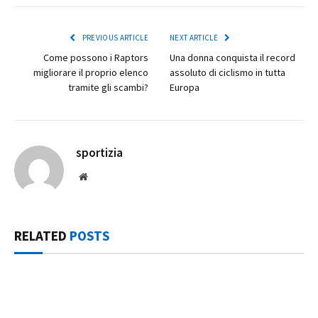
PREVIOUS ARTICLE
NEXT ARTICLE
Come possono i Raptors
Una donna conquista il record
migliorare il proprio elenco
assoluto di ciclismo in tutta
tramite gli scambi?
Europa
sportizia
Website
RELATED
POSTS