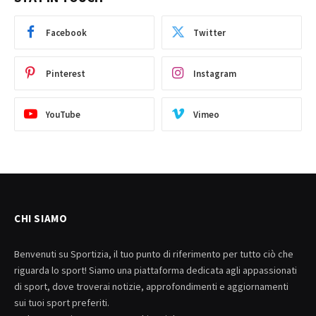
Facebook
Twitter
Pinterest
Instagram
YouTube
Vimeo
CHI SIAMO
Benvenuti su Sportizia, il tuo punto di riferimento per tutto ciò che
riguarda lo sport! Siamo una piattaforma dedicata agli appassionati
di sport, dove troverai notizie, approfondimenti e aggiornamenti
sui tuoi sport preferiti.