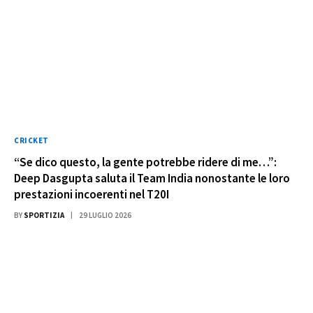
CRICKET
“Se dico questo, la gente potrebbe ridere di me…”:
Deep Dasgupta saluta il Team India nonostante le loro
prestazioni incoerenti nel T20I
BY
SPORTIZIA
29 LUGLIO 2026