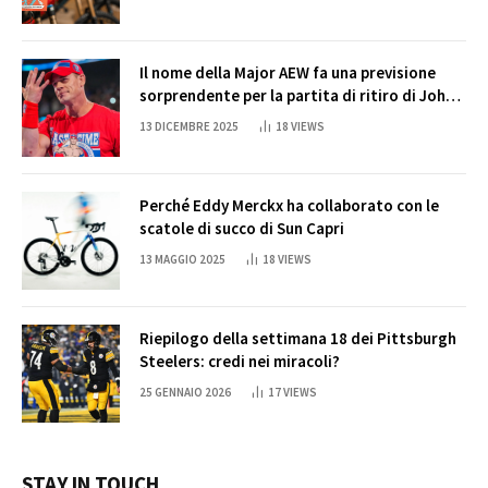
Il nome della Major AEW fa una previsione
sorprendente per la partita di ritiro di John
Cena
13 DICEMBRE 2025
18
VIEWS
Perché Eddy Merckx ha collaborato con le
scatole di succo di Sun Capri
13 MAGGIO 2025
18
VIEWS
Riepilogo della settimana 18 dei Pittsburgh
Steelers: credi nei miracoli?
25 GENNAIO 2026
17
VIEWS
STAY IN TOUCH