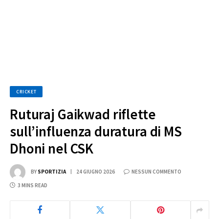
CRICKET
Ruturaj Gaikwad riflette
sull’influenza duratura di MS
Dhoni nel CSK
BY
SPORTIZIA
24 GIUGNO 2026
NESSUN COMMENTO
3 MINS READ