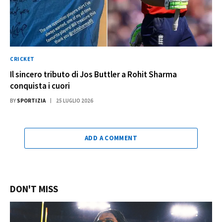
CRICKET
Il sincero tributo di Jos Buttler a Rohit Sharma
conquista i cuori
BY
SPORTIZIA
25 LUGLIO 2026
ADD A COMMENT
DON'T MISS