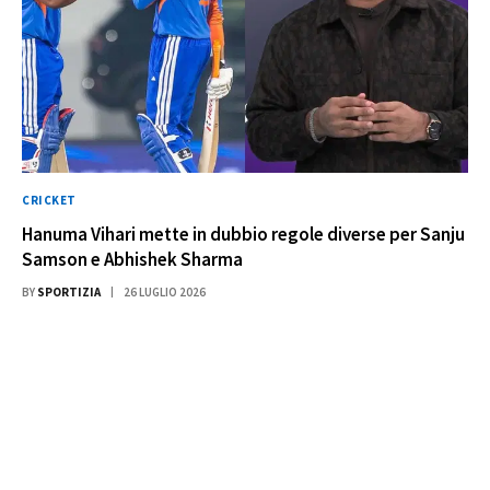
CRICKET
Hanuma Vihari mette in dubbio regole diverse per Sanju
Samson e Abhishek Sharma
BY
SPORTIZIA
26 LUGLIO 2026