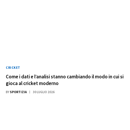
CRICKET
Come i dati e l’analisi stanno cambiando il modo in cui si
gioca al cricket moderno
BY
SPORTIZIA
30 LUGLIO 2026