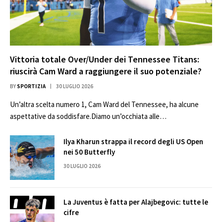
Vittoria totale Over/Under dei Tennessee Titans:
riuscirà Cam Ward a raggiungere il suo potenziale?
BY
SPORTIZIA
30 LUGLIO 2026
Un’altra scelta numero 1, Cam Ward del Tennessee, ha alcune
aspettative da soddisfare.Diamo un’occhiata alle…
Ilya Kharun strappa il record degli US Open
nei 50 Butterfly
30 LUGLIO 2026
La Juventus è fatta per Alajbegovic: tutte le
cifre