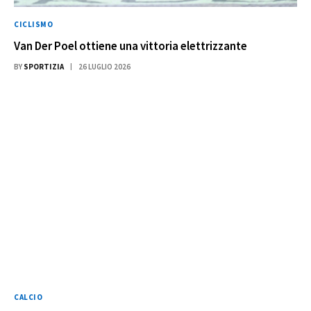
CICLISMO
Van Der Poel ottiene una vittoria elettrizzante
BY
SPORTIZIA
26 LUGLIO 2026
CALCIO