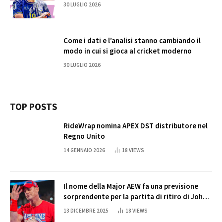
30 LUGLIO 2026
Come i dati e l’analisi stanno cambiando il
modo in cui si gioca al cricket moderno
30 LUGLIO 2026
TOP POSTS
RideWrap nomina APEX DST distributore nel
Regno Unito
14 GENNAIO 2026
18
VIEWS
Il nome della Major AEW fa una previsione
sorprendente per la partita di ritiro di John
Cena
13 DICEMBRE 2025
18
VIEWS