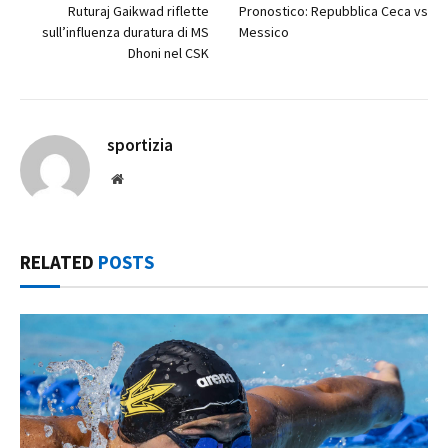
Ruturaj Gaikwad riflette
Pronostico: Repubblica Ceca vs
sull’influenza duratura di MS
Messico
Dhoni nel CSK
sportizia
Website
RELATED
POSTS