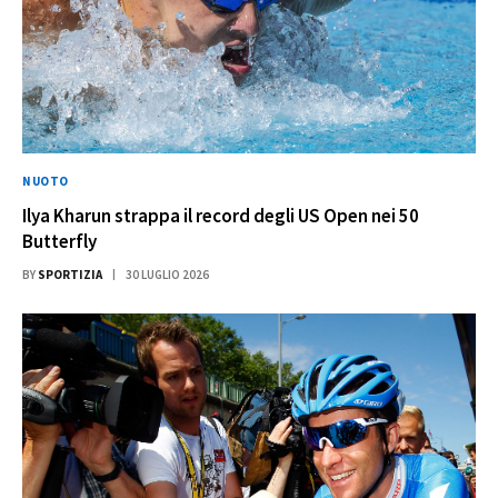
NUOTO
Ilya Kharun strappa il record degli US Open nei 50
Butterfly
BY
SPORTIZIA
30 LUGLIO 2026