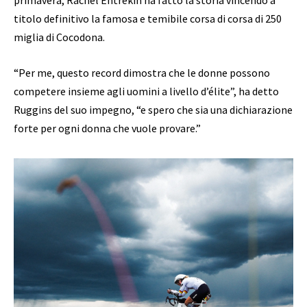
primavera, Rachel Entrekin ha fatto la storia vincendo a
titolo definitivo la famosa e temibile corsa di corsa di 250
miglia di Cocodona.
“Per me, questo record dimostra che le donne possono
competere insieme agli uomini a livello d’élite”, ha detto
Ruggins del suo impegno, “e spero che sia una dichiarazione
forte per ogni donna che vuole provare.”