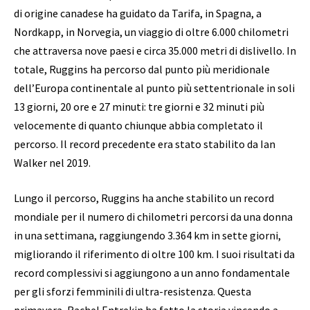
di origine canadese ha guidato da Tarifa, in Spagna, a
Nordkapp, in Norvegia, un viaggio di oltre 6.000 chilometri
che attraversa nove paesi e circa 35.000 metri di dislivello. In
totale, Ruggins ha percorso dal punto più meridionale
dell’Europa continentale al punto più settentrionale in soli
13 giorni, 20 ore e 27 minuti: tre giorni e 32 minuti più
velocemente di quanto chiunque abbia completato il
percorso. Il record precedente era stato stabilito da Ian
Walker nel 2019.
Lungo il percorso, Ruggins ha anche stabilito un record
mondiale per il numero di chilometri percorsi da una donna
in una settimana, raggiungendo 3.364 km in sette giorni,
migliorando il riferimento di oltre 100 km. I suoi risultati da
record complessivi si aggiungono a un anno fondamentale
per gli sforzi femminili di ultra-resistenza. Questa