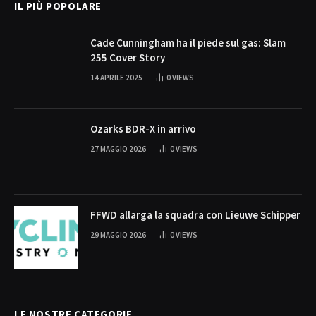
IL PIÙ POPOLARE
Cade Cunningham ha il piede sul gas: Slam
255 Cover Story
14 APRILE 2025
0
VIEWS
Ozarks BDR-X in arrivo
27 MAGGIO 2026
0
VIEWS
FFWD allarga la squadra con Lieuwe Schipper
29 MAGGIO 2026
0
VIEWS
LE NOSTRE CATEGORIE