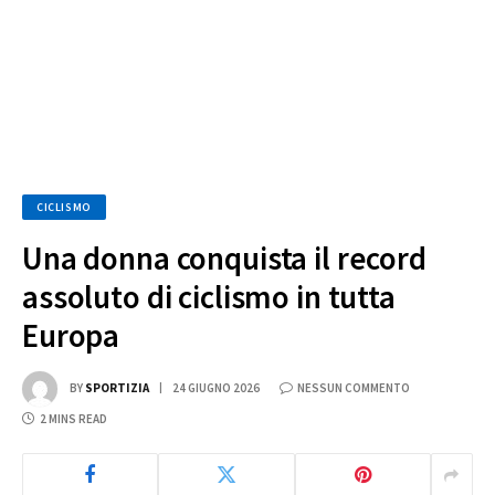
CICLISMO
Una donna conquista il record
assoluto di ciclismo in tutta
Europa
BY
SPORTIZIA
24 GIUGNO 2026
NESSUN COMMENTO
2 MINS READ