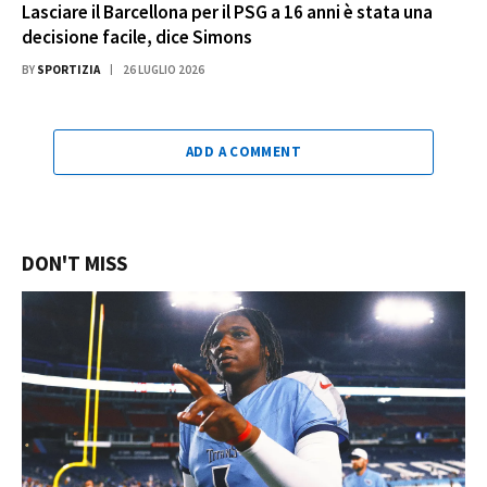
Lasciare il Barcellona per il PSG a 16 anni è stata una
decisione facile, dice Simons
BY
SPORTIZIA
26 LUGLIO 2026
ADD A COMMENT
DON'T MISS