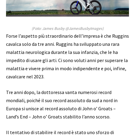
(Foto: James Busby @JamesBusbyImages)
Forse l’aspetto più straordinario dell’impresa è che Ruggins
cavalca solo da tre anni. Ruggins ha sviluppato una rara
malattia neurologica durante la sua infanzia, che le ha
impedito di usare gli arti. Ci sono voluti anni per superare la
malattia e vivere prima in modo indipendente e poi, infine,
cavalcare nel 2023.
Tre anni dopo, la dottoressa vanta numerosi record
mondiali, poiché il suo record assoluto da sud a nord in
Europa si unisce al record assoluto di John o’ Groats –
Land’s End – John o’ Groats stabilito l’anno scorso.
Il tentativo di stabilire il record è stato uno sforzo di