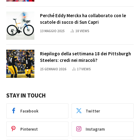
Perché Eddy Merckx ha collaborato con le
scatole di succo di Sun Capri
13 MAGGIO 2025
18
VIEWS
Riepilogo della settimana 18 dei Pittsburgh
Steelers: credi nei miracoli?
25 GENNAIO 2026
17
VIEWS
STAY IN TOUCH
Facebook
Twitter
Pinterest
Instagram