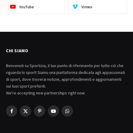
YouTube
Vimeo
CHI SIAMO
Benvenuti su Sportizia, il tuo punto di riferimento per tutto ciò che
riguarda lo sport! Siamo una piattaforma dedicata agli appassionati
di sport, dove troverai notizie, approfondimenti e aggiornamenti
sui tuoi sport preferiti.
We're accepting new partnerships right now.
Facebook
X
Pinterest
YouTube
WhatsApp
(Twitter)