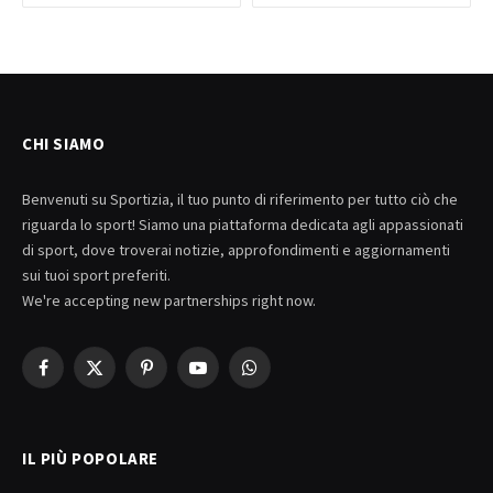
CHI SIAMO
Benvenuti su Sportizia, il tuo punto di riferimento per tutto ciò che
riguarda lo sport! Siamo una piattaforma dedicata agli appassionati
di sport, dove troverai notizie, approfondimenti e aggiornamenti
sui tuoi sport preferiti.
We're accepting new partnerships right now.
Facebook
X
Pinterest
YouTube
WhatsApp
(Twitter)
IL PIÙ POPOLARE