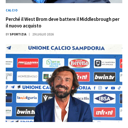
CALCIO
Perché il West Brom deve battere il Middlesbrough per
il nuovo acquisto
BY
SPORTIZIA
29 LUGLIO 2026