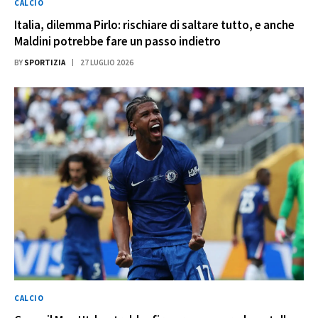
CALCIO
Italia, dilemma Pirlo: rischiare di saltare tutto, e anche
Maldini potrebbe fare un passo indietro
BY
SPORTIZIA
27 LUGLIO 2026
CALCIO