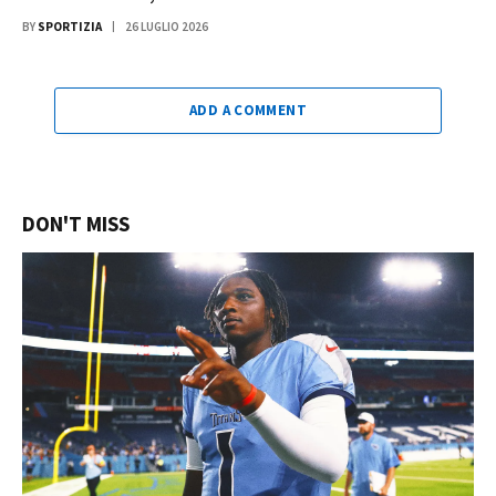
BY
SPORTIZIA
26 LUGLIO 2026
ADD A COMMENT
DON'T MISS