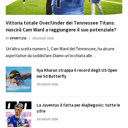
Vittoria totale Over/Under dei Tennessee Titans:
riuscirà Cam Ward a raggiungere il suo potenziale?
BY
SPORTIZIA
30 LUGLIO 2026
Un’altra scelta numero 1, Cam Ward del Tennessee, ha alcune
aspettative da soddisfare.Diamo un’occhiata alle…
Ilya Kharun strappa il record degli US Open
nei 50 Butterfly
30 LUGLIO 2026
La Juventus è fatta per Alajbegovic: tutte le
cifre
30 LUGLIO 2026