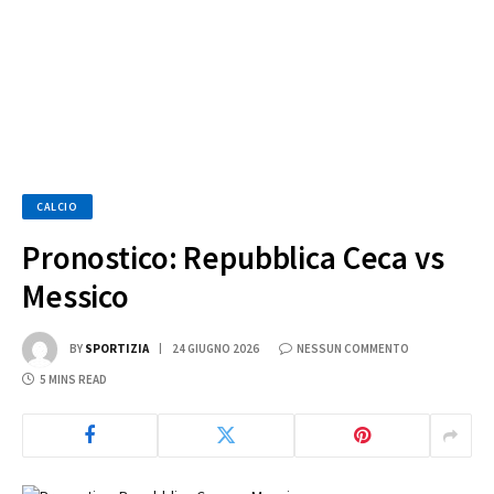
CALCIO
Pronostico: Repubblica Ceca vs
Messico
BY
SPORTIZIA
24 GIUGNO 2026
NESSUN COMMENTO
5 MINS READ