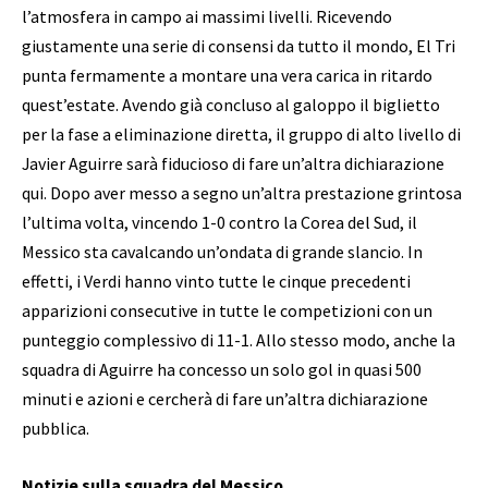
l’atmosfera in campo ai massimi livelli. Ricevendo
giustamente una serie di consensi da tutto il mondo, El Tri
punta fermamente a montare una vera carica in ritardo
quest’estate. Avendo già concluso al galoppo il biglietto
per la fase a eliminazione diretta, il gruppo di alto livello di
Javier Aguirre sarà fiducioso di fare un’altra dichiarazione
qui. Dopo aver messo a segno un’altra prestazione grintosa
l’ultima volta, vincendo 1-0 contro la Corea del Sud, il
Messico sta cavalcando un’ondata di grande slancio. In
effetti, i Verdi hanno vinto tutte le cinque precedenti
apparizioni consecutive in tutte le competizioni con un
punteggio complessivo di 11-1. Allo stesso modo, anche la
squadra di Aguirre ha concesso un solo gol in quasi 500
minuti e azioni e cercherà di fare un’altra dichiarazione
pubblica.
Notizie sulla squadra del Messico