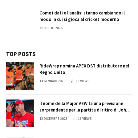
Come i dati e l’analisi stanno cambiando il
modo in cui si gioca al cricket moderno
30 LUGLIO 2026
TOP POSTS
RideWrap nomina APEX DST distributore nel
Regno Unito
14 GENNAIO 2026
18
VIEWS
Il nome della Major AEW fa una previsione
sorprendente per la partita di ritiro di John
Cena
13 DICEMBRE 2025
18
VIEWS