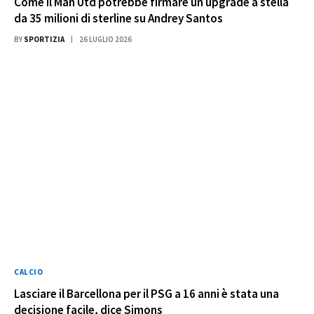
Come il Man Utd potrebbe firmare un upgrade a stella
da 35 milioni di sterline su Andrey Santos
BY
SPORTIZIA
26 LUGLIO 2026
CALCIO
Lasciare il Barcellona per il PSG a 16 anni è stata una
decisione facile, dice Simons