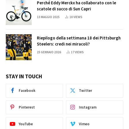
Perché Eddy Merckx ha collaborato con le
scatole di succo di Sun Capri
13 MAGGIO 2025
18
VIEWS
Riepilogo della settimana 18 dei Pittsburgh
Steelers: credi nei miracoli?
25 GENNAIO 2026
17
VIEWS
STAY IN TOUCH
Facebook
Twitter
Pinterest
Instagram
YouTube
Vimeo