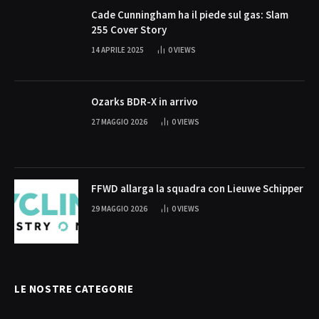
Cade Cunningham ha il piede sul gas: Slam
255 Cover Story
14 APRILE 2025
0
VIEWS
Ozarks BDR-X in arrivo
27 MAGGIO 2026
0
VIEWS
FFWD allarga la squadra con Lieuwe Schipper
29 MAGGIO 2026
0
VIEWS
LE NOSTRE CATEGORIE