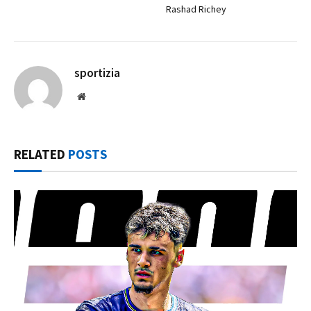
Rashad Richey
sportizia
Website
RELATED
POSTS