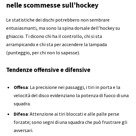
nelle scommesse sull’hockey
Le statistiche dei dischi potrebbero non sembrare
entusiasmanti, ma sono la spina dorsale dell’hockey su
ghiaccio. Ti dicono chi ha il controllo, chi si sta
arrampicando e chi sta per accendere la lampada
(punteggio, per chi non lo sapesse).
Tendenze offensive e difensive
Offesa
: La precisione nei passaggi, i tiri in porta e la
velocità del disco evidenziano la potenza di fuoco di una
squadra.
Difesa
: Attenzione ai tiri bloccati e alle palle perse
forzate; sono segni di una squadra che può frustrare gli
avversari.