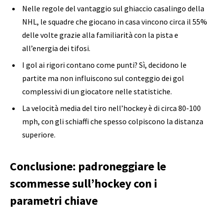
Nelle regole del vantaggio sul ghiaccio casalingo della
NHL, le squadre che giocano in casa vincono circa il 55%
delle volte grazie alla familiarità con la pista e
all’energia dei tifosi.
I gol ai rigori contano come punti? Sì, decidono le
partite ma non influiscono sul conteggio dei gol
complessivi di un giocatore nelle statistiche.
La velocità media del tiro nell’hockey è di circa 80-100
mph, con gli schiaffi che spesso colpiscono la distanza
superiore.
Conclusione: padroneggiare le
scommesse sull’hockey con i
parametri chiave