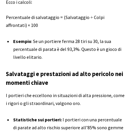
Ecco i calcoli:
Percentuale di salvataggio = (Salvataggio ÷ Colpi
affrontati) × 100
Esempio
: Se un portiere ferma 28 tiri su 30, la sua
percentuale di parata è del 93,3%. Questo è un gioco di
livello elitario.
Salvataggi e prestazioni ad alto pericolo nei
momenti chiave
I portieri che eccellono in situazioni di alta pressione, come
i rigori o gli straordinari, valgono oro.
Statistiche sui portieri
:
I portieri con una percentuale
di parate ad alto rischio superiore all’85% sono gemme