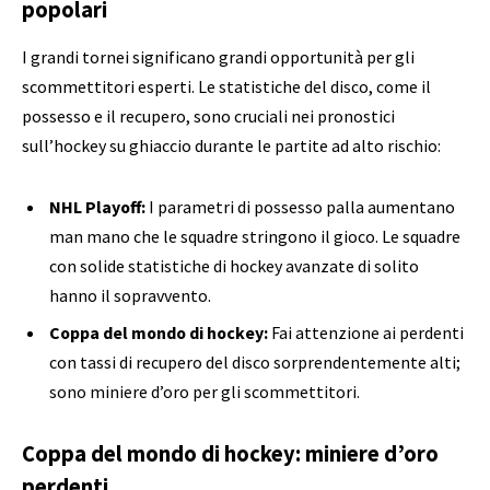
popolari
I grandi tornei significano grandi opportunità per gli
scommettitori esperti. Le statistiche del disco, come il
possesso e il recupero, sono cruciali nei pronostici
sull’hockey su ghiaccio durante le partite ad alto rischio:
NHL
Playoff
:
I parametri di possesso palla aumentano
man mano che le squadre stringono il gioco. Le squadre
con solide statistiche di hockey avanzate di solito
hanno il sopravvento.
Coppa del mondo di hockey:
Fai attenzione ai perdenti
con tassi di recupero del disco sorprendentemente alti;
sono miniere d’oro per gli scommettitori.
Coppa del mondo di hockey: miniere d’oro
perdenti