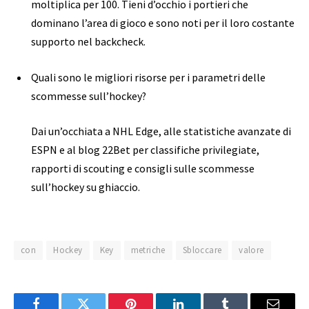
moltiplica per 100. Tieni d’occhio i portieri che
dominano l’area di gioco e sono noti per il loro costante
supporto nel backcheck.
Quali sono le migliori risorse per i parametri delle
scommesse sull’hockey?
Dai un’occhiata a NHL Edge, alle statistiche avanzate di
ESPN e al blog 22Bet per classifiche privilegiate,
rapporti di scouting e consigli sulle scommesse
sull’hockey su ghiaccio.
con
Hockey
Key
metriche
Sbloccare
valore