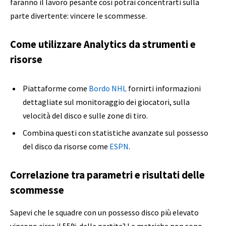
faranno il lavoro pesante così potrai concentrarti sulla
parte divertente: vincere le scommesse.
Come utilizzare Analytics da strumenti e
risorse
Piattaforme come
Bordo NHL
fornirti informazioni
dettagliate sul monitoraggio dei giocatori, sulla
velocità del disco e sulle zone di tiro.
Combina questi con statistiche avanzate sul possesso
del disco da risorse come
ESPN
.
Correlazione tra parametri e risultati delle
scommesse
Sapevi che le squadre con un possesso disco più elevato
vincono circa il 55% delle partite? Le metriche non sono