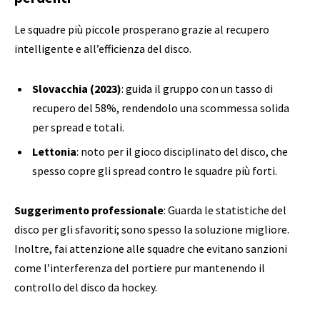
Le squadre più piccole prosperano grazie al recupero
intelligente e all’efficienza del disco.
Slovacchia (2023)
: guida il gruppo con un tasso di
recupero del 58%, rendendolo una scommessa solida
per spread e totali.
Lettonia
: noto per il gioco disciplinato del disco, che
spesso copre gli spread contro le squadre più forti.
Suggerimento professionale
: Guarda le statistiche del
disco per gli sfavoriti; sono spesso la soluzione migliore.
Inoltre, fai attenzione alle squadre che evitano sanzioni
come l’interferenza del portiere pur mantenendo il
controllo del disco da hockey.