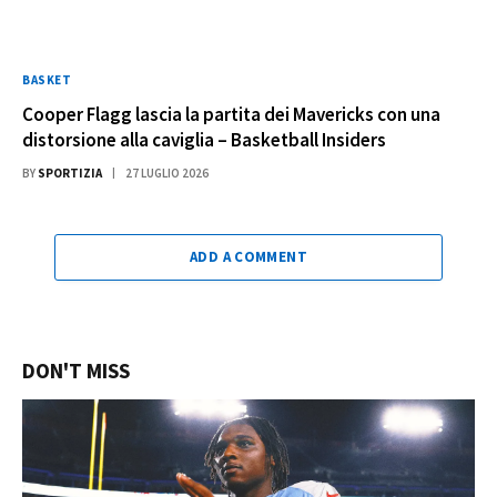
BASKET
Cooper Flagg lascia la partita dei Mavericks con una
distorsione alla caviglia – Basketball Insiders
BY
SPORTIZIA
27 LUGLIO 2026
ADD A COMMENT
DON'T MISS