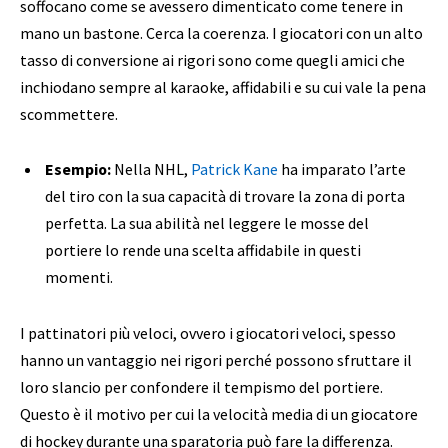
soffocano come se avessero dimenticato come tenere in
mano un bastone. Cerca la coerenza. I giocatori con un alto
tasso di conversione ai rigori sono come quegli amici che
inchiodano sempre al karaoke, affidabili e su cui vale la pena
scommettere.
Esempio:
Nella NHL,
Patrick Kane
ha imparato l’arte
del tiro con la sua capacità di trovare la zona di porta
perfetta. La sua abilità nel leggere le mosse del
portiere lo rende una scelta affidabile in questi
momenti.
I pattinatori più veloci, ovvero i giocatori veloci, spesso
hanno un vantaggio nei rigori perché possono sfruttare il
loro slancio per confondere il tempismo del portiere.
Questo è il motivo per cui la velocità media di un giocatore
di hockey durante una sparatoria può fare la differenza.