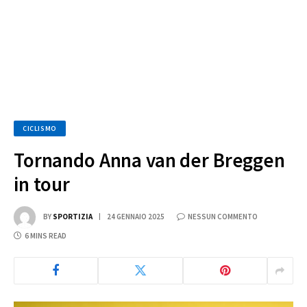
CICLISMO
Tornando Anna van der Breggen
in tour
BY
SPORTIZIA
24 GENNAIO 2025
NESSUN COMMENTO
6 MINS READ