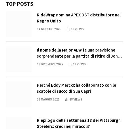
TOP POSTS
RideWrap nomina APEX DST distributore nel
Regno Unito
14 GENNAIO 2026
18
VIEWS
Il nome della Major AEW fa una previsione
sorprendente per la partita di ritiro di John
Cena
13 DICEMBRE 2025
18
VIEWS
Perché Eddy Merckx ha collaborato con le
scatole di succo di Sun Capri
13 MAGGIO 2025
18
VIEWS
Riepilogo della settimana 18 dei Pittsburgh
Steelers: credi nei miracoli?