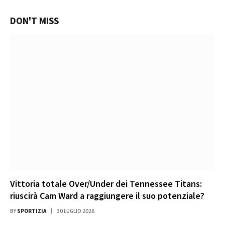
DON'T MISS
Vittoria totale Over/Under dei Tennessee Titans:
riuscirà Cam Ward a raggiungere il suo potenziale?
BY
SPORTIZIA
30 LUGLIO 2026