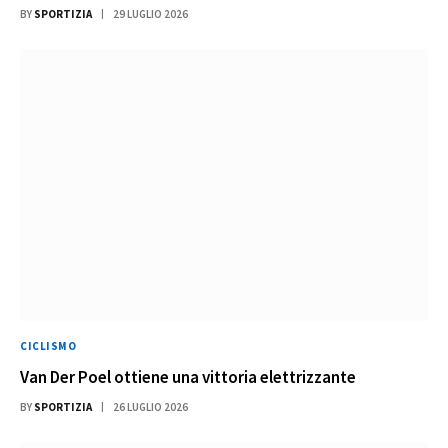
BY
SPORTIZIA
29 LUGLIO 2026
CICLISMO
Van Der Poel ottiene una vittoria elettrizzante
BY
SPORTIZIA
26 LUGLIO 2026