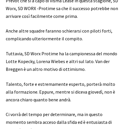
Prévôt che si a capo di Visma Lease in questa stagione, SD
Worx, SD WORX -Protime sa che il successo potrebbe non
arrivare così facilmente come prima.
Anche altre squadre faranno schierarsi con piloti forti,
complicando ulteriormente il compito.
Tuttavia, SD Worx Protime ha la campionessa del mondo
Lotte Kopecky, Lorena Wiebes e altri sul lato. Van der
Breggen è un altro motivo di ottimismo.
Talento, forte e estremamente esperto, porterà molto
alla formazione. Eppure, mentre si diceva giovedì, non è
ancora chiaro quanto bene andrà.
Ci vorrà del tempo per determinare, ma in questo
momento sembra acceso dalla sfida ed è entusiasta di