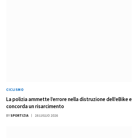
CICLISMO
La polizia ammette l’errore nella distruzione dell’eBike e
concorda un risarcimento
BY
SPORTIZIA
26 LUGLIO 2026