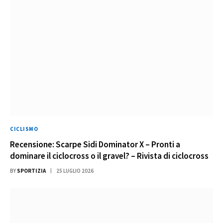
CICLISMO
Recensione: Scarpe Sidi Dominator X – Pronti a
dominare il ciclocross o il gravel? – Rivista di ciclocross
BY
SPORTIZIA
25 LUGLIO 2026