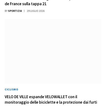
de France sulla tappa 21
BY
SPORTIZIA
29 LUGLIO 2026
CICLISMO
VELO DE VILLE espande VELOWALLET con il
monitoraggio delle biciclette e la protezione dai furti