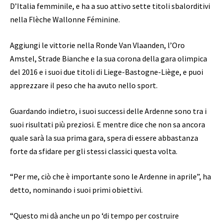
D’Italia femminile, e ha a suo attivo sette titoli sbalorditivi
nella Flèche Wallonne Féminine.
Aggiungi le vittorie nella Ronde Van Vlaanden, l’Oro
Amstel, Strade Bianche e la sua corona della gara olimpica
del 2016 e i suoi due titoli di Liege-Bastogne-Liège, e puoi
apprezzare il peso che ha avuto nello sport.
Guardando indietro, i suoi successi delle Ardenne sono tra i
suoi risultati più preziosi. E mentre dice che non sa ancora
quale sarà la sua prima gara, spera di essere abbastanza
forte da sfidare per gli stessi classici questa volta.
“Per me, ciò che è importante sono le Ardenne in aprile”, ha
detto, nominando i suoi primi obiettivi.
“Questo mi dà anche un po ‘di tempo per costruire