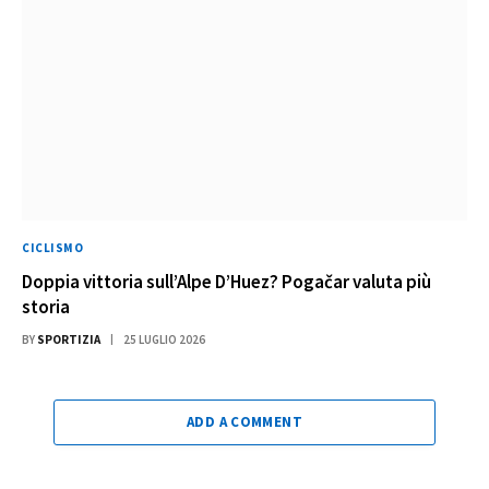
CICLISMO
Doppia vittoria sull’Alpe D’Huez? Pogačar valuta più
storia
BY
SPORTIZIA
25 LUGLIO 2026
ADD A COMMENT