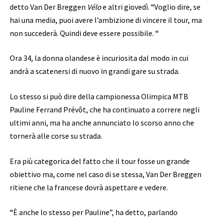
detto Van Der Breggen
Vélo
e altri giovedì. “Voglio dire, se
hai una media, puoi avere l’ambizione di vincere il tour, ma
non succederà. Quindi deve essere possibile. “
Ora 34, la donna olandese è incuriosita dal modo in cui
andrà a scatenersi di nuovo in grandi gare su strada.
Lo stesso si può dire della campionessa Olimpica MTB
Pauline Ferrand Prévôt, che ha continuato a correre negli
ultimi anni, ma ha anche annunciato lo scorso anno che
tornerà alle corse su strada.
Era più categorica del fatto che il tour fosse un grande
obiettivo ma, come nel caso di se stessa, Van Der Breggen
ritiene che la francese dovrà aspettare e vedere.
“È anche lo stesso per Pauline”, ha detto, parlando