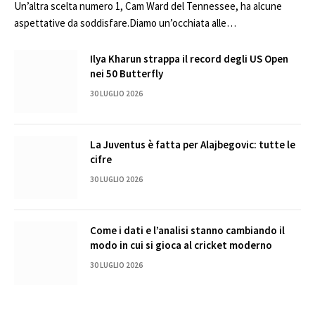
Un’altra scelta numero 1, Cam Ward del Tennessee, ha alcune
aspettative da soddisfare.Diamo un’occhiata alle…
Ilya Kharun strappa il record degli US Open
nei 50 Butterfly
30 LUGLIO 2026
La Juventus è fatta per Alajbegovic: tutte le
cifre
30 LUGLIO 2026
Come i dati e l’analisi stanno cambiando il
modo in cui si gioca al cricket moderno
30 LUGLIO 2026