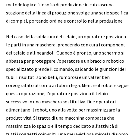
metodologia e filosofia di produzione in cui ciascuna
stazione della linea di produzione svolge una serie specifica
di compiti, portando ordine e controllo nella produzione.
Nel caso della saldatura del telaio, un operatore posiziona
le parti in una maschera, prendendo con cura i componenti
del telaio e allineandoli. Quando è pronto, uno schermo si
abbassa per proteggere l’operatore e un braccio robotico
specializzato prende il comando, saldando le giunzioni dei
tubi. I risultati sono belli, rumorosi e un valzer ben
coreografato attorno ai tubi in lega. Mentre il robot esegue
questa operazione, l’operatore posiziona il telaio
successivo in una maschera sostitutiva. Due operatori
alimentano il robot, uno alla volta per massimizzare la
produttività. Si tratta di una macchina compatta che
massimizza lo spazio e il tempo dedicato all’attività di
tutti i soggetti coinvolti, una meravigliosa miscela di uomo