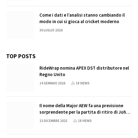
Come i dati e l’analisi stanno cambiando il
modo in cui si gioca al cricket moderno
30 LUGLIO 2026
TOP POSTS
RideWrap nomina APEX DST distributore nel
Regno Unito
14 GENNAIO 2026
18
VIEWS
Il nome della Major AEW fa una previsione
sorprendente per la partita di ritiro di John
Cena
13 DICEMBRE 2025
18
VIEWS