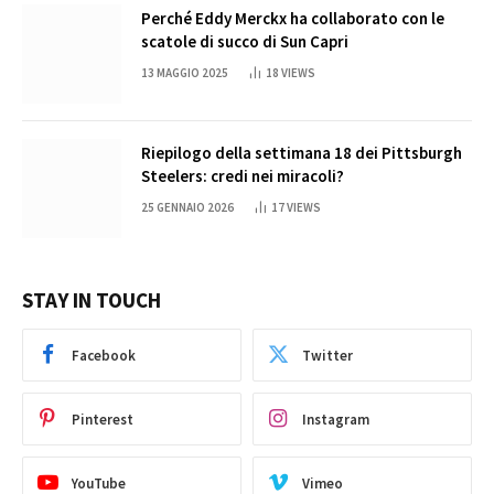
Perché Eddy Merckx ha collaborato con le
scatole di succo di Sun Capri
13 MAGGIO 2025
18
VIEWS
Riepilogo della settimana 18 dei Pittsburgh
Steelers: credi nei miracoli?
25 GENNAIO 2026
17
VIEWS
STAY IN TOUCH
Facebook
Twitter
Pinterest
Instagram
YouTube
Vimeo