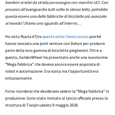
bambini ai telai da strada purosangue con marchio UCI. Con
processi all’avanguardia tutti sotto lo stesso tetto, potrebbe
questa essere una delle fabbriche di biciclette più avanzate
al mondo? Diamo uno sguardo all’interno…
Ho visto Ruota d’Oro
questa volta l’anno scorso
poiché
hanno lanciato una joint venture con Dahon per produrre
parte della loro gamma di biciclette pieghevoli. Oltre a
questo, GoldenWheel ha presentato anche una nuovissima
“Mega Fabbrica” ​​che doveva ancora essere popolata di
robot e automazione. Era vuota ma l’opportunità era
entusiasmante.
Forse ricorderai che desideravo vedere la “Mega Fabbrica” ​​in
produzione. Sono stato invitato al lancio ufficiale presso la
struttura di Tianjin sabato 9 maggio 2026.