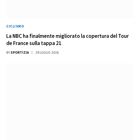
CICLISMO
La NBC ha finalmente migliorato la copertura del Tour
de France sulla tappa 21
BY
SPORTIZIA
29 LUGLIO 2026