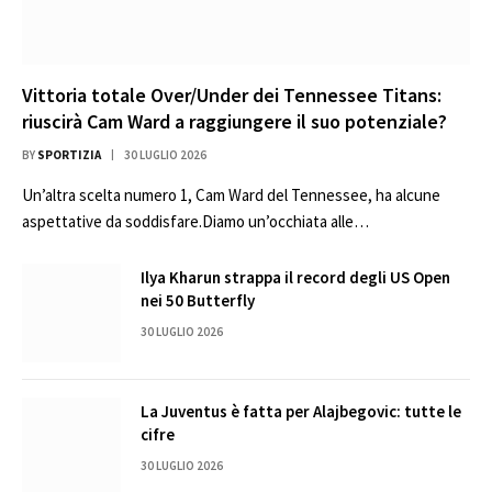
Vittoria totale Over/Under dei Tennessee Titans:
riuscirà Cam Ward a raggiungere il suo potenziale?
BY
SPORTIZIA
30 LUGLIO 2026
Un’altra scelta numero 1, Cam Ward del Tennessee, ha alcune
aspettative da soddisfare.Diamo un’occhiata alle…
Ilya Kharun strappa il record degli US Open
nei 50 Butterfly
30 LUGLIO 2026
La Juventus è fatta per Alajbegovic: tutte le
cifre
30 LUGLIO 2026