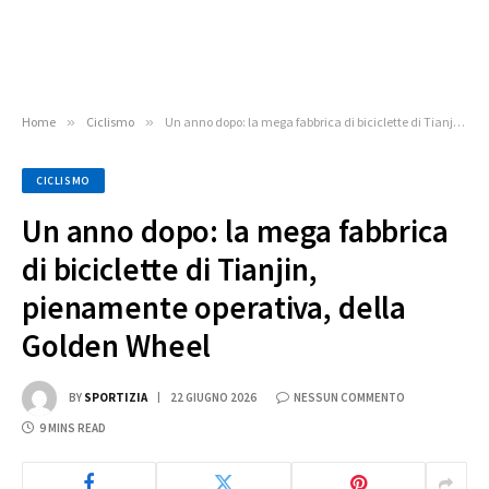
Home
»
Ciclismo
»
Un anno dopo: la mega fabbrica di biciclette di Tianjin, pienamente operativa, della Golden Wheel
CICLISMO
Un anno dopo: la mega fabbrica
di biciclette di Tianjin,
pienamente operativa, della
Golden Wheel
BY
SPORTIZIA
22 GIUGNO 2026
NESSUN COMMENTO
9 MINS READ