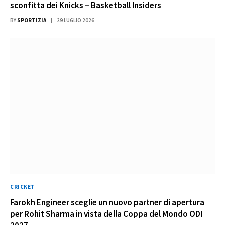
sconfitta dei Knicks – Basketball Insiders
BY
SPORTIZIA
29 LUGLIO 2026
CRICKET
Farokh Engineer sceglie un nuovo partner di apertura
per Rohit Sharma in vista della Coppa del Mondo ODI