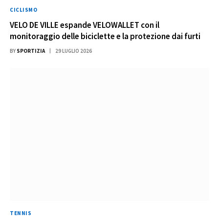
CICLISMO
VELO DE VILLE espande VELOWALLET con il
monitoraggio delle biciclette e la protezione dai furti
BY
SPORTIZIA
29 LUGLIO 2026
TENNIS