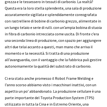
grezza e le tessessero in tessuti di carbonio. La realtà?
Questa era la loro stella splendente, una sala di produzione
accuratamente sigillata e splendidamente coreografata
con rastrelliere di bobine di carbonio grezzo, alimentate in
un lungo telaio e serie di rulli. con un’ampia bobina di stuoia
in fibra di carbonio intrecciata come uscita. Di fronte c’era
una seconda linea di produzione, con spazio per aggiungere
altri due telai accanto a questi, man mano che arriva il
momento e la necessità. Si tratta di una produzione
all’avanguardia, con il vantaggio che la fabbrica può gestire
autonomamente la qualità del substrato di carbonio.
Ci era stato anche promesso il Robot Frame Welding e
l’anno scorso abbiamo visto i macchinari inattivi, con un
aspetto un po’ abbandonato. La produzione cellulare è una
parte importante del Toyota Production System (TPS)
utilizzato in tutta la Cina e in Estremo Oriente, una