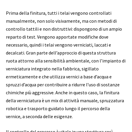
Prima della finitura, tutti i telai vengono controllati
manualmente, non solo visivamente, ma con metodi di
controllo tattili e non distruttivi: dispongono di un ampio
reparto di test. Vengono apportate modifiche dove
necessario, quindi i telai vengono verniciati, laccati e
decalcati. Gran parte dell’approccio di questa struttura
ruota attorno alla sensibilità ambientale, con l’impianto di
verniciatura integrato nella fabbrica, sigillato
ermeticamente e che utilizza vernici a base d’acqua e
spruzzi d’acqua per contribuire a ridurre l’uso di sostanze
chimiche più aggressive. Anche in questo caso, la finitura
della verniciatura è un mix di attività manuale, spruzzatura
robotica e trasporto guidato lungo il percorso della
vernice, a seconda delle esigenze.
Il controllo del processo è vitale in una struttura così