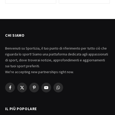
CHI SIAMO
Benvenuti su Sportizia, il tuo punto di riferimento per tutto ciò che
riguarda lo sport! Siamo una piattaforma dedicata agli appassionati
di sport, dove troverai notizie, approfondimenti e aggiornamenti
sui tuoi sport preferiti.
We're accepting new partnerships right now.
Facebook
X
Pinterest
YouTube
WhatsApp
(Twitter)
IL PIÙ POPOLARE