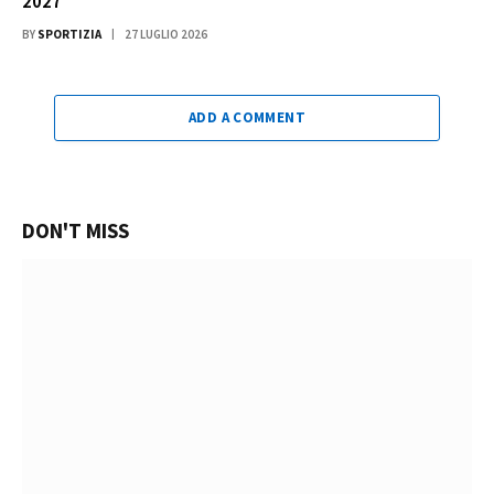
2027
BY
SPORTIZIA
27 LUGLIO 2026
ADD A COMMENT
DON'T MISS