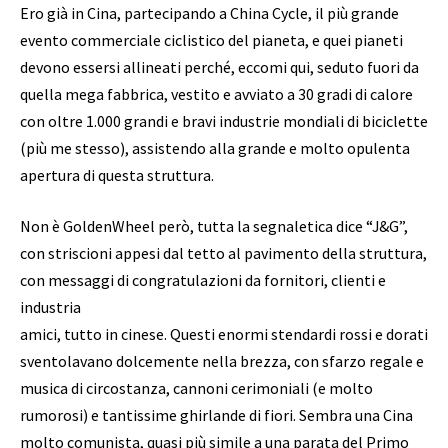
Ero già in Cina, partecipando a China Cycle, il più grande
evento commerciale ciclistico del pianeta, e quei pianeti
devono essersi allineati perché, eccomi qui, seduto fuori da
quella mega fabbrica, vestito e avviato a 30 gradi di calore
con oltre 1.000 grandi e bravi industrie mondiali di biciclette
(più me stesso), assistendo alla grande e molto opulenta
apertura di questa struttura.
Non è GoldenWheel però, tutta la segnaletica dice “J&G”,
con striscioni appesi dal tetto al pavimento della struttura,
con messaggi di congratulazioni da fornitori, clienti e
industria
amici, tutto in cinese. Questi enormi stendardi rossi e dorati
sventolavano dolcemente nella brezza, con sfarzo regale e
musica di circostanza, cannoni cerimoniali (e molto
rumorosi) e tantissime ghirlande di fiori. Sembra una Cina
molto comunista, quasi più simile a una parata del Primo