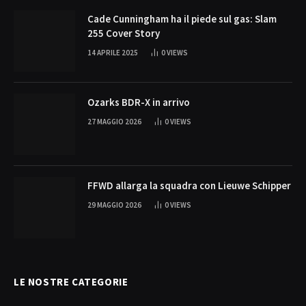
Cade Cunningham ha il piede sul gas: Slam
255 Cover Story
14 APRILE 2025
0
VIEWS
Ozarks BDR-X in arrivo
27 MAGGIO 2026
0
VIEWS
FFWD allarga la squadra con Lieuwe Schipper
29 MAGGIO 2026
0
VIEWS
LE NOSTRE CATEGORIE