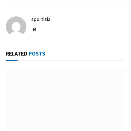
sportizia
Website
RELATED
POSTS