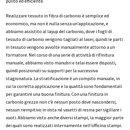
pulito ed efficiente.
Realizzare tessuto in fibra di carbonio è semplice ed
economico, ma non è nulla senza un’applicazione, e
abbiamo assistito al layup del carbonio, dove i fogli di
tessuto di carbonio vengono tagliati al laser, quindi le parti
in tessuto vengono avvolte manualmente attorno a un
formatore. Nel corso di una serie di attività di rifinitura
manuale, abbiamo visto manubri e telai essere disposti,
quindi posizionati su supporti per la successiva
stagionatura. La stratificazione è un compito manuale, in
cui la corretta applicazione e la qualità sono fondamentali
per garantire una buona finitura. Con una finitura in
carbonio grezzo non c’è nessun posto dove nascondersi,
nessun riempitivo in vista né vasetti di resina per sigillare i
vuoti. Abbiamo visto anche diversi stampi, la maggior parte
dei quali sono realizzati internamente nell’officina stampi.