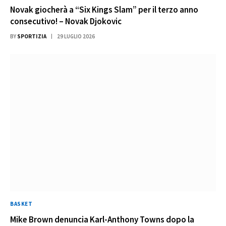
Novak giocherà a “Six Kings Slam” per il terzo anno
consecutivo! – Novak Djokovic
BY
SPORTIZIA
29 LUGLIO 2026
BASKET
Mike Brown denuncia Karl-Anthony Towns dopo la