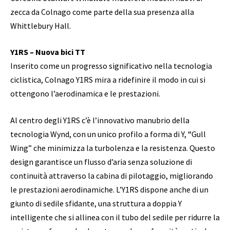
zecca da Colnago come parte della sua presenza alla
Whittlebury Hall.
Y1RS – Nuova bici TT
Inserito come un progresso significativo nella tecnologia
ciclistica, Colnago Y1RS mira a ridefinire il modo in cui si
ottengono l’aerodinamica e le prestazioni.
Al centro degli Y1RS c’è l’innovativo manubrio della
tecnologia Wynd, con un unico profilo a forma di Y, “Gull
Wing” che minimizza la turbolenza e la resistenza. Questo
design garantisce un flusso d’aria senza soluzione di
continuità attraverso la cabina di pilotaggio, migliorando
le prestazioni aerodinamiche. L’Y1RS dispone anche di un
giunto di sedile sfidante, una struttura a doppia Y
intelligente che si allinea con il tubo del sedile per ridurre la