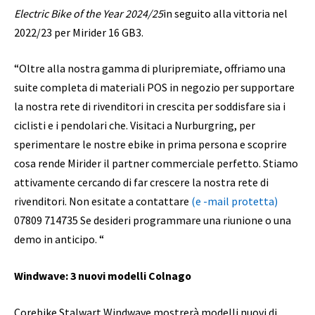
Electric Bike of the Year 2024/25
in seguito alla vittoria nel
2022/23 per Mirider 16 GB3.
“Oltre alla nostra gamma di pluripremiate, offriamo una
suite completa di materiali POS in negozio per supportare
la nostra rete di rivenditori in crescita per soddisfare sia i
ciclisti e i pendolari che. Visitaci a Nurburgring, per
sperimentare le nostre ebike in prima persona e scoprire
cosa rende Mirider il partner commerciale perfetto. Stiamo
attivamente cercando di far crescere la nostra rete di
rivenditori. Non esitate a contattare
(e -mail protetta)
07809 714735 Se desideri programmare una riunione o una
demo in anticipo. “
Windwave: 3 nuovi modelli Colnago
Corebike Stalwart Windwave mostrerà modelli nuovi di