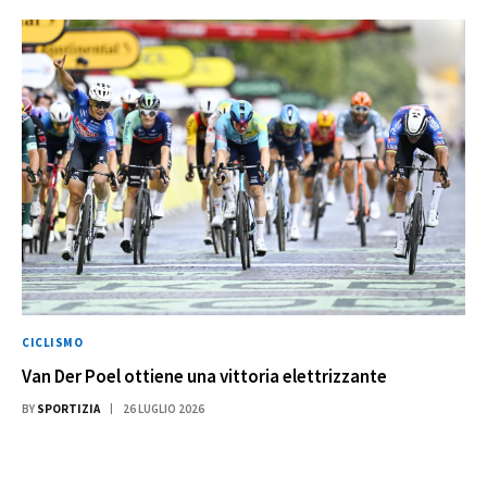
CICLISMO
Van Der Poel ottiene una vittoria elettrizzante
BY
SPORTIZIA
26 LUGLIO 2026