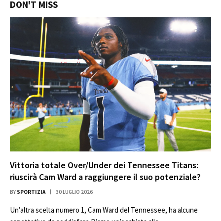
DON'T MISS
Vittoria totale Over/Under dei Tennessee Titans:
riuscirà Cam Ward a raggiungere il suo potenziale?
BY
SPORTIZIA
30 LUGLIO 2026
Un’altra scelta numero 1, Cam Ward del Tennessee, ha alcune