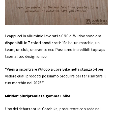
I cappucci in alluminio lavorati a CNC di Wildoo sono ora
disponibili in 7 colori anodizzati: “Se hai un marchio, un
team, un club, un evento ecc. Possiamo incredibili topcaps
laser al tuo design unico.
“Vieni a incontrare Wildoo a Core Bike nella stanza S4 per
vedere quali prodotti possiamo produrre per far risaltare il
tuo marchio nel 2025!”
Mirider: pluripremiata gamma Ebike
Uno dei debuttanti di Corebike, produttore con sede nel