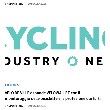
BY
SPORTIZIA
29 LUGLIO 2026
CICLISMO
VELO DE VILLE espande VELOWALLET con il
monitoraggio delle biciclette e la protezione dai furti
BY
SPORTIZIA
29 LUGLIO 2026