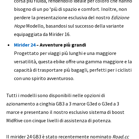
corsa più fluida, rendendolo ideale per coloro che hanno
bisogno di un po ‘più di spazio e comfort. Inoltre, non
perdere la presentazione esclusiva del nostro
Edizione
Hope
Modello, basandosi sul successo della variante
equipaggiata da Mirider 16.
Mirider 24
– Avventure più grandi
Progettato per viaggi più lunghi e una maggiore
versatilità, questa ebike offre una gamma maggiore e la
capacità di trasportare più bagagli, perfetti per i ciclisti
con uno spirito avventuroso.
Tutti i modelli sono disponibili nelle opzioni di
azionamento a cinghia GB3 a 3 marce G3ed o G3ed a 3
marce e presentano il nostro esclusivo sistema di boost
MidRive con cinque livelli di assistenza di potenza.
Il mirider 24 GB3 è stato recentemente nominato
Road.cc