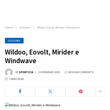
Home
»
Ciclismo
»
Wildoo, Eovolt, Mirider e Windwave
CICLISMO
Wildoo, Eovolt, Mirider e
Windwave
BY
SPORTIZIA
23 FEBBRAIO 2025
NESSUN COMMENTO
7 MINS READ