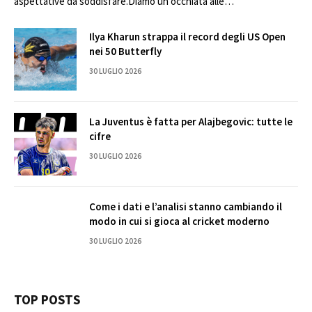
aspettative da soddisfare.Diamo un’occhiata alle…
Ilya Kharun strappa il record degli US Open
nei 50 Butterfly
30 LUGLIO 2026
La Juventus è fatta per Alajbegovic: tutte le
cifre
30 LUGLIO 2026
Come i dati e l’analisi stanno cambiando il
modo in cui si gioca al cricket moderno
30 LUGLIO 2026
TOP POSTS