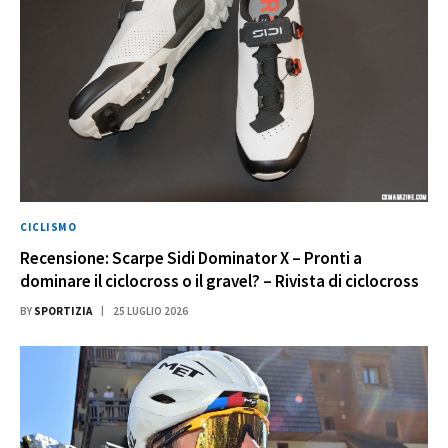
CICLISMO
Recensione: Scarpe Sidi Dominator X – Pronti a
dominare il ciclocross o il gravel? – Rivista di ciclocross
BY
SPORTIZIA
25 LUGLIO 2026