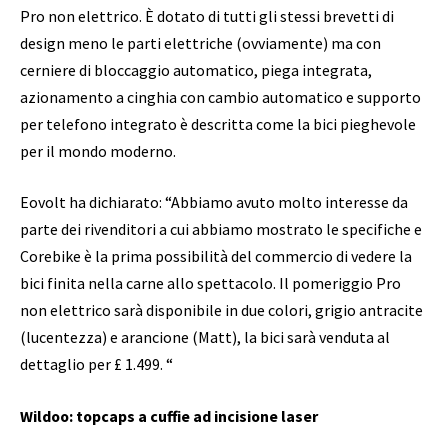
Pro non elettrico. È dotato di tutti gli stessi brevetti di
design meno le parti elettriche (ovviamente) ma con
cerniere di bloccaggio automatico, piega integrata,
azionamento a cinghia con cambio automatico e supporto
per telefono integrato è descritta come la bici pieghevole
per il mondo moderno.
Eovolt ha dichiarato: “Abbiamo avuto molto interesse da
parte dei rivenditori a cui abbiamo mostrato le specifiche e
Corebike è la prima possibilità del commercio di vedere la
bici finita nella carne allo spettacolo. Il pomeriggio Pro
non elettrico sarà disponibile in due colori, grigio antracite
(lucentezza) e arancione (Matt), la bici sarà venduta al
dettaglio per £ 1.499. “
Wildoo: topcaps a cuffie ad incisione laser