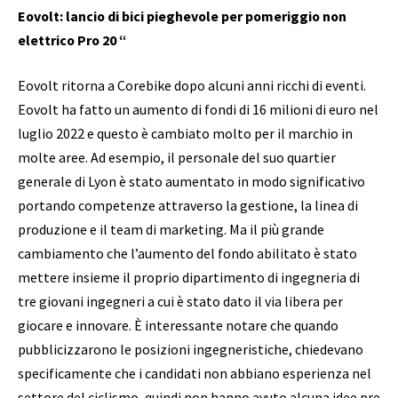
Eovolt: lancio di bici pieghevole per pomeriggio non
elettrico Pro 20 “
Eovolt ritorna a Corebike dopo alcuni anni ricchi di eventi.
Eovolt ha fatto un aumento di fondi di 16 milioni di euro nel
luglio 2022 e questo è cambiato molto per il marchio in
molte aree. Ad esempio, il personale del suo quartier
generale di Lyon è stato aumentato in modo significativo
portando competenze attraverso la gestione, la linea di
produzione e il team di marketing. Ma il più grande
cambiamento che l’aumento del fondo abilitato è stato
mettere insieme il proprio dipartimento di ingegneria di
tre giovani ingegneri a cui è stato dato il via libera per
giocare e innovare. È interessante notare che quando
pubblicizzarono le posizioni ingegneristiche, chiedevano
specificamente che i candidati non abbiano esperienza nel
settore del ciclismo, quindi non hanno avuto alcuna idee pre