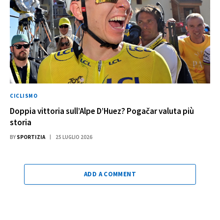
CICLISMO
Doppia vittoria sull’Alpe D’Huez? Pogačar valuta più
storia
BY
SPORTIZIA
25 LUGLIO 2026
ADD A COMMENT