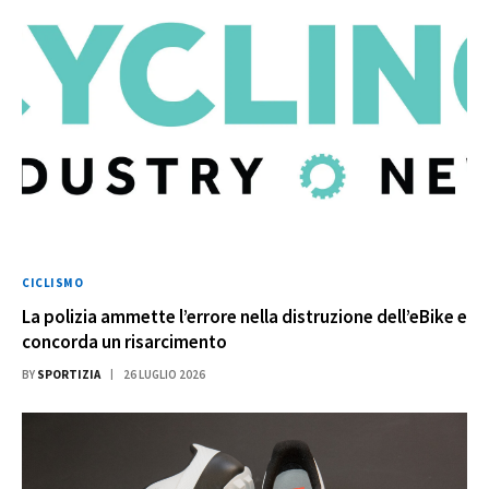
CICLISMO
La polizia ammette l’errore nella distruzione dell’eBike e
concorda un risarcimento
BY
SPORTIZIA
26 LUGLIO 2026