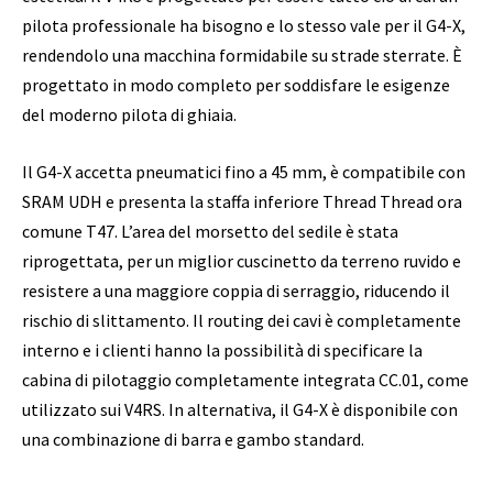
pilota professionale ha bisogno e lo stesso vale per il G4-X,
rendendolo una macchina formidabile su strade sterrate. È
progettato in modo completo per soddisfare le esigenze
del moderno pilota di ghiaia.
Il G4-X accetta pneumatici fino a 45 mm, è compatibile con
SRAM UDH e presenta la staffa inferiore Thread Thread ora
comune T47. L’area del morsetto del sedile è stata
riprogettata, per un miglior cuscinetto da terreno ruvido e
resistere a una maggiore coppia di serraggio, riducendo il
rischio di slittamento. Il routing dei cavi è completamente
interno e i clienti hanno la possibilità di specificare la
cabina di pilotaggio completamente integrata CC.01, come
utilizzato sui V4RS. In alternativa, il G4-X è disponibile con
una combinazione di barra e gambo standard.