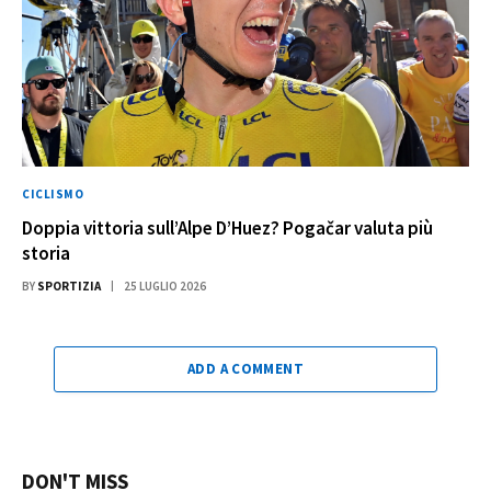
CICLISMO
Doppia vittoria sull’Alpe D’Huez? Pogačar valuta più
storia
BY
SPORTIZIA
25 LUGLIO 2026
ADD A COMMENT
DON'T MISS