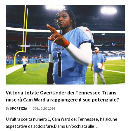
Vittoria totale Over/Under dei Tennessee Titans:
riuscirà Cam Ward a raggiungere il suo potenziale?
BY
SPORTIZIA
30 LUGLIO 2026
Un’altra scelta numero 1, Cam Ward del Tennessee, ha alcune
aspettative da soddisfare.Diamo un’occhiata alle…