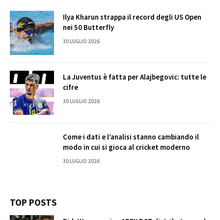
Ilya Kharun strappa il record degli US Open
nei 50 Butterfly
30 LUGLIO 2026
La Juventus è fatta per Alajbegovic: tutte le
cifre
30 LUGLIO 2026
Come i dati e l’analisi stanno cambiando il
modo in cui si gioca al cricket moderno
30 LUGLIO 2026
TOP POSTS