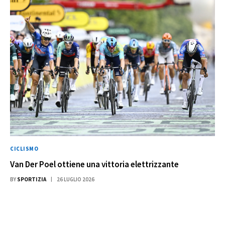
CICLISMO
Van Der Poel ottiene una vittoria elettrizzante
BY
SPORTIZIA
26 LUGLIO 2026