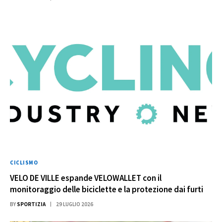
CICLISMO
VELO DE VILLE espande VELOWALLET con il
monitoraggio delle biciclette e la protezione dai furti
BY
SPORTIZIA
29 LUGLIO 2026