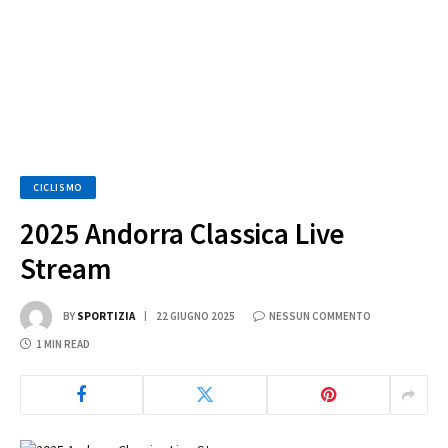
CICLISMO
2025 Andorra Classica Live
Stream
BY
SPORTIZIA
22 GIUGNO 2025
NESSUN COMMENTO
1 MIN READ