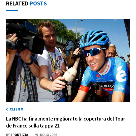
RELATED
POSTS
CICLISMO
La NBC ha finalmente migliorato la copertura del Tour
de France sulla tappa 21
BY
SPORTIZIA
29 LUGLIO 2026