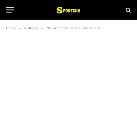
Home
»
Ciclismo
»
2025 Andorra Classica Live Stream