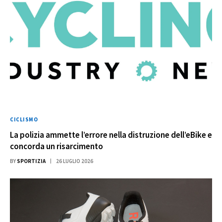
CICLISMO
La polizia ammette l’errore nella distruzione dell’eBike e
concorda un risarcimento
BY
SPORTIZIA
26 LUGLIO 2026