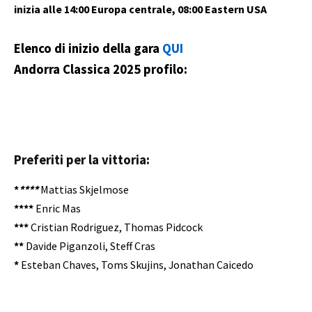
inizia alle 14:00 Europa centrale, 08:00 Eastern USA
Elenco di inizio della gara
QUI
Andorra Classica 2025
profilo:
Preferiti per la vittoria:
*
****
Mattias Skjelmose
****
Enric Mas
***
Cristian Rodriguez, Thomas Pidcock
**
Davide Piganzoli, Steff Cras
*
Esteban Chaves, Toms Skujins, Jonathan Caicedo