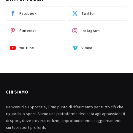
Facebook
Twitter
Pinterest
Instagram
YouTube
Vimeo
CHI SIAMO
Benvenuti su Sportizia, il tuo punto di riferimento per tutto ciò che
riguarda lo sport! Siamo una piattaforma dedicata agli appassionati
di sport, dove troverai notizie, approfondimenti e aggiornamenti
sui tuoi sport preferiti.