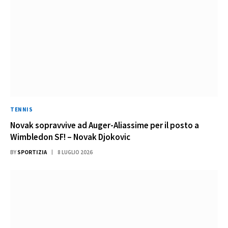
TENNIS
Novak sopravvive ad Auger-Aliassime per il posto a
Wimbledon SF! – Novak Djokovic
BY
SPORTIZIA
8 LUGLIO 2026