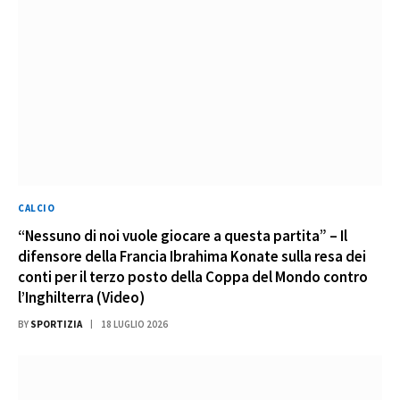
CALCIO
“Nessuno di noi vuole giocare a questa partita” – Il
difensore della Francia Ibrahima Konate sulla resa dei
conti per il terzo posto della Coppa del Mondo contro
l’Inghilterra (Video)
BY
SPORTIZIA
18 LUGLIO 2026