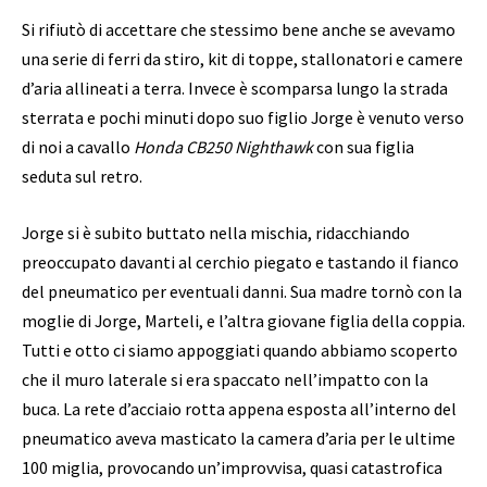
Si rifiutò di accettare che stessimo bene anche se avevamo
una serie di ferri da stiro, kit di toppe, stallonatori e camere
d’aria allineati a terra. Invece è scomparsa lungo la strada
sterrata e pochi minuti dopo suo figlio Jorge è venuto verso
di noi a cavallo
Honda CB250 Nighthawk
con sua figlia
seduta sul retro.
Jorge si è subito buttato nella mischia, ridacchiando
preoccupato davanti al cerchio piegato e tastando il fianco
del pneumatico per eventuali danni. Sua madre tornò con la
moglie di Jorge, Marteli, e l’altra giovane figlia della coppia.
Tutti e otto ci siamo appoggiati quando abbiamo scoperto
che il muro laterale si era spaccato nell’impatto con la
buca. La rete d’acciaio rotta appena esposta all’interno del
pneumatico aveva masticato la camera d’aria per le ultime
100 miglia, provocando un’improvvisa, quasi catastrofica