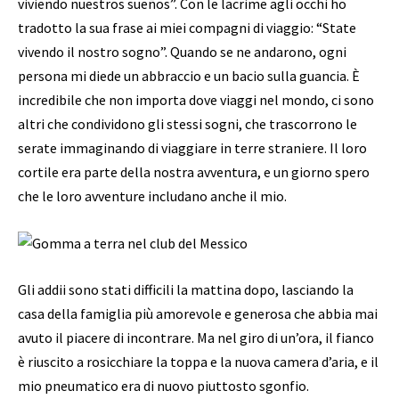
viviendo nuestros sueños”. Con le lacrime agli occhi ho
tradotto la sua frase ai miei compagni di viaggio: “State
vivendo il nostro sogno”. Quando se ne andarono, ogni
persona mi diede un abbraccio e un bacio sulla guancia. È
incredibile che non importa dove viaggi nel mondo, ci sono
altri che condividono gli stessi sogni, che trascorrono le
serate immaginando di viaggiare in terre straniere. Il loro
cortile era parte della nostra avventura, e un giorno spero
che le loro avventure includano anche il mio.
Gli addii sono stati difficili la mattina dopo, lasciando la
casa della famiglia più amorevole e generosa che abbia mai
avuto il piacere di incontrare. Ma nel giro di un’ora, il fianco
è riuscito a rosicchiare la toppa e la nuova camera d’aria, e il
mio pneumatico era di nuovo piuttosto sgonfio.