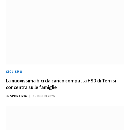
CICLISMO
La nuovissima bici da carico compatta HSD di Tern si
concentra sulle famiglie
BY
SPORTIZIA
15 LUGLIO 2026