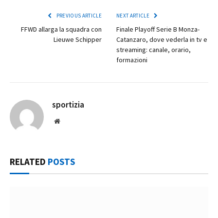
PREVIOUS ARTICLE
NEXT ARTICLE
FFWD allarga la squadra con
Finale Playoff Serie B Monza-
Lieuwe Schipper
Catanzaro, dove vederla in tv e
streaming: canale, orario,
formazioni
sportizia
Website
RELATED
POSTS