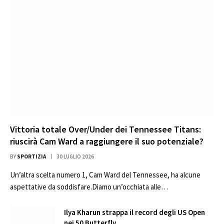
Vittoria totale Over/Under dei Tennessee Titans:
riuscirà Cam Ward a raggiungere il suo potenziale?
BY
SPORTIZIA
30 LUGLIO 2026
Un’altra scelta numero 1, Cam Ward del Tennessee, ha alcune
aspettative da soddisfare.Diamo un’occhiata alle…
Ilya Kharun strappa il record degli US Open
nei 50 Butterfly