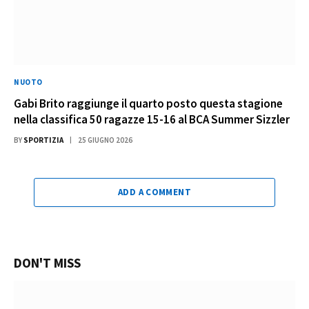
NUOTO
Gabi Brito raggiunge il quarto posto questa stagione
nella classifica 50 ragazze 15-16 al BCA Summer Sizzler
BY
SPORTIZIA
25 GIUGNO 2026
ADD A COMMENT
DON'T MISS