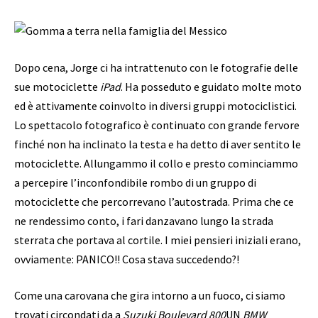
Dopo cena, Jorge ci ha intrattenuto con le fotografie delle
sue motociclette
iPad
. Ha posseduto e guidato molte moto
ed è attivamente coinvolto in diversi gruppi motociclistici.
Lo spettacolo fotografico è continuato con grande fervore
finché non ha inclinato la testa e ha detto di aver sentito le
motociclette. Allungammo il collo e presto cominciammo
a percepire l’inconfondibile rombo di un gruppo di
motociclette che percorrevano l’autostrada. Prima che ce
ne rendessimo conto, i fari danzavano lungo la strada
sterrata che portava al cortile. I miei pensieri iniziali erano,
ovviamente: PANICO!! Cosa stava succedendo?!
Come una carovana che gira intorno a un fuoco, ci siamo
trovati circondati da a
Suzuki Boulevard 800
UN
BMW