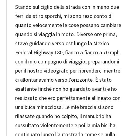
Stando sul ciglio della strada con in mano due
ferri da stiro sporchi, mi sono reso conto di
quanto velocemente le cose possano cambiare
quando si viaggia in moto. Diverse ore prima,
stavo guidando verso est lungo la Mexico
Federal Highway 180, fianco a fianco a 70 mph
con il mio compagno di viaggio, preparandomi
per il nostro videografo per riprenderci mentre
ci allontanavamo verso l’orizzonte. È stato
esaltante finché non ho guardato avanti e ho
realizzato che ero perfettamente allineato con
una buca minacciosa. Le mie braccia si sono
rilassate quando ho colpito, il manubrio ha
sussultato violentemente e poi la mia bici ha
continuato lungo l’autostrada come se nulla