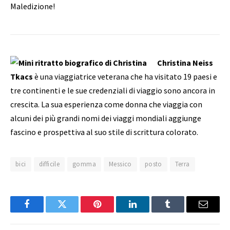
Maledizione!
Christina Neiss
Tkacs
è una viaggiatrice veterana che ha visitato 19 paesi e
tre continenti e le sue credenziali di viaggio sono ancora in
crescita. La sua esperienza come donna che viaggia con
alcuni dei più grandi nomi dei viaggi mondiali aggiunge
fascino e prospettiva al suo stile di scrittura colorato.
bici
difficile
gomma
Messico
posto
Terra
Facebook
Twitter
Pinterest
LinkedIn
Tumblr
Email