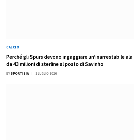
CALCIO
Perché gli Spurs devono ingaggiare un’inarrestabile ala
da 43 milioni di sterline al posto di Savinho
BY
SPORTIZIA
2 LUGLIO 2026