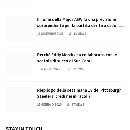
Il nome della Major AEW fa una previsione
sorprendente per la partita di ritiro di John
Cena
13 DICEMBRE 2025
18
VIEWS
Perché Eddy Merckx ha collaborato con le
scatole di succo di Sun Capri
13 MAGGIO 2025
18
VIEWS
Riepilogo della settimana 18 dei Pittsburgh
Steelers: credi nei miracoli?
25 GENNAIO 2026
17
VIEWS
STAY IN TOUCH