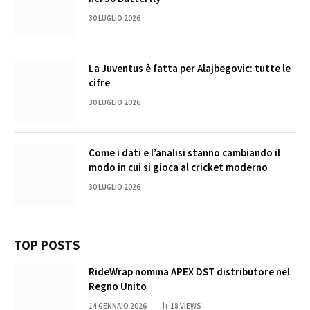
30 LUGLIO 2026
La Juventus è fatta per Alajbegovic: tutte le
cifre
30 LUGLIO 2026
Come i dati e l’analisi stanno cambiando il
modo in cui si gioca al cricket moderno
30 LUGLIO 2026
TOP POSTS
RideWrap nomina APEX DST distributore nel
Regno Unito
14 GENNAIO 2026
18
VIEWS